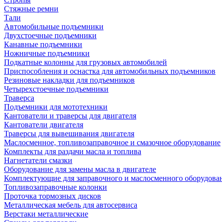
Стяжные ремни
Тали
Автомобильные подъемники
Двухстоечные подъемники
Канавные подъемники
Ножничные подъемники
Подкатные колонны для грузовых автомобилей
Приспособления и оснастка для автомобильных подъемников
Резиновые накладки для подъемников
Четырехстоечные подъемники
Траверса
Подъемники для мототехники
Кантователи и траверсы для двигателя
Кантователи двигателя
Траверсы для вывешивания двигателя
Маслосменное, топливозаправочное и смазочное оборудование
Комплекты для раздачи масла и топлива
Нагнетатели смазки
Оборудование для замены масла в двигателе
Комплектующие для заправочного и маслосменного оборудова
Топливозаправочные колонки
Проточка тормозных дисков
Металлическая мебель для автосервиса
Верстаки металлические