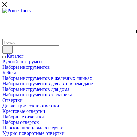
Каталог
Ручной инструмент
Наборы инструментов
Кейсы
Наборы инструментов в железных ящиках
Наборы инструментов для авто в чемодане
Наборы инструментов для дома
Наборы инструментов электрика
Отвертки
Диэлектрические отвертки
Крестовые отвертки
Наборные отвертки
Наборы отверток
Плоские шлицевые отвертки
Ударно-поворотные отвертки