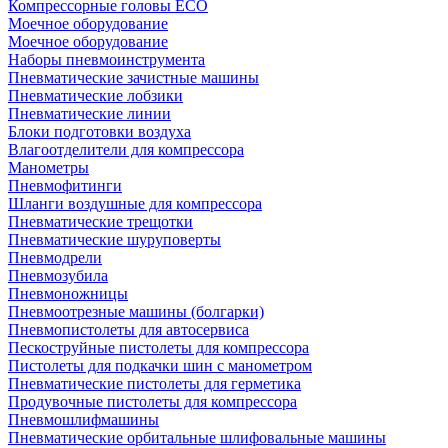
Компрессорные головы ECO
Моечное оборудование
Моечное оборудование
Наборы пневмоинструмента
Пневматические зачистные машины
Пневматические лобзики
Пневматические линии
Блоки подготовки воздуха
Влагоотделители для компрессора
Манометры
Пневмофитинги
Шланги воздушные для компрессора
Пневматические трещотки
Пневматические шуруповерты
Пневмодрели
Пневмозубила
Пневмоножницы
Пневмоотрезные машины (болгарки)
Пневмопистолеты для автосервиса
Пескоструйные пистолеты для компрессора
Пистолеты для подкачки шин с манометром
Пневматические пистолеты для герметика
Продувочные пистолеты для компрессора
Пневмошлифмашины
Пневматические орбитальные шлифовальные машины