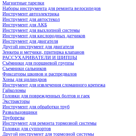
Магнитные тарелки
Наборы инструмента для ремонта велосипедов
Инструмент автоэлектрика
Инструмент для автостекол
Инструмент для АКБ
Инструмент для выхлопной системы
Инструмент для кислородных датчиков
Инструмент для двигателя
Другой инструмент для двигателя
Зенкера и метчики, притирка клапанов
РАССУХАРИВАТЕЛИ И ЩИПЦЫ
Съёмники для поршневой группы
Съемники сальников
Фиксаторы шкивов и распредвалов
Хоны для цилиндров
Инструмент для извлечения сломанного крепежа
Гайколомы
Головки для поврежденных болтов и гаек
Экстракторы
Инструмент для обработки труб
Развальцовщики
Труборезы
Инструмент для ремонта тормозной системы
Головки для суппортов
Другой инструмент для тормозной системы