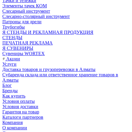
Тачки и тележки
Элементы тачек КОМ
Слесарный инструмент
Слесарно-столярный инструмент
Патроны для дрели
Трубогибы
Я СТЕНДЫ И РЕКЛАМНАЯ ПРОДУКЦИЯ
СТЕНДЫ
ПЕЧАТНАЯ РЕКЛАМА
Я СУВЕНИРЫ
Сувениры WORTEX
Акции
Услуги
Доставка товаров и грузоперевозки в Алматы
Субаренда склада или ответственное хранение товаров в
Алматы
Блог
Бренды
Как купить
Условия оплаты
Условия доставки
Гарантия на товар
Каталоги партнеров
Компания
О компании