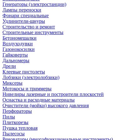
Генераторы (электростанции)
Лампы переноски
Фонари специальные
Удлинители-шнуры
Строительство и ремонт
Строительные инструменты
Бетономешалки
Воздуходувки
Газонокосилки
Гайковерты
Дальномеры
Дрели
Клеевые пистолеты
Лобзики (электролобзики)
Миксеры
Мотокосы и триммеры
Нивелиры лазерные и построители плоскостей
Оснастка и расходные материалы
Очистители (мойки) высокого давления
Перфораторы
Пилы
Плиткорезы
Пушка тепловая
Пылесосы
Реноваторы (многофункциональные инструменты)