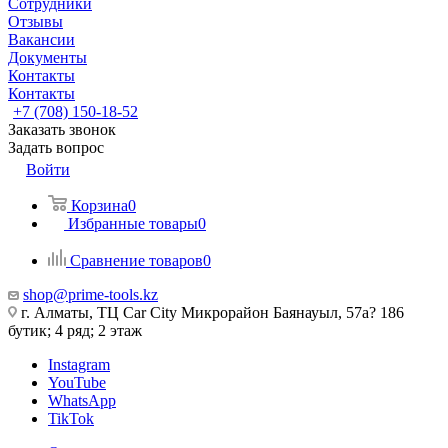
Сотрудники
Отзывы
Вакансии
Документы
Контакты
Контакты
+7 (708) 150-18-52
Заказать звонок
Задать вопрос
Войти
Корзина
0
Избранные товары
0
Сравнение товаров
0
shop@prime-tools.kz
г. Алматы, ТЦ Car City​ ​Микрорайон Баянауыл, 57а? ​186
бутик; 4 ряд; 2 этаж
Instagram
YouTube
WhatsApp
TikTok