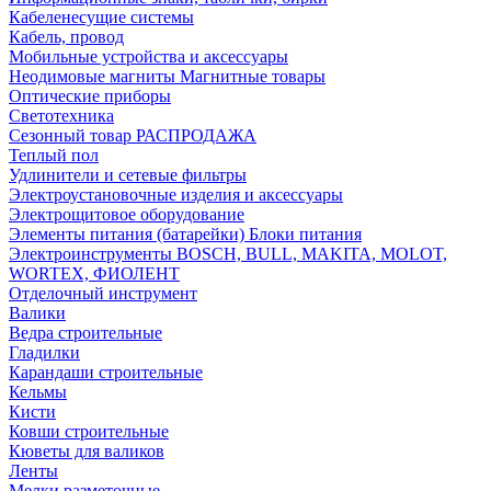
Кабеленесущие системы
Кабель, провод
Мобильные устройства и аксессуары
Неодимовые магниты Магнитные товары
Оптические приборы
Светотехника
Сезонный товар РАСПРОДАЖА
Теплый пол
Удлинители и сетевые фильтры
Электроустановочные изделия и аксессуары
Электрощитовое оборудование
Элементы питания (батарейки) Блоки питания
Электроинструменты BOSCH, BULL, MAKITA, MOLOT,
WORTEX, ФИОЛЕНТ
Отделочный инструмент
Валики
Ведра строительные
Гладилки
Карандаши строительные
Кельмы
Кисти
Ковши строительные
Кюветы для валиков
Ленты
Мелки разметочные