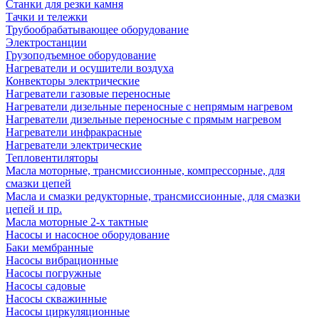
Станки для резки камня
Тачки и тележки
Трубообрабатывающее оборудование
Электростанции
Грузоподъемное оборудование
Нагреватели и осушители воздуха
Конвекторы электрические
Нагреватели газовые переносные
Нагреватели дизельные переносные с непрямым нагревом
Нагреватели дизельные переносные с прямым нагревом
Нагреватели инфракрасные
Нагреватели электрические
Тепловентиляторы
Масла моторные, трансмиссионные, компрессорные, для
смазки цепей
Масла и смазки редукторные, трансмиссионные, для смазки
цепей и пр.
Масла моторные 2-х тактные
Насосы и насосное оборудование
Баки мембранные
Насосы вибрационные
Насосы погружные
Насосы садовые
Насосы скважинные
Насосы циркуляционные