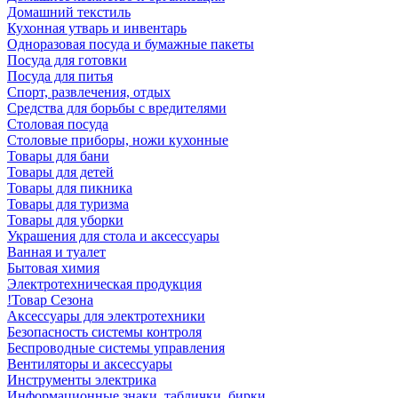
Домашний текстиль
Кухонная утварь и инвентарь
Одноразовая посуда и бумажные пакеты
Посуда для готовки
Посуда для питья
Спорт, развлечения, отдых
Средства для борьбы с вредителями
Столовая посуда
Столовые приборы, ножи кухонные
Товары для бани
Товары для детей
Товары для пикника
Товары для туризма
Товары для уборки
Украшения для стола и аксессуары
Ванная и туалет
Бытовая химия
Электротехническая продукция
!Товар Сезона
Аксессуары для электротехники
Безопасность системы контроля
Беспроводные системы управления
Вентиляторы и аксессуары
Инструменты электрика
Информационные знаки, таблички, бирки