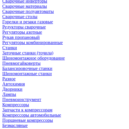
Сварочные инверторы
Сварочные материалы
Сварочные полуавтоматы
Сварочные столы
Горелки и резаки газовые
Редукторы сварочные
Регуляторы азотные
Рукав пропановый
Регуляторы комбинированные
Станки
Заточные станки (точила)
Шиномонтажное оборудование
Пневмогайковерты
Балансировочные станки
Шиномонтажные станки
Разное
Автохимия
Дворники
Лампы
Пневмоинструмент
Компрессоры
Запчасти к компрессорам
Компрессоры автомобильные
Поршневые компрессоры
Безмасляные