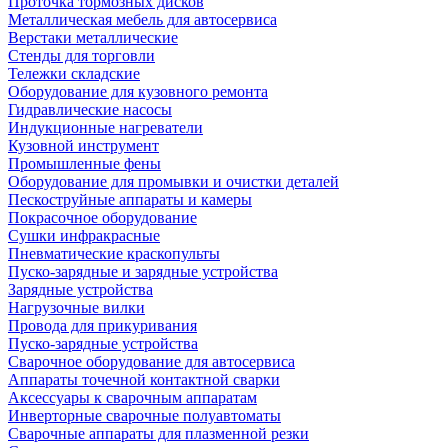
Проточка тормозных дисков
Металлическая мебель для автосервиса
Верстаки металлические
Стенды для торговли
Тележки складские
Оборудование для кузовного ремонта
Гидравлические насосы
Индукционные нагреватели
Кузовной инструмент
Промышленные фены
Оборудование для промывки и очистки деталей
Пескоструйные аппараты и камеры
Покрасочное оборудование
Сушки инфракрасные
Пневматические краскопульты
Пуско-зарядные и зарядные устройства
Зарядные устройства
Нагрузочные вилки
Провода для прикуривания
Пуско-зарядные устройства
Сварочное оборудование для автосервиса
Аппараты точечной контактной сварки
Аксессуары к сварочным аппаратам
Инверторные сварочные полуавтоматы
Сварочные аппараты для плазменной резки