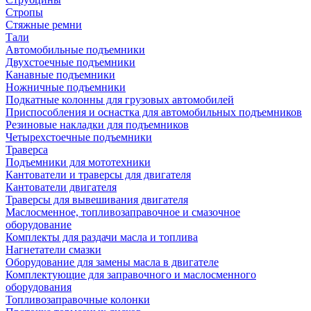
Стропы
Стяжные ремни
Тали
Автомобильные подъемники
Двухстоечные подъемники
Канавные подъемники
Ножничные подъемники
Подкатные колонны для грузовых автомобилей
Приспособления и оснастка для автомобильных подъемников
Резиновые накладки для подъемников
Четырехстоечные подъемники
Траверса
Подъемники для мототехники
Кантователи и траверсы для двигателя
Кантователи двигателя
Траверсы для вывешивания двигателя
Маслосменное, топливозаправочное и смазочное
оборудование
Комплекты для раздачи масла и топлива
Нагнетатели смазки
Оборудование для замены масла в двигателе
Комплектующие для заправочного и маслосменного
оборудования
Топливозаправочные колонки