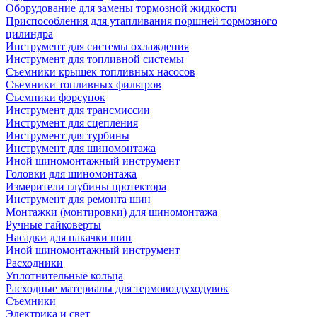
Оборудование для замены тормозной жидкости
Приспособления для утапливания поршней тормозного
цилиндра
Инструмент для системы охлаждения
Инструмент для топливной системы
Съемники крышек топливных насосов
Съемники топливных фильтров
Съемники форсунок
Инструмент для трансмиссии
Инструмент для сцепления
Инструмент для турбины
Инструмент для шиномонтажа
Иной шиномонтажный инструмент
Головки для шиномонтажа
Измерители глубины протектора
Инструмент для ремонта шин
Монтажки (монтировки) для шиномонтажа
Ручные гайковерты
Насадки для накачки шин
Иной шиномонтажный инструмент
Расходники
Уплотнительные кольца
Расходные материалы для термовоздуходувок
Съемники
Электрика и свет