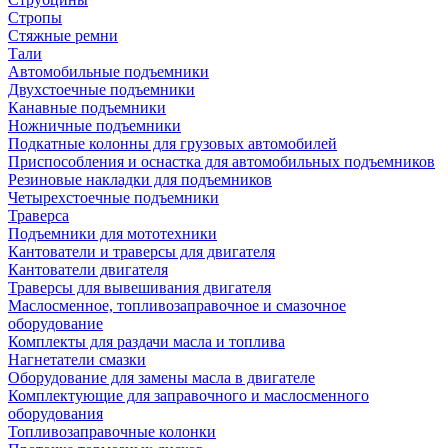
Стропы
Стяжные ремни
Тали
Автомобильные подъемники
Двухстоечные подъемники
Канавные подъемники
Ножничные подъемники
Подкатные колонны для грузовых автомобилей
Приспособления и оснастка для автомобильных подъемников
Резиновые накладки для подъемников
Четырехстоечные подъемники
Траверса
Подъемники для мототехники
Кантователи и траверсы для двигателя
Кантователи двигателя
Траверсы для вывешивания двигателя
Маслосменное, топливозаправочное и смазочное
оборудование
Комплекты для раздачи масла и топлива
Нагнетатели смазки
Оборудование для замены масла в двигателе
Комплектующие для заправочного и маслосменного
оборудования
Топливозаправочные колонки