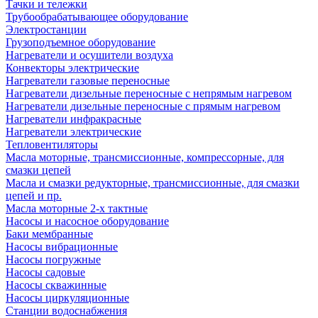
Тачки и тележки
Трубообрабатывающее оборудование
Электростанции
Грузоподъемное оборудование
Нагреватели и осушители воздуха
Конвекторы электрические
Нагреватели газовые переносные
Нагреватели дизельные переносные с непрямым нагревом
Нагреватели дизельные переносные с прямым нагревом
Нагреватели инфракрасные
Нагреватели электрические
Тепловентиляторы
Масла моторные, трансмиссионные, компрессорные, для
смазки цепей
Масла и смазки редукторные, трансмиссионные, для смазки
цепей и пр.
Масла моторные 2-х тактные
Насосы и насосное оборудование
Баки мембранные
Насосы вибрационные
Насосы погружные
Насосы садовые
Насосы скважинные
Насосы циркуляционные
Станции водоснабжения