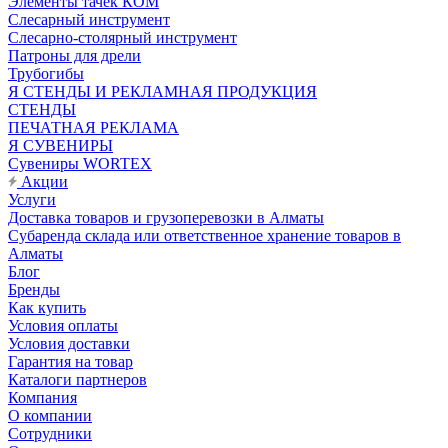
Элементы тачек КОМ
Слесарный инструмент
Слесарно-столярный инструмент
Патроны для дрели
Трубогибы
Я СТЕНДЫ И РЕКЛАМНАЯ ПРОДУКЦИЯ
СТЕНДЫ
ПЕЧАТНАЯ РЕКЛАМА
Я СУВЕНИРЫ
Сувениры WORTEX
Акции
Услуги
Доставка товаров и грузоперевозки в Алматы
Субаренда склада или ответственное хранение товаров в
Алматы
Блог
Бренды
Как купить
Условия оплаты
Условия доставки
Гарантия на товар
Каталоги партнеров
Компания
О компании
Сотрудники