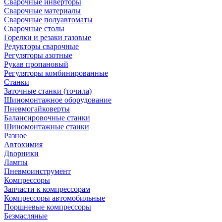
Сварочные инверторы
Сварочные материалы
Сварочные полуавтоматы
Сварочные столы
Горелки и резаки газовые
Редукторы сварочные
Регуляторы азотные
Рукав пропановый
Регуляторы комбинированные
Станки
Заточные станки (точила)
Шиномонтажное оборудование
Пневмогайковерты
Балансировочные станки
Шиномонтажные станки
Разное
Автохимия
Дворники
Лампы
Пневмоинструмент
Компрессоры
Запчасти к компрессорам
Компрессоры автомобильные
Поршневые компрессоры
Безмасляные