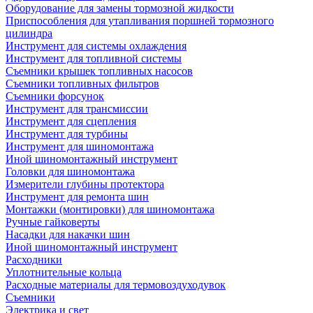
Оборудование для замены тормозной жидкости
Приспособления для утапливания поршней тормозного
цилиндра
Инструмент для системы охлаждения
Инструмент для топливной системы
Съемники крышек топливных насосов
Съемники топливных фильтров
Съемники форсунок
Инструмент для трансмиссии
Инструмент для сцепления
Инструмент для турбины
Инструмент для шиномонтажа
Иной шиномонтажный инструмент
Головки для шиномонтажа
Измерители глубины протектора
Инструмент для ремонта шин
Монтажки (монтировки) для шиномонтажа
Ручные гайковерты
Насадки для накачки шин
Иной шиномонтажный инструмент
Расходники
Уплотнительные кольца
Расходные материалы для термовоздуходувок
Съемники
Электрика и свет