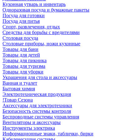
Кухонная утварь и инвентарь
Одноразовая посуда и бумажные пакеты
Посуда для готовки
Посуда для питья
Спорт, развлечения, отдых
Средства для борьбы с вредителями
Столовая посуда
Столовые приборы, ножи кухонные
Товары для бани
Товары для детей
Товары для пикника
Товары для туризма
Товары для уборки
Украшения для стола и аксессуары
Ванная и туалет
Бытовая химия
Электротехническая продукция
!Товар Сезона
Аксессуары для электротехники
Безопасность системы контроля
Беспроводные системы управления
Вентиляторы и аксессуары
Инструменты электрика
Информационные знаки, таблички, бирки
Кабеленесущие системы