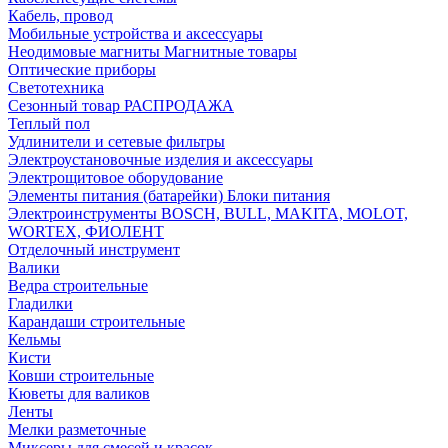
Кабель, провод
Мобильные устройства и аксессуары
Неодимовые магниты Магнитные товары
Оптические приборы
Светотехника
Сезонный товар РАСПРОДАЖА
Теплый пол
Удлинители и сетевые фильтры
Электроустановочные изделия и аксессуары
Электрощитовое оборудование
Элементы питания (батарейки) Блоки питания
Электроинструменты BOSCH, BULL, MAKITA, MOLOT,
WORTEX, ФИОЛЕНТ
Отделочный инструмент
Валики
Ведра строительные
Гладилки
Карандаши строительные
Кельмы
Кисти
Ковши строительные
Кюветы для валиков
Ленты
Мелки разметочные
Миксеры для смесей и красок