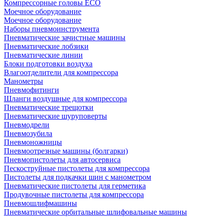
Компрессорные головы ECO
Моечное оборудование
Моечное оборудование
Наборы пневмоинструмента
Пневматические зачистные машины
Пневматические лобзики
Пневматические линии
Блоки подготовки воздуха
Влагоотделители для компрессора
Манометры
Пневмофитинги
Шланги воздушные для компрессора
Пневматические трещотки
Пневматические шуруповерты
Пневмодрели
Пневмозубила
Пневмоножницы
Пневмоотрезные машины (болгарки)
Пневмопистолеты для автосервиса
Пескоструйные пистолеты для компрессора
Пистолеты для подкачки шин с манометром
Пневматические пистолеты для герметика
Продувочные пистолеты для компрессора
Пневмошлифмашины
Пневматические орбитальные шлифовальные машины