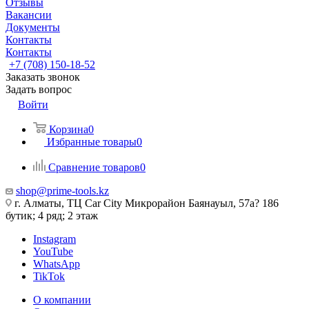
Отзывы
Вакансии
Документы
Контакты
Контакты
+7 (708) 150-18-52
Заказать звонок
Задать вопрос
Войти
Корзина
0
Избранные товары
0
Сравнение товаров
0
shop@prime-tools.kz
г. Алматы, ТЦ Car City​ ​Микрорайон Баянауыл, 57а? ​186
бутик; 4 ряд; 2 этаж
Instagram
YouTube
WhatsApp
TikTok
О компании