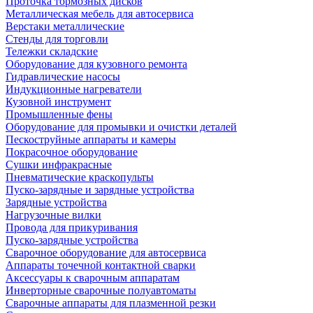
Проточка тормозных дисков
Металлическая мебель для автосервиса
Верстаки металлические
Стенды для торговли
Тележки складские
Оборудование для кузовного ремонта
Гидравлические насосы
Индукционные нагреватели
Кузовной инструмент
Промышленные фены
Оборудование для промывки и очистки деталей
Пескоструйные аппараты и камеры
Покрасочное оборудование
Сушки инфракрасные
Пневматические краскопульты
Пуско-зарядные и зарядные устройства
Зарядные устройства
Нагрузочные вилки
Провода для прикуривания
Пуско-зарядные устройства
Сварочное оборудование для автосервиса
Аппараты точечной контактной сварки
Аксессуары к сварочным аппаратам
Инверторные сварочные полуавтоматы
Сварочные аппараты для плазменной резки