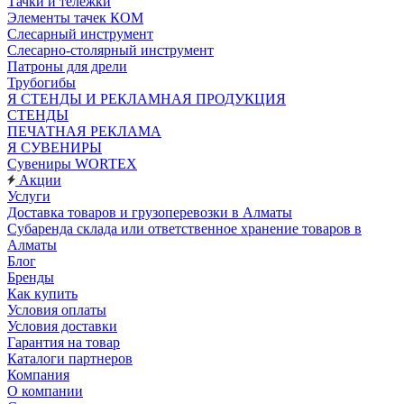
Тачки и тележки
Элементы тачек КОМ
Слесарный инструмент
Слесарно-столярный инструмент
Патроны для дрели
Трубогибы
Я СТЕНДЫ И РЕКЛАМНАЯ ПРОДУКЦИЯ
СТЕНДЫ
ПЕЧАТНАЯ РЕКЛАМА
Я СУВЕНИРЫ
Сувениры WORTEX
Акции
Услуги
Доставка товаров и грузоперевозки в Алматы
Субаренда склада или ответственное хранение товаров в
Алматы
Блог
Бренды
Как купить
Условия оплаты
Условия доставки
Гарантия на товар
Каталоги партнеров
Компания
О компании