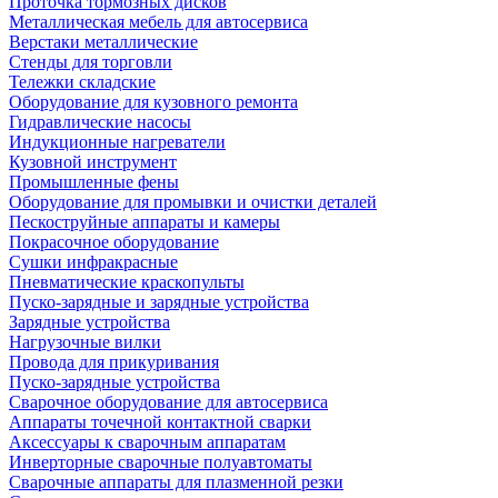
Проточка тормозных дисков
Металлическая мебель для автосервиса
Верстаки металлические
Стенды для торговли
Тележки складские
Оборудование для кузовного ремонта
Гидравлические насосы
Индукционные нагреватели
Кузовной инструмент
Промышленные фены
Оборудование для промывки и очистки деталей
Пескоструйные аппараты и камеры
Покрасочное оборудование
Сушки инфракрасные
Пневматические краскопульты
Пуско-зарядные и зарядные устройства
Зарядные устройства
Нагрузочные вилки
Провода для прикуривания
Пуско-зарядные устройства
Сварочное оборудование для автосервиса
Аппараты точечной контактной сварки
Аксессуары к сварочным аппаратам
Инверторные сварочные полуавтоматы
Сварочные аппараты для плазменной резки