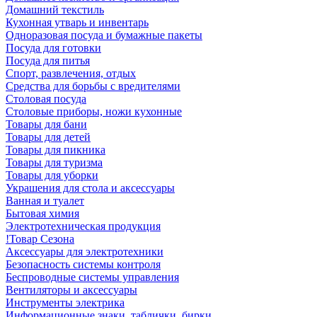
Домашний текстиль
Кухонная утварь и инвентарь
Одноразовая посуда и бумажные пакеты
Посуда для готовки
Посуда для питья
Спорт, развлечения, отдых
Средства для борьбы с вредителями
Столовая посуда
Столовые приборы, ножи кухонные
Товары для бани
Товары для детей
Товары для пикника
Товары для туризма
Товары для уборки
Украшения для стола и аксессуары
Ванная и туалет
Бытовая химия
Электротехническая продукция
!Товар Сезона
Аксессуары для электротехники
Безопасность системы контроля
Беспроводные системы управления
Вентиляторы и аксессуары
Инструменты электрика
Информационные знаки, таблички, бирки