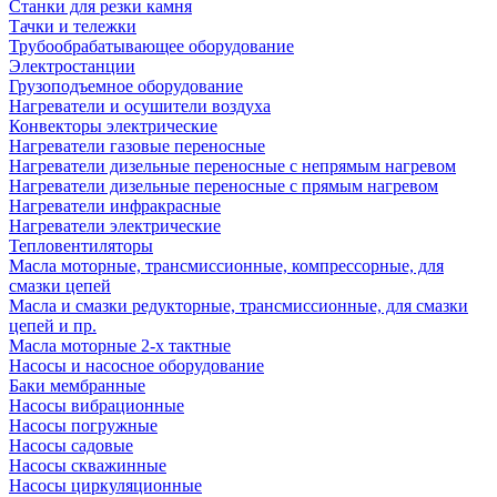
Станки для резки камня
Тачки и тележки
Трубообрабатывающее оборудование
Электростанции
Грузоподъемное оборудование
Нагреватели и осушители воздуха
Конвекторы электрические
Нагреватели газовые переносные
Нагреватели дизельные переносные с непрямым нагревом
Нагреватели дизельные переносные с прямым нагревом
Нагреватели инфракрасные
Нагреватели электрические
Тепловентиляторы
Масла моторные, трансмиссионные, компрессорные, для
смазки цепей
Масла и смазки редукторные, трансмиссионные, для смазки
цепей и пр.
Масла моторные 2-х тактные
Насосы и насосное оборудование
Баки мембранные
Насосы вибрационные
Насосы погружные
Насосы садовые
Насосы скважинные
Насосы циркуляционные