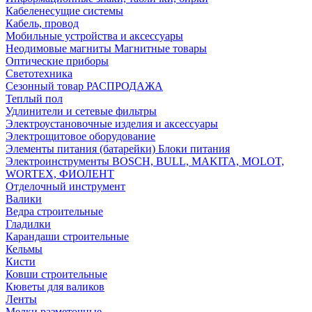
Кабеленесущие системы
Кабель, провод
Мобильные устройства и аксессуары
Неодимовые магниты Магнитные товары
Оптические приборы
Светотехника
Сезонный товар РАСПРОДАЖА
Теплый пол
Удлинители и сетевые фильтры
Электроустановочные изделия и аксессуары
Электрощитовое оборудование
Элементы питания (батарейки) Блоки питания
Электроинструменты BOSCH, BULL, MAKITA, MOLOT,
WORTEX, ФИОЛЕНТ
Отделочный инструмент
Валики
Ведра строительные
Гладилки
Карандаши строительные
Кельмы
Кисти
Ковши строительные
Кюветы для валиков
Ленты
Мелки разметочные