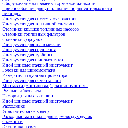
Оборудование для замены тормозной жидкости
Приспособления для утапливания поршней тормозного
цилиндра
Инструмент для системы охлаждения
Инструмент для топливной системы
Съемники крышек топливных насосов
Съемники топливных фильтров
Съемники форсунок
Инструмент для трансмиссии
Инструмент для сцепления
Инструмент для турбины
Инструмент для шиномонтажа
Иной шиномонтажный инструмент
Головки для шиномонтажа
Измерители глубины протектора
Инструмент для ремонта шин
Монтажки (монтировки) для шиномонтажа
Ручные гайковерты
Насадки для накачки шин
Иной шиномонтажный инструмент
Расходники
Уплотнительные кольца
Расходные материалы для термовоздуходувок
Съемники
Электрика и свет