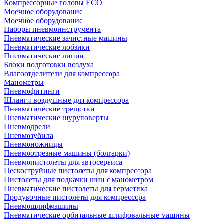
Компрессорные головы ECO
Моечное оборудование
Моечное оборудование
Наборы пневмоинструмента
Пневматические зачистные машины
Пневматические лобзики
Пневматические линии
Блоки подготовки воздуха
Влагоотделители для компрессора
Манометры
Пневмофитинги
Шланги воздушные для компрессора
Пневматические трещотки
Пневматические шуруповерты
Пневмодрели
Пневмозубила
Пневмоножницы
Пневмоотрезные машины (болгарки)
Пневмопистолеты для автосервиса
Пескоструйные пистолеты для компрессора
Пистолеты для подкачки шин с манометром
Пневматические пистолеты для герметика
Продувочные пистолеты для компрессора
Пневмошлифмашины
Пневматические орбитальные шлифовальные машины