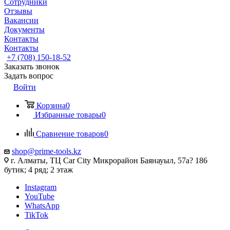
Сотрудники
Отзывы
Вакансии
Документы
Контакты
Контакты
+7 (708) 150-18-52
Заказать звонок
Задать вопрос
Войти
Корзина
0
Избранные товары
0
Сравнение товаров
0
shop@prime-tools.kz
г. Алматы, ТЦ Car City​ ​Микрорайон Баянауыл, 57а? ​186
бутик; 4 ряд; 2 этаж
Instagram
YouTube
WhatsApp
TikTok