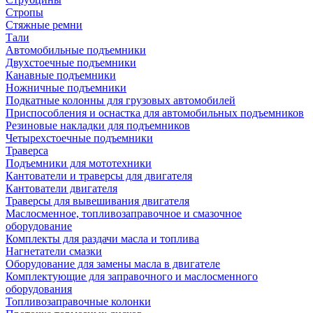
Стропы
Стяжные ремни
Тали
Автомобильные подъемники
Двухстоечные подъемники
Канавные подъемники
Ножничные подъемники
Подкатные колонны для грузовых автомобилей
Приспособления и оснастка для автомобильных подъемников
Резиновые накладки для подъемников
Четырехстоечные подъемники
Траверса
Подъемники для мототехники
Кантователи и траверсы для двигателя
Кантователи двигателя
Траверсы для вывешивания двигателя
Маслосменное, топливозаправочное и смазочное
оборудование
Комплекты для раздачи масла и топлива
Нагнетатели смазки
Оборудование для замены масла в двигателе
Комплектующие для заправочного и маслосменного
оборудования
Топливозаправочные колонки