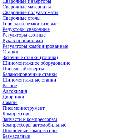
Сварочные инверторы
Сварочные материалы
Сварочные полуавтоматы
Сварочные столы
Горелки и резаки газовые
Редукторы сварочные
Регуляторы азотные
Рукав пропановый
Регуляторы комбинированные
Станки
Заточные станки (точила)
Шиномонтажное оборудование
Пневмогайковерты
Балансировочные станки
Шиномонтажные станки
Разное
Автохимия
Дворники
Лампы
Пневмоинструмент
Компрессоры
Запчасти к компрессорам
Компрессоры автомобильные
Поршневые компрессоры
Безмасляные