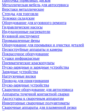
Проточка тормозных дисков
Металлическая мебель для автосервиса
Верстаки металлические
Стенды для торговли
Тележки складские
Оборудование для кузовного ремонта
Гидравлические насосы
Индукционные нагреватели
Кузовной инструмент
Промышленные фены
Оборудование для промывки и очистки деталей
Пескоструйные аппараты и камеры
Покрасочное оборудование
Сушки инфракрасные
Пневматические краскопульты
Пуско-зарядные и зарядные устройства
Зарядные устройства
Нагрузочные вилки
Провода для прикуривания
Пуско-зарядные устройства
Сварочное оборудование для автосервиса
Аппараты точечной контактной сварки
Аксессуары к сварочным аппаратам
Инверторные сварочные полуавтоматы
Сварочные аппараты для плазменной резки