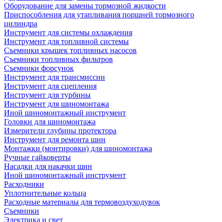
Оборудование для замены тормозной жидкости
Приспособления для утапливания поршней тормозного
цилиндра
Инструмент для системы охлаждения
Инструмент для топливной системы
Съемники крышек топливных насосов
Съемники топливных фильтров
Съемники форсунок
Инструмент для трансмиссии
Инструмент для сцепления
Инструмент для турбины
Инструмент для шиномонтажа
Иной шиномонтажный инструмент
Головки для шиномонтажа
Измерители глубины протектора
Инструмент для ремонта шин
Монтажки (монтировки) для шиномонтажа
Ручные гайковерты
Насадки для накачки шин
Иной шиномонтажный инструмент
Расходники
Уплотнительные кольца
Расходные материалы для термовоздуходувок
Съемники
Электрика и свет