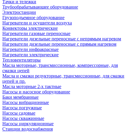
Тачки и тележки
Трубообрабатывающее оборудование
Электростанции
Грузоподъемное оборудование
Нагреватели и осушители воздуха
Конвекторы электрические
Нагреватели газовые переносные
Нагреватели дизельные переносные с непрямым нагревом
Нагреватели дизельные переносные с прямым нагревом
Нагреватели инфракрасные
Нагреватели электрические
Тепловентиляторы
Масла моторные, трансмиссионные, компрессорные, для
смазки цепей
Масла и смазки редукторные, трансмиссионные, для смазки
цепей и пр.
Масла моторные 2-х тактные
Насосы и насосное оборудование
Баки мембранные
Насосы вибрационные
Насосы погружные
Насосы садовые
Насосы скважинные
Насосы циркуляционные
Станции водоснабжения