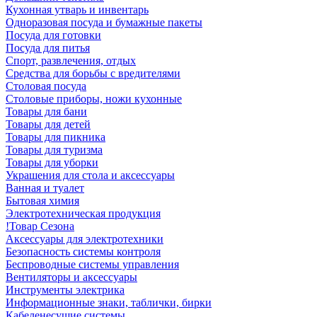
Кухонная утварь и инвентарь
Одноразовая посуда и бумажные пакеты
Посуда для готовки
Посуда для питья
Спорт, развлечения, отдых
Средства для борьбы с вредителями
Столовая посуда
Столовые приборы, ножи кухонные
Товары для бани
Товары для детей
Товары для пикника
Товары для туризма
Товары для уборки
Украшения для стола и аксессуары
Ванная и туалет
Бытовая химия
Электротехническая продукция
!Товар Сезона
Аксессуары для электротехники
Безопасность системы контроля
Беспроводные системы управления
Вентиляторы и аксессуары
Инструменты электрика
Информационные знаки, таблички, бирки
Кабеленесущие системы