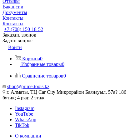
Отзывы
Вакансии
Документы
Контакты
Контакты
+7 (708) 150-18-52
Заказать звонок
Задать вопрос
Войти
Корзина
0
Избранные товары
0
Сравнение товаров
0
shop@prime-tools.kz
г. Алматы, ТЦ Car City​ ​Микрорайон Баянауыл, 57а? ​186
бутик; 4 ряд; 2 этаж
Instagram
YouTube
WhatsApp
TikTok
О компании