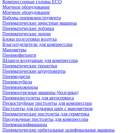
Компрессорные головы ECO
Моечное оборудование
Моечное оборудование
Наборы пневмоинструмента
Пневматические зачистные машины
Пневматические лобзики
Пневматические линии
Блоки подготовки воздуха
Влагоотделители для компрессора
Манометры
Пневмофитинги
Шланги воздушные для компрессора
Пневматические трещотки
Пневматические шуруповерты
Пневмодрели
Пневмозубила
Пневмоножницы
Пневмоотрезные машины (болгарки)
Пневмопистолеты для автосервиса
Пескоструйные пистолеты для компрессора
Пистолеты для подкачки шин с манометром
Пневматические пистолеты для герметика
Продувочные пистолеты для компрессора
Пневмошлифмашины
Пневматические орбитальные шлифовальные машины