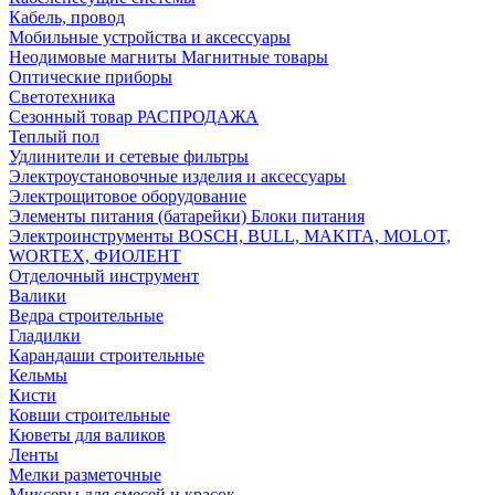
Кабель, провод
Мобильные устройства и аксессуары
Неодимовые магниты Магнитные товары
Оптические приборы
Светотехника
Сезонный товар РАСПРОДАЖА
Теплый пол
Удлинители и сетевые фильтры
Электроустановочные изделия и аксессуары
Электрощитовое оборудование
Элементы питания (батарейки) Блоки питания
Электроинструменты BOSCH, BULL, MAKITA, MOLOT,
WORTEX, ФИОЛЕНТ
Отделочный инструмент
Валики
Ведра строительные
Гладилки
Карандаши строительные
Кельмы
Кисти
Ковши строительные
Кюветы для валиков
Ленты
Мелки разметочные
Миксеры для смесей и красок