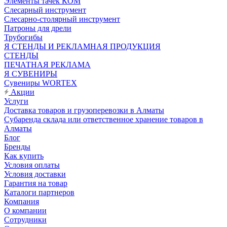
Элементы тачек КОМ
Слесарный инструмент
Слесарно-столярный инструмент
Патроны для дрели
Трубогибы
Я СТЕНДЫ И РЕКЛАМНАЯ ПРОДУКЦИЯ
СТЕНДЫ
ПЕЧАТНАЯ РЕКЛАМА
Я СУВЕНИРЫ
Сувениры WORTEX
Акции
Услуги
Доставка товаров и грузоперевозки в Алматы
Субаренда склада или ответственное хранение товаров в
Алматы
Блог
Бренды
Как купить
Условия оплаты
Условия доставки
Гарантия на товар
Каталоги партнеров
Компания
О компании
Сотрудники