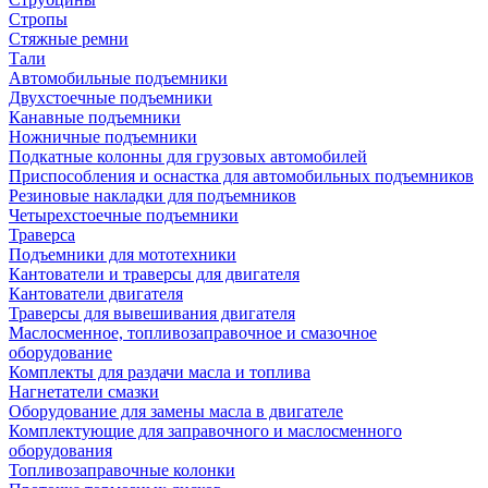
Стропы
Стяжные ремни
Тали
Автомобильные подъемники
Двухстоечные подъемники
Канавные подъемники
Ножничные подъемники
Подкатные колонны для грузовых автомобилей
Приспособления и оснастка для автомобильных подъемников
Резиновые накладки для подъемников
Четырехстоечные подъемники
Траверса
Подъемники для мототехники
Кантователи и траверсы для двигателя
Кантователи двигателя
Траверсы для вывешивания двигателя
Маслосменное, топливозаправочное и смазочное
оборудование
Комплекты для раздачи масла и топлива
Нагнетатели смазки
Оборудование для замены масла в двигателе
Комплектующие для заправочного и маслосменного
оборудования
Топливозаправочные колонки