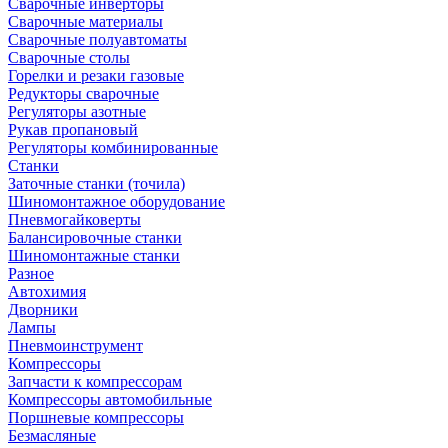
Сварочные инверторы
Сварочные материалы
Сварочные полуавтоматы
Сварочные столы
Горелки и резаки газовые
Редукторы сварочные
Регуляторы азотные
Рукав пропановый
Регуляторы комбинированные
Станки
Заточные станки (точила)
Шиномонтажное оборудование
Пневмогайковерты
Балансировочные станки
Шиномонтажные станки
Разное
Автохимия
Дворники
Лампы
Пневмоинструмент
Компрессоры
Запчасти к компрессорам
Компрессоры автомобильные
Поршневые компрессоры
Безмасляные