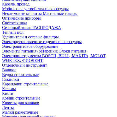
Кабель, провод
Мобильные устройства и аксессуары
Неодимовые магниты Магнитные товары
Оптические приборы
Светотехника
Сезонный товар РАСПРОДАЖА
Теплый пол
Удлинители и сетевые фильтры
Электроустановочные изделия и аксессуары
Электрощитовое оборудование
Элементы питания (батарейки) Блоки питания
Электроинструменты BOSCH, BULL, MAKITA, MOLOT,
WORTEX, ФИОЛЕНТ
Отделочный инструмент
Валики
Ведра строительные
Гладилки
Карандаши строительные
Кельмы
Кисти
Ковши строительные
Кюветы для валиков
Ленты
Мелки разметочные
Миксеры для смесей и красок