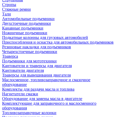
Стропы
Стяжные ремни
Тали
Автомобильные подъемники
Двухстоечные подъемники
Канавные подъемники
Ножничные подъемники
Подкатные колонны для грузовых автомобилей
Приспособления и оснастка для автомобильных подъемников
Резиновые накладки для подъемников
Четырехстоечные подъемники
Траверса
Подъемники для мототехники
Кантователи и траверсы для двигателя
Кантователи двигателя
Траверсы для вывешивания двигателя
Маслосменное, топливозаправочное и смазочное
оборудование
Комплекты для раздачи масла и топлива
Нагнетатели смазки
Оборудование для замены масла в двигателе
Комплектующие для заправочного и маслосменного
оборудования
Топливозаправочные колонки