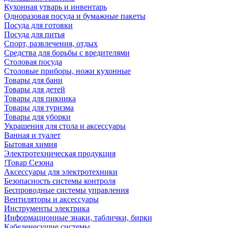
Кухонная утварь и инвентарь
Одноразовая посуда и бумажные пакеты
Посуда для готовки
Посуда для питья
Спорт, развлечения, отдых
Средства для борьбы с вредителями
Столовая посуда
Столовые приборы, ножи кухонные
Товары для бани
Товары для детей
Товары для пикника
Товары для туризма
Товары для уборки
Украшения для стола и аксессуары
Ванная и туалет
Бытовая химия
Электротехническая продукция
!Товар Сезона
Аксессуары для электротехники
Безопасность системы контроля
Беспроводные системы управления
Вентиляторы и аксессуары
Инструменты электрика
Информационные знаки, таблички, бирки
Кабеленесущие системы