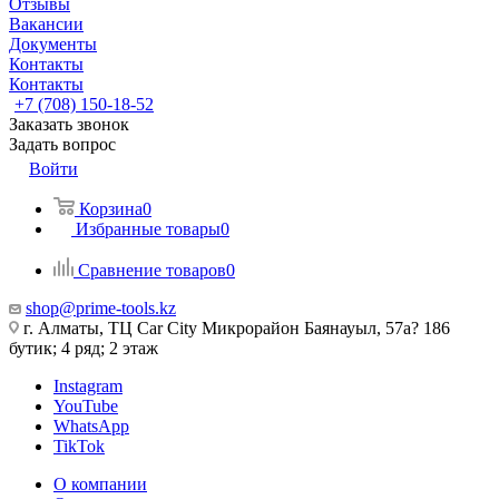
Отзывы
Вакансии
Документы
Контакты
Контакты
+7 (708) 150-18-52
Заказать звонок
Задать вопрос
Войти
Корзина
0
Избранные товары
0
Сравнение товаров
0
shop@prime-tools.kz
г. Алматы, ТЦ Car City​ ​Микрорайон Баянауыл, 57а? ​186
бутик; 4 ряд; 2 этаж
Instagram
YouTube
WhatsApp
TikTok
О компании