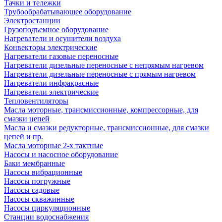
Тачки и тележки
Трубообрабатывающее оборудование
Электростанции
Грузоподъемное оборудование
Нагреватели и осушители воздуха
Конвекторы электрические
Нагреватели газовые переносные
Нагреватели дизельные переносные с непрямым нагревом
Нагреватели дизельные переносные с прямым нагревом
Нагреватели инфракрасные
Нагреватели электрические
Тепловентиляторы
Масла моторные, трансмиссионные, компрессорные, для
смазки цепей
Масла и смазки редукторные, трансмиссионные, для смазки
цепей и пр.
Масла моторные 2-х тактные
Насосы и насосное оборудование
Баки мембранные
Насосы вибрационные
Насосы погружные
Насосы садовые
Насосы скважинные
Насосы циркуляционные
Станции водоснабжения