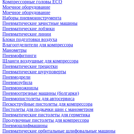
Компрессорные головы ECO
Моечное оборудование
Моечное оборудование
Наборы пневмоинструмента
Пневматические зачистные машины
Пневматические лобзики
Пневматические линии
Блоки подготовки воздуха
Влагоотделители для компрессора
Манометры
Пневмофитинги
Шланги воздушные для компрессора
Пневматические трещотки
Пневматические шуруповерты
Пневмодрели
Пневмозубила
Пневмоножницы
Пневмоотрезные машины (болгарки)
Пневмопистолеты для автосервиса
Пескоструйные пистолеты для компрессора
Пистолеты для подкачки шин с манометром
Пневматические пистолеты для герметика
Продувочные пистолеты для компрессора
Пневмошлифмашины
Пневматические орбитальные шлифовальные машины