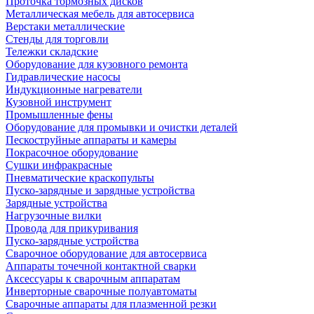
Проточка тормозных дисков
Металлическая мебель для автосервиса
Верстаки металлические
Стенды для торговли
Тележки складские
Оборудование для кузовного ремонта
Гидравлические насосы
Индукционные нагреватели
Кузовной инструмент
Промышленные фены
Оборудование для промывки и очистки деталей
Пескоструйные аппараты и камеры
Покрасочное оборудование
Сушки инфракрасные
Пневматические краскопульты
Пуско-зарядные и зарядные устройства
Зарядные устройства
Нагрузочные вилки
Провода для прикуривания
Пуско-зарядные устройства
Сварочное оборудование для автосервиса
Аппараты точечной контактной сварки
Аксессуары к сварочным аппаратам
Инверторные сварочные полуавтоматы
Сварочные аппараты для плазменной резки