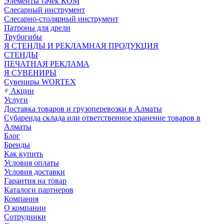
Элементы тачек КОМ
Слесарный инструмент
Слесарно-столярный инструмент
Патроны для дрели
Трубогибы
Я СТЕНДЫ И РЕКЛАМНАЯ ПРОДУКЦИЯ
СТЕНДЫ
ПЕЧАТНАЯ РЕКЛАМА
Я СУВЕНИРЫ
Сувениры WORTEX
Акции
Услуги
Доставка товаров и грузоперевозки в Алматы
Субаренда склада или ответственное хранение товаров в
Алматы
Блог
Бренды
Как купить
Условия оплаты
Условия доставки
Гарантия на товар
Каталоги партнеров
Компания
О компании
Сотрудники