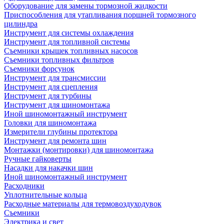
Оборудование для замены тормозной жидкости
Приспособления для утапливания поршней тормозного
цилиндра
Инструмент для системы охлаждения
Инструмент для топливной системы
Съемники крышек топливных насосов
Съемники топливных фильтров
Съемники форсунок
Инструмент для трансмиссии
Инструмент для сцепления
Инструмент для турбины
Инструмент для шиномонтажа
Иной шиномонтажный инструмент
Головки для шиномонтажа
Измерители глубины протектора
Инструмент для ремонта шин
Монтажки (монтировки) для шиномонтажа
Ручные гайковерты
Насадки для накачки шин
Иной шиномонтажный инструмент
Расходники
Уплотнительные кольца
Расходные материалы для термовоздуходувок
Съемники
Электрика и свет