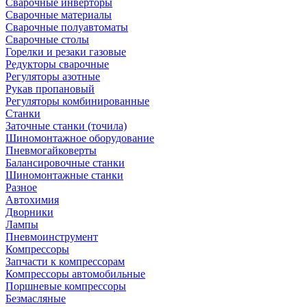
Сварочные инверторы
Сварочные материалы
Сварочные полуавтоматы
Сварочные столы
Горелки и резаки газовые
Редукторы сварочные
Регуляторы азотные
Рукав пропановый
Регуляторы комбинированные
Станки
Заточные станки (точила)
Шиномонтажное оборудование
Пневмогайковерты
Балансировочные станки
Шиномонтажные станки
Разное
Автохимия
Дворники
Лампы
Пневмоинструмент
Компрессоры
Запчасти к компрессорам
Компрессоры автомобильные
Поршневые компрессоры
Безмасляные