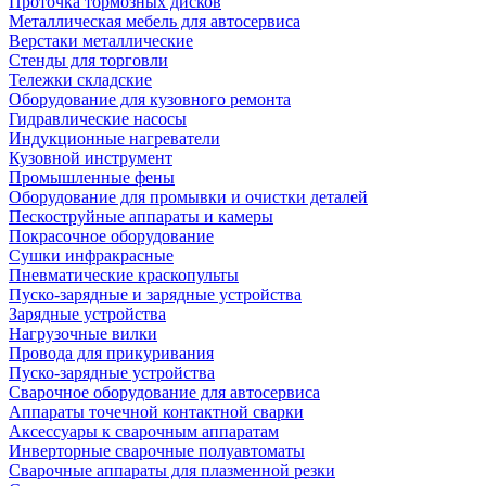
Проточка тормозных дисков
Металлическая мебель для автосервиса
Верстаки металлические
Стенды для торговли
Тележки складские
Оборудование для кузовного ремонта
Гидравлические насосы
Индукционные нагреватели
Кузовной инструмент
Промышленные фены
Оборудование для промывки и очистки деталей
Пескоструйные аппараты и камеры
Покрасочное оборудование
Сушки инфракрасные
Пневматические краскопульты
Пуско-зарядные и зарядные устройства
Зарядные устройства
Нагрузочные вилки
Провода для прикуривания
Пуско-зарядные устройства
Сварочное оборудование для автосервиса
Аппараты точечной контактной сварки
Аксессуары к сварочным аппаратам
Инверторные сварочные полуавтоматы
Сварочные аппараты для плазменной резки