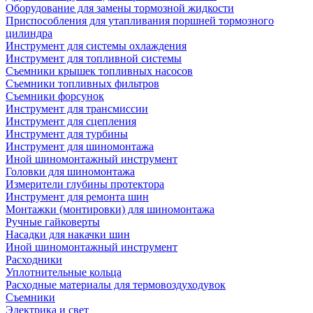
Оборудование для замены тормозной жидкости
Приспособления для утапливания поршней тормозного
цилиндра
Инструмент для системы охлаждения
Инструмент для топливной системы
Съемники крышек топливных насосов
Съемники топливных фильтров
Съемники форсунок
Инструмент для трансмиссии
Инструмент для сцепления
Инструмент для турбины
Инструмент для шиномонтажа
Иной шиномонтажный инструмент
Головки для шиномонтажа
Измерители глубины протектора
Инструмент для ремонта шин
Монтажки (монтировки) для шиномонтажа
Ручные гайковерты
Насадки для накачки шин
Иной шиномонтажный инструмент
Расходники
Уплотнительные кольца
Расходные материалы для термовоздуходувок
Съемники
Электрика и свет