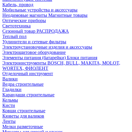
Кабель, провод
Мобильные устройства и аксессуары
Неодимовые магниты Магнитные товары
Оптические приборы
Светотехника
Сезонный товар РАСПРОДАЖА
Теплый пол
Удлинители и сетевые фильтры
Электроустановочные изделия и аксессуары
Электрощитовое оборудование
Элементы питания (батарейки) Блоки питания
Электроинструменты BOSCH, BULL, MAKITA, MOLOT,
WORTEX, ФИОЛЕНТ
Отделочный инструмент
Валики
Ведра строительные
Гладилки
Карандаши строительные
Кельмы
Кисти
Ковши строительные
Кюветы для валиков
Ленты
Мелки разметочные
Миксеры для смесей и красок