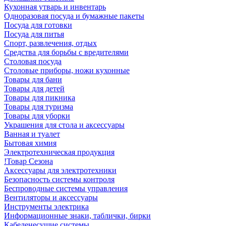
Кухонная утварь и инвентарь
Одноразовая посуда и бумажные пакеты
Посуда для готовки
Посуда для питья
Спорт, развлечения, отдых
Средства для борьбы с вредителями
Столовая посуда
Столовые приборы, ножи кухонные
Товары для бани
Товары для детей
Товары для пикника
Товары для туризма
Товары для уборки
Украшения для стола и аксессуары
Ванная и туалет
Бытовая химия
Электротехническая продукция
!Товар Сезона
Аксессуары для электротехники
Безопасность системы контроля
Беспроводные системы управления
Вентиляторы и аксессуары
Инструменты электрика
Информационные знаки, таблички, бирки
Кабеленесущие системы