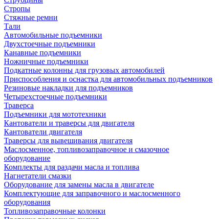
Стропы
Стяжные ремни
Тали
Автомобильные подъемники
Двухстоечные подъемники
Канавные подъемники
Ножничные подъемники
Подкатные колонны для грузовых автомобилей
Приспособления и оснастка для автомобильных подъемников
Резиновые накладки для подъемников
Четырехстоечные подъемники
Траверса
Подъемники для мототехники
Кантователи и траверсы для двигателя
Кантователи двигателя
Траверсы для вывешивания двигателя
Маслосменное, топливозаправочное и смазочное
оборудование
Комплекты для раздачи масла и топлива
Нагнетатели смазки
Оборудование для замены масла в двигателе
Комплектующие для заправочного и маслосменного
оборудования
Топливозаправочные колонки