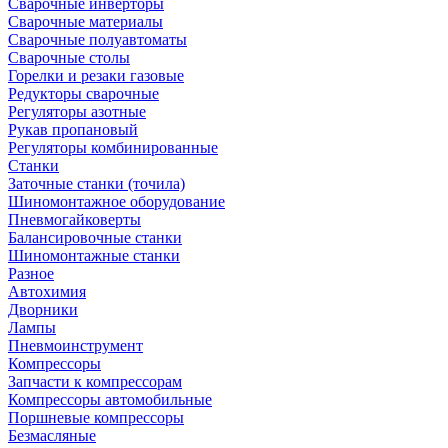
Сварочные инверторы
Сварочные материалы
Сварочные полуавтоматы
Сварочные столы
Горелки и резаки газовые
Редукторы сварочные
Регуляторы азотные
Рукав пропановый
Регуляторы комбинированные
Станки
Заточные станки (точила)
Шиномонтажное оборудование
Пневмогайковерты
Балансировочные станки
Шиномонтажные станки
Разное
Автохимия
Дворники
Лампы
Пневмоинструмент
Компрессоры
Запчасти к компрессорам
Компрессоры автомобильные
Поршневые компрессоры
Безмасляные