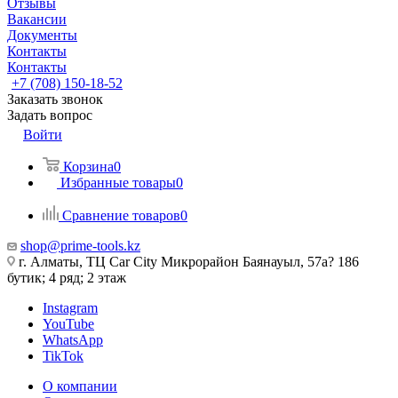
Отзывы
Вакансии
Документы
Контакты
Контакты
+7 (708) 150-18-52
Заказать звонок
Задать вопрос
Войти
Корзина
0
Избранные товары
0
Сравнение товаров
0
shop@prime-tools.kz
г. Алматы, ТЦ Car City​ ​Микрорайон Баянауыл, 57а? ​186
бутик; 4 ряд; 2 этаж
Instagram
YouTube
WhatsApp
TikTok
О компании