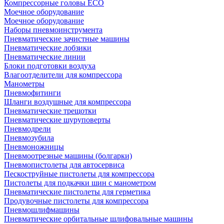
Компрессорные головы ECO
Моечное оборудование
Моечное оборудование
Наборы пневмоинструмента
Пневматические зачистные машины
Пневматические лобзики
Пневматические линии
Блоки подготовки воздуха
Влагоотделители для компрессора
Манометры
Пневмофитинги
Шланги воздушные для компрессора
Пневматические трещотки
Пневматические шуруповерты
Пневмодрели
Пневмозубила
Пневмоножницы
Пневмоотрезные машины (болгарки)
Пневмопистолеты для автосервиса
Пескоструйные пистолеты для компрессора
Пистолеты для подкачки шин с манометром
Пневматические пистолеты для герметика
Продувочные пистолеты для компрессора
Пневмошлифмашины
Пневматические орбитальные шлифовальные машины