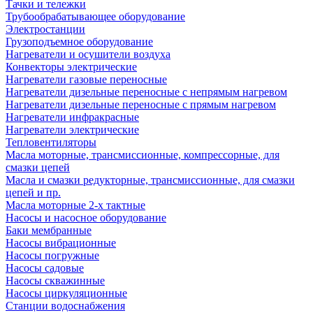
Тачки и тележки
Трубообрабатывающее оборудование
Электростанции
Грузоподъемное оборудование
Нагреватели и осушители воздуха
Конвекторы электрические
Нагреватели газовые переносные
Нагреватели дизельные переносные с непрямым нагревом
Нагреватели дизельные переносные с прямым нагревом
Нагреватели инфракрасные
Нагреватели электрические
Тепловентиляторы
Масла моторные, трансмиссионные, компрессорные, для
смазки цепей
Масла и смазки редукторные, трансмиссионные, для смазки
цепей и пр.
Масла моторные 2-х тактные
Насосы и насосное оборудование
Баки мембранные
Насосы вибрационные
Насосы погружные
Насосы садовые
Насосы скважинные
Насосы циркуляционные
Станции водоснабжения