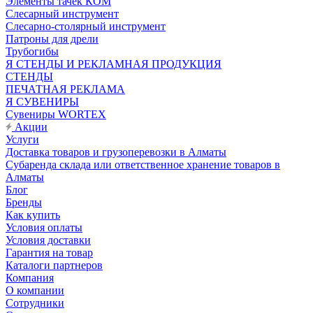
Элементы тачек КОМ
Слесарный инструмент
Слесарно-столярный инструмент
Патроны для дрели
Трубогибы
Я СТЕНДЫ И РЕКЛАМНАЯ ПРОДУКЦИЯ
СТЕНДЫ
ПЕЧАТНАЯ РЕКЛАМА
Я СУВЕНИРЫ
Сувениры WORTEX
Акции
Услуги
Доставка товаров и грузоперевозки в Алматы
Субаренда склада или ответственное хранение товаров в
Алматы
Блог
Бренды
Как купить
Условия оплаты
Условия доставки
Гарантия на товар
Каталоги партнеров
Компания
О компании
Сотрудники