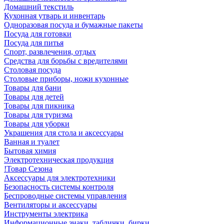
Домашний текстиль
Кухонная утварь и инвентарь
Одноразовая посуда и бумажные пакеты
Посуда для готовки
Посуда для питья
Спорт, развлечения, отдых
Средства для борьбы с вредителями
Столовая посуда
Столовые приборы, ножи кухонные
Товары для бани
Товары для детей
Товары для пикника
Товары для туризма
Товары для уборки
Украшения для стола и аксессуары
Ванная и туалет
Бытовая химия
Электротехническая продукция
!Товар Сезона
Аксессуары для электротехники
Безопасность системы контроля
Беспроводные системы управления
Вентиляторы и аксессуары
Инструменты электрика
Информационные знаки, таблички, бирки