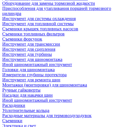
Оборудование для замены тормозной жидкости
Приспособления для утапливания поршней тормозного
цилиндра
Инструмент для системы охлаждения
Инструмент для топливной системы
Съемники крышек топливных насосов
Съемники топливных фильтров
Съемники форсунок
Инструмент для трансмиссии
Инструмент для сцепления
Инструмент для турбины
Инструмент для шиномонтажа
Иной шиномонтажный инструмент
Головки для шиномонтажа
Измерители глубины протектора
Инструмент для ремонта шин
Монтажки (монтировки) для шиномонтажа
Ручные гайковерты
Насадки для накачки шин
Иной шиномонтажный инструмент
Расходники
Уплотнительные кольца
Расходные материалы для термовоздуходувок
Съемники
Электрика и свет