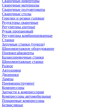
Сварочные инверторы
Сварочные материалы
Сварочные полуавтоматы
Сварочные столы
Горелки и резаки газовые
Редукторы сварочные
Регуляторы азотные
Рукав пропановый
Регуляторы комбинированные
Станки
Заточные станки (точила)
Шиномонтажное оборудование
Пневмогайковерты
Балансировочные станки
Шиномонтажные станки
Разное
Автохимия
Дворники
Лампы
Пневмоинструмент
Компрессоры
Запчасти к компрессорам
Компрессоры автомобильные
Поршневые компрессоры
Безмасляные