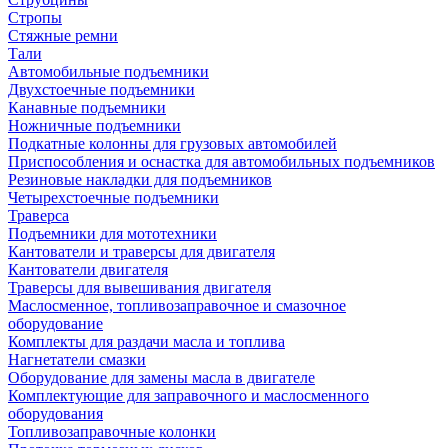
Стропы
Стяжные ремни
Тали
Автомобильные подъемники
Двухстоечные подъемники
Канавные подъемники
Ножничные подъемники
Подкатные колонны для грузовых автомобилей
Приспособления и оснастка для автомобильных подъемников
Резиновые накладки для подъемников
Четырехстоечные подъемники
Траверса
Подъемники для мототехники
Кантователи и траверсы для двигателя
Кантователи двигателя
Траверсы для вывешивания двигателя
Маслосменное, топливозаправочное и смазочное
оборудование
Комплекты для раздачи масла и топлива
Нагнетатели смазки
Оборудование для замены масла в двигателе
Комплектующие для заправочного и маслосменного
оборудования
Топливозаправочные колонки