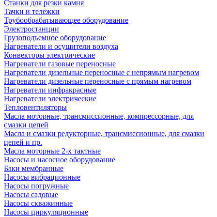
Станки для резки камня
Тачки и тележки
Трубообрабатывающее оборудование
Электростанции
Грузоподъемное оборудование
Нагреватели и осушители воздуха
Конвекторы электрические
Нагреватели газовые переносные
Нагреватели дизельные переносные с непрямым нагревом
Нагреватели дизельные переносные с прямым нагревом
Нагреватели инфракрасные
Нагреватели электрические
Тепловентиляторы
Масла моторные, трансмиссионные, компрессорные, для
смазки цепей
Масла и смазки редукторные, трансмиссионные, для смазки
цепей и пр.
Масла моторные 2-х тактные
Насосы и насосное оборудование
Баки мембранные
Насосы вибрационные
Насосы погружные
Насосы садовые
Насосы скважинные
Насосы циркуляционные