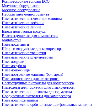
Компрессорные головы ECO
Моечное оборудование
Моечное оборудование
Наборы пневмоинструмента
Пневматические зачистные машины
Пневматические лобзики
Пневматические линии
Блоки подготовки воздуха
Влагоотделители для компрессора
Манометры
Пневмофитинги
Шланги воздушные для компрессора
Пневматические трещотки
Пневматические шуруповерты
Пневмодрели
Пневмозубила
Пневмоножницы
Пневмоотрезные машины (болгарки)
Пневмопистолеты для автосервиса
Пескоструйные пистолеты для компрессора
Пистолеты для подкачки шин с манометром
Пневматические пистолеты для герметика
Продувочные пистолеты для компрессора
Пневмошлифмашины
Пневматические орбитальные шлифовальные машины