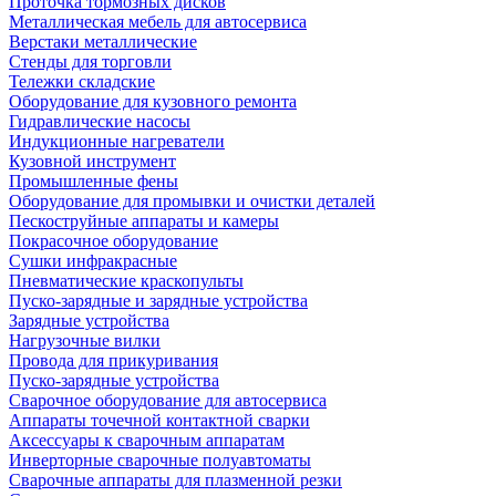
Проточка тормозных дисков
Металлическая мебель для автосервиса
Верстаки металлические
Стенды для торговли
Тележки складские
Оборудование для кузовного ремонта
Гидравлические насосы
Индукционные нагреватели
Кузовной инструмент
Промышленные фены
Оборудование для промывки и очистки деталей
Пескоструйные аппараты и камеры
Покрасочное оборудование
Сушки инфракрасные
Пневматические краскопульты
Пуско-зарядные и зарядные устройства
Зарядные устройства
Нагрузочные вилки
Провода для прикуривания
Пуско-зарядные устройства
Сварочное оборудование для автосервиса
Аппараты точечной контактной сварки
Аксессуары к сварочным аппаратам
Инверторные сварочные полуавтоматы
Сварочные аппараты для плазменной резки