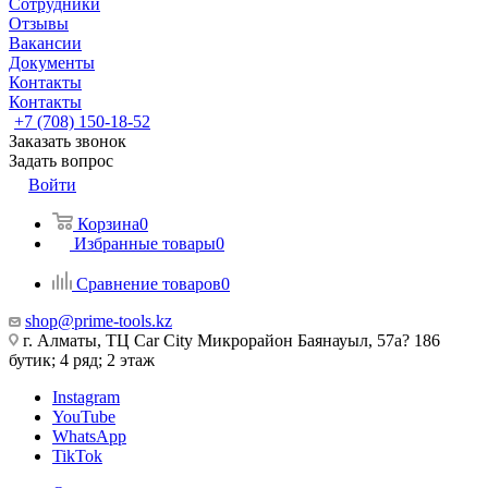
Сотрудники
Отзывы
Вакансии
Документы
Контакты
Контакты
+7 (708) 150-18-52
Заказать звонок
Задать вопрос
Войти
Корзина
0
Избранные товары
0
Сравнение товаров
0
shop@prime-tools.kz
г. Алматы, ТЦ Car City​ ​Микрорайон Баянауыл, 57а? ​186
бутик; 4 ряд; 2 этаж
Instagram
YouTube
WhatsApp
TikTok