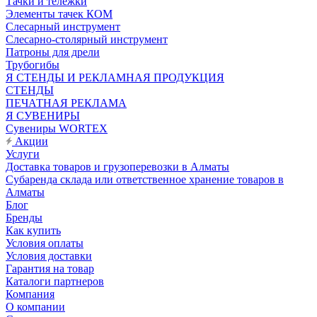
Тачки и тележки
Элементы тачек КОМ
Слесарный инструмент
Слесарно-столярный инструмент
Патроны для дрели
Трубогибы
Я СТЕНДЫ И РЕКЛАМНАЯ ПРОДУКЦИЯ
СТЕНДЫ
ПЕЧАТНАЯ РЕКЛАМА
Я СУВЕНИРЫ
Сувениры WORTEX
Акции
Услуги
Доставка товаров и грузоперевозки в Алматы
Субаренда склада или ответственное хранение товаров в
Алматы
Блог
Бренды
Как купить
Условия оплаты
Условия доставки
Гарантия на товар
Каталоги партнеров
Компания
О компании