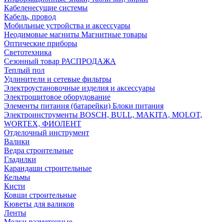
Кабеленесущие системы
Кабель, провод
Мобильные устройства и аксессуары
Неодимовые магниты Магнитные товары
Оптические приборы
Светотехника
Сезонный товар РАСПРОДАЖА
Теплый пол
Удлинители и сетевые фильтры
Электроустановочные изделия и аксессуары
Электрощитовое оборудование
Элементы питания (батарейки) Блоки питания
Электроинструменты BOSCH, BULL, MAKITA, MOLOT,
WORTEX, ФИОЛЕНТ
Отделочный инструмент
Валики
Ведра строительные
Гладилки
Карандаши строительные
Кельмы
Кисти
Ковши строительные
Кюветы для валиков
Ленты
Мелки разметочные