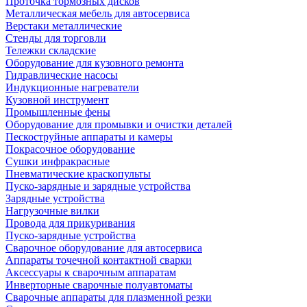
Проточка тормозных дисков
Металлическая мебель для автосервиса
Верстаки металлические
Стенды для торговли
Тележки складские
Оборудование для кузовного ремонта
Гидравлические насосы
Индукционные нагреватели
Кузовной инструмент
Промышленные фены
Оборудование для промывки и очистки деталей
Пескоструйные аппараты и камеры
Покрасочное оборудование
Сушки инфракрасные
Пневматические краскопульты
Пуско-зарядные и зарядные устройства
Зарядные устройства
Нагрузочные вилки
Провода для прикуривания
Пуско-зарядные устройства
Сварочное оборудование для автосервиса
Аппараты точечной контактной сварки
Аксессуары к сварочным аппаратам
Инверторные сварочные полуавтоматы
Сварочные аппараты для плазменной резки