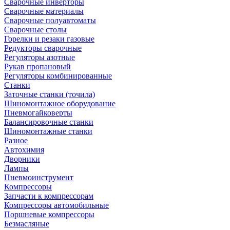
Сварочные инверторы
Сварочные материалы
Сварочные полуавтоматы
Сварочные столы
Горелки и резаки газовые
Редукторы сварочные
Регуляторы азотные
Рукав пропановый
Регуляторы комбинированные
Станки
Заточные станки (точила)
Шиномонтажное оборудование
Пневмогайковерты
Балансировочные станки
Шиномонтажные станки
Разное
Автохимия
Дворники
Лампы
Пневмоинструмент
Компрессоры
Запчасти к компрессорам
Компрессоры автомобильные
Поршневые компрессоры
Безмасляные