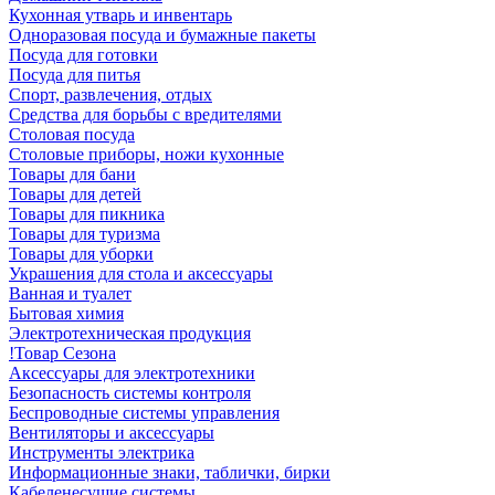
Кухонная утварь и инвентарь
Одноразовая посуда и бумажные пакеты
Посуда для готовки
Посуда для питья
Спорт, развлечения, отдых
Средства для борьбы с вредителями
Столовая посуда
Столовые приборы, ножи кухонные
Товары для бани
Товары для детей
Товары для пикника
Товары для туризма
Товары для уборки
Украшения для стола и аксессуары
Ванная и туалет
Бытовая химия
Электротехническая продукция
!Товар Сезона
Аксессуары для электротехники
Безопасность системы контроля
Беспроводные системы управления
Вентиляторы и аксессуары
Инструменты электрика
Информационные знаки, таблички, бирки
Кабеленесущие системы