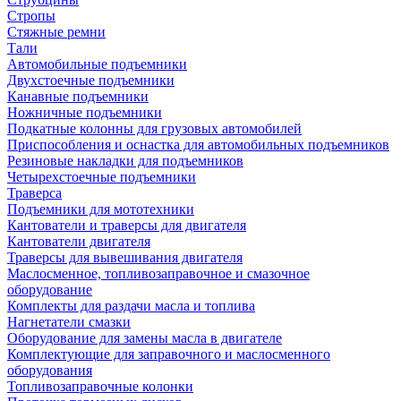
Стропы
Стяжные ремни
Тали
Автомобильные подъемники
Двухстоечные подъемники
Канавные подъемники
Ножничные подъемники
Подкатные колонны для грузовых автомобилей
Приспособления и оснастка для автомобильных подъемников
Резиновые накладки для подъемников
Четырехстоечные подъемники
Траверса
Подъемники для мототехники
Кантователи и траверсы для двигателя
Кантователи двигателя
Траверсы для вывешивания двигателя
Маслосменное, топливозаправочное и смазочное
оборудование
Комплекты для раздачи масла и топлива
Нагнетатели смазки
Оборудование для замены масла в двигателе
Комплектующие для заправочного и маслосменного
оборудования
Топливозаправочные колонки