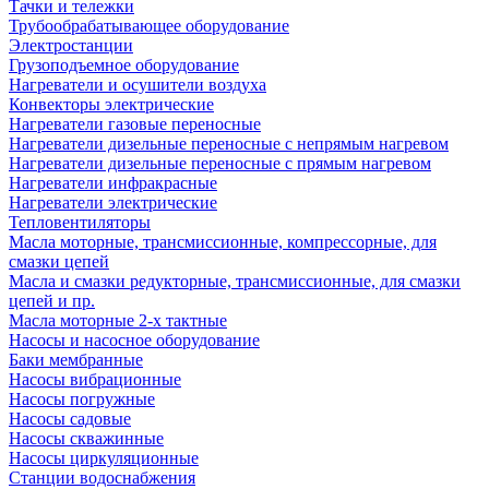
Тачки и тележки
Трубообрабатывающее оборудование
Электростанции
Грузоподъемное оборудование
Нагреватели и осушители воздуха
Конвекторы электрические
Нагреватели газовые переносные
Нагреватели дизельные переносные с непрямым нагревом
Нагреватели дизельные переносные с прямым нагревом
Нагреватели инфракрасные
Нагреватели электрические
Тепловентиляторы
Масла моторные, трансмиссионные, компрессорные, для
смазки цепей
Масла и смазки редукторные, трансмиссионные, для смазки
цепей и пр.
Масла моторные 2-х тактные
Насосы и насосное оборудование
Баки мембранные
Насосы вибрационные
Насосы погружные
Насосы садовые
Насосы скважинные
Насосы циркуляционные
Станции водоснабжения