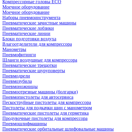
Компрессорные головы ECO
Моечное оборудование
Моечное оборудование
Наборы пневмоинструмента
Пневматические зачистные машины
Пневматические лобзики
Пневматические линии
Блоки подготовки воздуха
Влагоотделители для компрессора
Манометры
Пневмофитинги
Шланги воздушные для компрессора
Пневматические трещотки
Пневматические шуруповерты
Пневмодрели
Пневмозубила
Пневмоножницы
Пневмоотрезные машины (болгарки)
Пневмопистолеты для автосервиса
Пескоструйные пистолеты для компрессора
Пистолеты для подкачки шин с манометром
Пневматические пистолеты для герметика
Продувочные пистолеты для компрессора
Пневмошлифмашины
Пневматические орбитальные шлифовальные машины