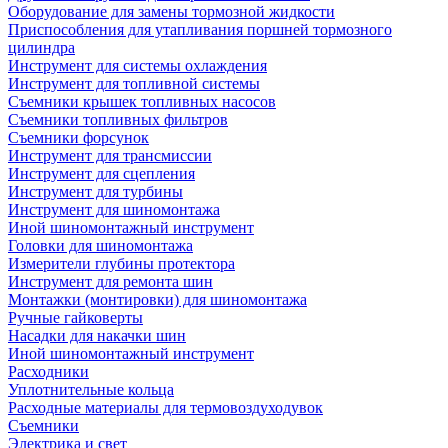
Оборудование для замены тормозной жидкости
Приспособления для утапливания поршней тормозного
цилиндра
Инструмент для системы охлаждения
Инструмент для топливной системы
Съемники крышек топливных насосов
Съемники топливных фильтров
Съемники форсунок
Инструмент для трансмиссии
Инструмент для сцепления
Инструмент для турбины
Инструмент для шиномонтажа
Иной шиномонтажный инструмент
Головки для шиномонтажа
Измерители глубины протектора
Инструмент для ремонта шин
Монтажки (монтировки) для шиномонтажа
Ручные гайковерты
Насадки для накачки шин
Иной шиномонтажный инструмент
Расходники
Уплотнительные кольца
Расходные материалы для термовоздуходувок
Съемники
Электрика и свет