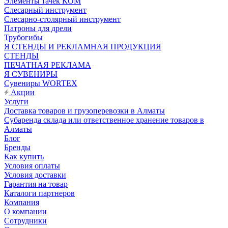
Элементы тачек КОМ
Слесарный инструмент
Слесарно-столярный инструмент
Патроны для дрели
Трубогибы
Я СТЕНДЫ И РЕКЛАМНАЯ ПРОДУКЦИЯ
СТЕНДЫ
ПЕЧАТНАЯ РЕКЛАМА
Я СУВЕНИРЫ
Сувениры WORTEX
Акции
Услуги
Доставка товаров и грузоперевозки в Алматы
Субаренда склада или ответственное хранение товаров в
Алматы
Блог
Бренды
Как купить
Условия оплаты
Условия доставки
Гарантия на товар
Каталоги партнеров
Компания
О компании
Сотрудники