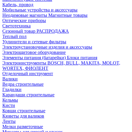
Кабель, провод
Мобильные устройства и аксессуары
Неодимовые магниты Магнитные товары
Оптические приборы
Светотехника
Сезонный товар РАСПРОДАЖА
Теплый пол
Удлинители и сетевые фильтры
Электроустановочные изделия и аксессуары
Электрощитовое оборудование
Элементы питания (батарейки) Блоки питания
Электроинструменты BOSCH, BULL, MAKITA, MOLOT,
WORTEX, ФИОЛЕНТ
Отделочный инструмент
Валики
Ведра строительные
Гладилки
Карандаши строительные
Кельмы
Кисти
Ковши строительные
Кюветы для валиков
Ленты
Мелки разметочные
Миксеры для смесей и красок