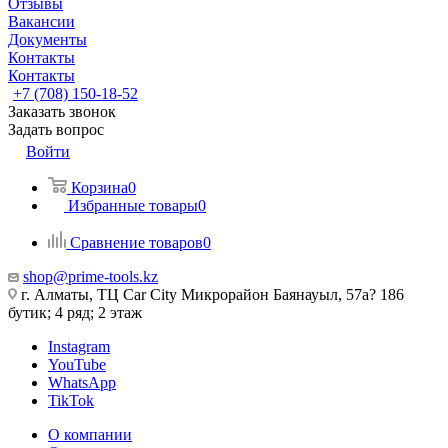
Отзывы
Вакансии
Документы
Контакты
Контакты
+7 (708) 150-18-52
Заказать звонок
Задать вопрос
Войти
Корзина
0
Избранные товары
0
Сравнение товаров
0
shop@prime-tools.kz
г. Алматы, ТЦ Car City​ ​Микрорайон Баянауыл, 57а? ​186
бутик; 4 ряд; 2 этаж
Instagram
YouTube
WhatsApp
TikTok
О компании