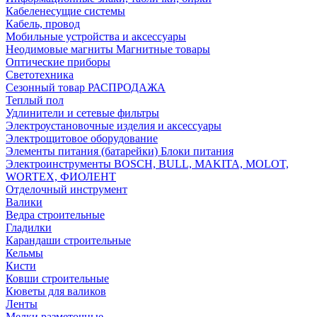
Кабеленесущие системы
Кабель, провод
Мобильные устройства и аксессуары
Неодимовые магниты Магнитные товары
Оптические приборы
Светотехника
Сезонный товар РАСПРОДАЖА
Теплый пол
Удлинители и сетевые фильтры
Электроустановочные изделия и аксессуары
Электрощитовое оборудование
Элементы питания (батарейки) Блоки питания
Электроинструменты BOSCH, BULL, MAKITA, MOLOT,
WORTEX, ФИОЛЕНТ
Отделочный инструмент
Валики
Ведра строительные
Гладилки
Карандаши строительные
Кельмы
Кисти
Ковши строительные
Кюветы для валиков
Ленты
Мелки разметочные