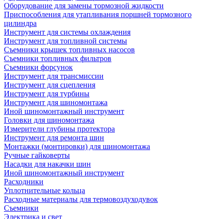
Оборудование для замены тормозной жидкости
Приспособления для утапливания поршней тормозного
цилиндра
Инструмент для системы охлаждения
Инструмент для топливной системы
Съемники крышек топливных насосов
Съемники топливных фильтров
Съемники форсунок
Инструмент для трансмиссии
Инструмент для сцепления
Инструмент для турбины
Инструмент для шиномонтажа
Иной шиномонтажный инструмент
Головки для шиномонтажа
Измерители глубины протектора
Инструмент для ремонта шин
Монтажки (монтировки) для шиномонтажа
Ручные гайковерты
Насадки для накачки шин
Иной шиномонтажный инструмент
Расходники
Уплотнительные кольца
Расходные материалы для термовоздуходувок
Съемники
Электрика и свет