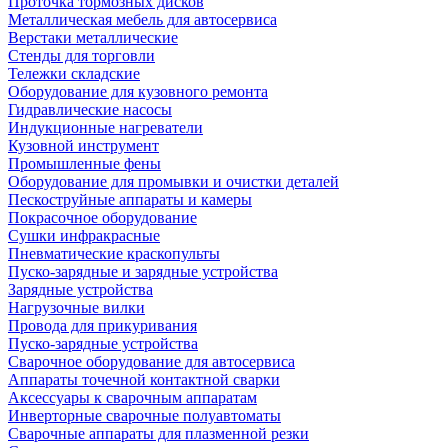
Проточка тормозных дисков
Металлическая мебель для автосервиса
Верстаки металлические
Стенды для торговли
Тележки складские
Оборудование для кузовного ремонта
Гидравлические насосы
Индукционные нагреватели
Кузовной инструмент
Промышленные фены
Оборудование для промывки и очистки деталей
Пескоструйные аппараты и камеры
Покрасочное оборудование
Сушки инфракрасные
Пневматические краскопульты
Пуско-зарядные и зарядные устройства
Зарядные устройства
Нагрузочные вилки
Провода для прикуривания
Пуско-зарядные устройства
Сварочное оборудование для автосервиса
Аппараты точечной контактной сварки
Аксессуары к сварочным аппаратам
Инверторные сварочные полуавтоматы
Сварочные аппараты для плазменной резки