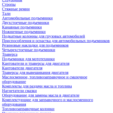
Стропы
Стяжные ремни
Тали
Автомобильные подъемники
Двухстоечные подъемники
Канавные подъемники
Ножничные подъемники
Подкатные колонны для грузовых автомобилей
Приспособления и оснастка для автомобильных подъемников
Резиновые накладки для подъемников
Четырехстоечные подъемники
Траверса
Подъемники для мототехники
Кантователи и траверсы для двигателя
Кантователи двигателя
Траверсы для вывешивания двигателя
Маслосменное, топливозаправочное и смазочное
оборудование
Комплекты для раздачи масла и топлива
Нагнетатели смазки
Оборудование для замены масла в двигателе
Комплектующие для заправочного и маслосменного
оборудования
Топливозаправочные колонки