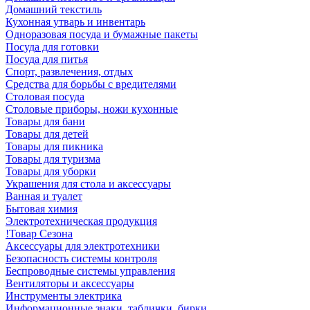
Домашний текстиль
Кухонная утварь и инвентарь
Одноразовая посуда и бумажные пакеты
Посуда для готовки
Посуда для питья
Спорт, развлечения, отдых
Средства для борьбы с вредителями
Столовая посуда
Столовые приборы, ножи кухонные
Товары для бани
Товары для детей
Товары для пикника
Товары для туризма
Товары для уборки
Украшения для стола и аксессуары
Ванная и туалет
Бытовая химия
Электротехническая продукция
!Товар Сезона
Аксессуары для электротехники
Безопасность системы контроля
Беспроводные системы управления
Вентиляторы и аксессуары
Инструменты электрика
Информационные знаки, таблички, бирки