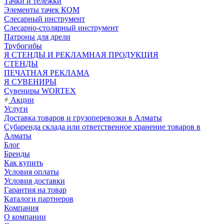
Тачки и тележки
Элементы тачек КОМ
Слесарный инструмент
Слесарно-столярный инструмент
Патроны для дрели
Трубогибы
Я СТЕНДЫ И РЕКЛАМНАЯ ПРОДУКЦИЯ
СТЕНДЫ
ПЕЧАТНАЯ РЕКЛАМА
Я СУВЕНИРЫ
Сувениры WORTEX
Акции
Услуги
Доставка товаров и грузоперевозки в Алматы
Субаренда склада или ответственное хранение товаров в
Алматы
Блог
Бренды
Как купить
Условия оплаты
Условия доставки
Гарантия на товар
Каталоги партнеров
Компания
О компании