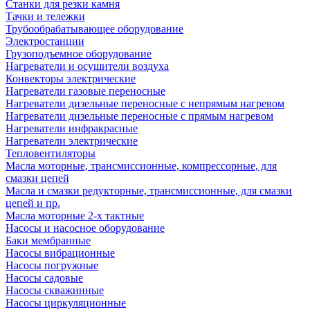
Станки для резки камня
Тачки и тележки
Трубообрабатывающее оборудование
Электростанции
Грузоподъемное оборудование
Нагреватели и осушители воздуха
Конвекторы электрические
Нагреватели газовые переносные
Нагреватели дизельные переносные с непрямым нагревом
Нагреватели дизельные переносные с прямым нагревом
Нагреватели инфракрасные
Нагреватели электрические
Тепловентиляторы
Масла моторные, трансмиссионные, компрессорные, для
смазки цепей
Масла и смазки редукторные, трансмиссионные, для смазки
цепей и пр.
Масла моторные 2-х тактные
Насосы и насосное оборудование
Баки мембранные
Насосы вибрационные
Насосы погружные
Насосы садовые
Насосы скважинные
Насосы циркуляционные