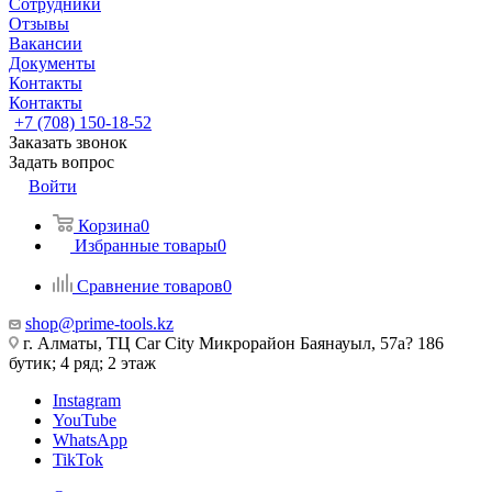
Сотрудники
Отзывы
Вакансии
Документы
Контакты
Контакты
+7 (708) 150-18-52
Заказать звонок
Задать вопрос
Войти
Корзина
0
Избранные товары
0
Сравнение товаров
0
shop@prime-tools.kz
г. Алматы, ТЦ Car City​ ​Микрорайон Баянауыл, 57а? ​186
бутик; 4 ряд; 2 этаж
Instagram
YouTube
WhatsApp
TikTok