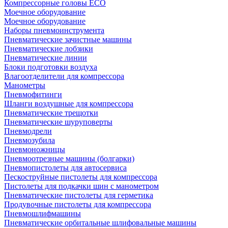
Компрессорные головы ECO
Моечное оборудование
Моечное оборудование
Наборы пневмоинструмента
Пневматические зачистные машины
Пневматические лобзики
Пневматические линии
Блоки подготовки воздуха
Влагоотделители для компрессора
Манометры
Пневмофитинги
Шланги воздушные для компрессора
Пневматические трещотки
Пневматические шуруповерты
Пневмодрели
Пневмозубила
Пневмоножницы
Пневмоотрезные машины (болгарки)
Пневмопистолеты для автосервиса
Пескоструйные пистолеты для компрессора
Пистолеты для подкачки шин с манометром
Пневматические пистолеты для герметика
Продувочные пистолеты для компрессора
Пневмошлифмашины
Пневматические орбитальные шлифовальные машины