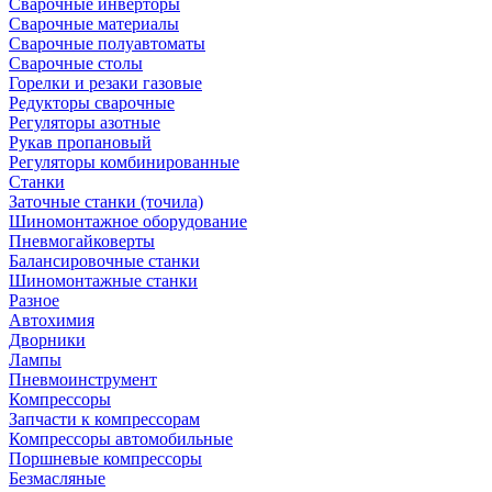
Сварочные инверторы
Сварочные материалы
Сварочные полуавтоматы
Сварочные столы
Горелки и резаки газовые
Редукторы сварочные
Регуляторы азотные
Рукав пропановый
Регуляторы комбинированные
Станки
Заточные станки (точила)
Шиномонтажное оборудование
Пневмогайковерты
Балансировочные станки
Шиномонтажные станки
Разное
Автохимия
Дворники
Лампы
Пневмоинструмент
Компрессоры
Запчасти к компрессорам
Компрессоры автомобильные
Поршневые компрессоры
Безмасляные