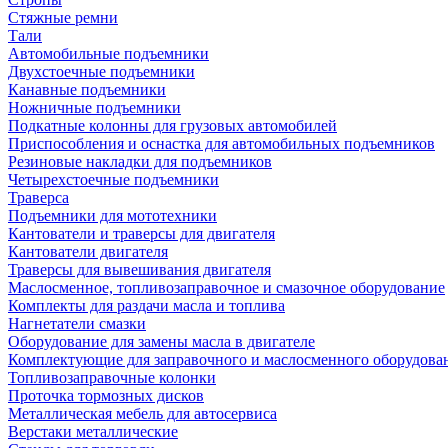
Стяжные ремни
Тали
Автомобильные подъемники
Двухстоечные подъемники
Канавные подъемники
Ножничные подъемники
Подкатные колонны для грузовых автомобилей
Приспособления и оснастка для автомобильных подъемников
Резиновые накладки для подъемников
Четырехстоечные подъемники
Траверса
Подъемники для мототехники
Кантователи и траверсы для двигателя
Кантователи двигателя
Траверсы для вывешивания двигателя
Маслосменное, топливозаправочное и смазочное оборудование
Комплекты для раздачи масла и топлива
Нагнетатели смазки
Оборудование для замены масла в двигателе
Комплектующие для заправочного и маслосменного оборудова
Топливозаправочные колонки
Проточка тормозных дисков
Металлическая мебель для автосервиса
Верстаки металлические