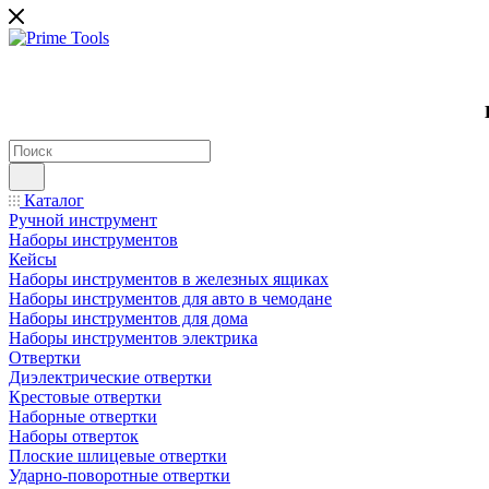
Каталог
Ручной инструмент
Наборы инструментов
Кейсы
Наборы инструментов в железных ящиках
Наборы инструментов для авто в чемодане
Наборы инструментов для дома
Наборы инструментов электрика
Отвертки
Диэлектрические отвертки
Крестовые отвертки
Наборные отвертки
Наборы отверток
Плоские шлицевые отвертки
Ударно-поворотные отвертки