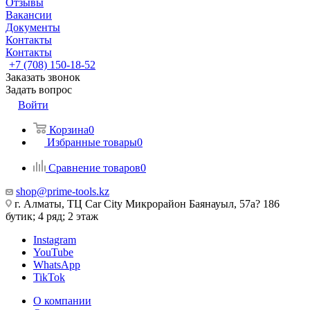
Отзывы
Вакансии
Документы
Контакты
Контакты
+7 (708) 150-18-52
Заказать звонок
Задать вопрос
Войти
Корзина
0
Избранные товары
0
Сравнение товаров
0
shop@prime-tools.kz
г. Алматы, ТЦ Car City​ ​Микрорайон Баянауыл, 57а? ​186
бутик; 4 ряд; 2 этаж
Instagram
YouTube
WhatsApp
TikTok
О компании