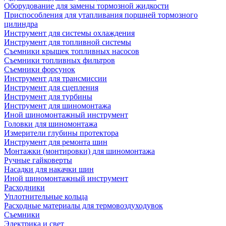
Оборудование для замены тормозной жидкости
Приспособления для утапливания поршней тормозного
цилиндра
Инструмент для системы охлаждения
Инструмент для топливной системы
Съемники крышек топливных насосов
Съемники топливных фильтров
Съемники форсунок
Инструмент для трансмиссии
Инструмент для сцепления
Инструмент для турбины
Инструмент для шиномонтажа
Иной шиномонтажный инструмент
Головки для шиномонтажа
Измерители глубины протектора
Инструмент для ремонта шин
Монтажки (монтировки) для шиномонтажа
Ручные гайковерты
Насадки для накачки шин
Иной шиномонтажный инструмент
Расходники
Уплотнительные кольца
Расходные материалы для термовоздуходувок
Съемники
Электрика и свет