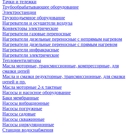
Тачки и тележки
Трубообрабатывающее оборудование
Электростанции
Грузоподъемное оборудование
Нагреватели и осушители воздуха
Конвекторы электрические
Нагреватели газовые переносные
Нагреватели дизельные переносные с непрямым нагревом
Нагреватели дизельные переносные с прямым нагревом
Нагреватели инфракрасные
Нагреватели электрические
Тепловентиляторы
Масла моторные, трансмиссионные, компрессорные, для
смазки цепей
Масла и смазки редукторные, трансмиссионные, для смазки
цепей и пр.
Масла моторные 2-х тактные
Насосы и насосное оборудование
Баки мембранные
Насосы вибрационные
Насосы погружные
Насосы садовые
Насосы скважинные
Насосы циркуляционные
Станции водоснабжения