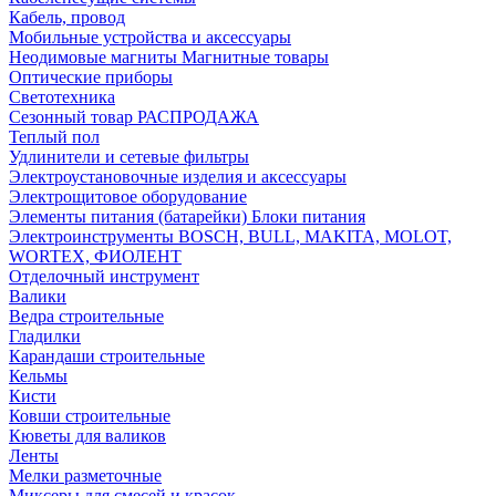
Кабель, провод
Мобильные устройства и аксессуары
Неодимовые магниты Магнитные товары
Оптические приборы
Светотехника
Сезонный товар РАСПРОДАЖА
Теплый пол
Удлинители и сетевые фильтры
Электроустановочные изделия и аксессуары
Электрощитовое оборудование
Элементы питания (батарейки) Блоки питания
Электроинструменты BOSCH, BULL, MAKITA, MOLOT,
WORTEX, ФИОЛЕНТ
Отделочный инструмент
Валики
Ведра строительные
Гладилки
Карандаши строительные
Кельмы
Кисти
Ковши строительные
Кюветы для валиков
Ленты
Мелки разметочные
Миксеры для смесей и красок