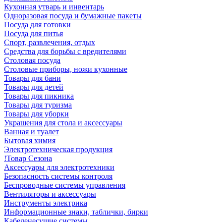
Кухонная утварь и инвентарь
Одноразовая посуда и бумажные пакеты
Посуда для готовки
Посуда для питья
Спорт, развлечения, отдых
Средства для борьбы с вредителями
Столовая посуда
Столовые приборы, ножи кухонные
Товары для бани
Товары для детей
Товары для пикника
Товары для туризма
Товары для уборки
Украшения для стола и аксессуары
Ванная и туалет
Бытовая химия
Электротехническая продукция
!Товар Сезона
Аксессуары для электротехники
Безопасность системы контроля
Беспроводные системы управления
Вентиляторы и аксессуары
Инструменты электрика
Информационные знаки, таблички, бирки
Кабеленесущие системы