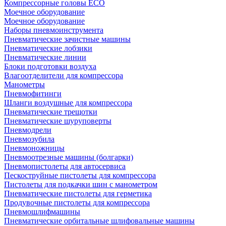
Компрессорные головы ECO
Моечное оборудование
Моечное оборудование
Наборы пневмоинструмента
Пневматические зачистные машины
Пневматические лобзики
Пневматические линии
Блоки подготовки воздуха
Влагоотделители для компрессора
Манометры
Пневмофитинги
Шланги воздушные для компрессора
Пневматические трещотки
Пневматические шуруповерты
Пневмодрели
Пневмозубила
Пневмоножницы
Пневмоотрезные машины (болгарки)
Пневмопистолеты для автосервиса
Пескоструйные пистолеты для компрессора
Пистолеты для подкачки шин с манометром
Пневматические пистолеты для герметика
Продувочные пистолеты для компрессора
Пневмошлифмашины
Пневматические орбитальные шлифовальные машины