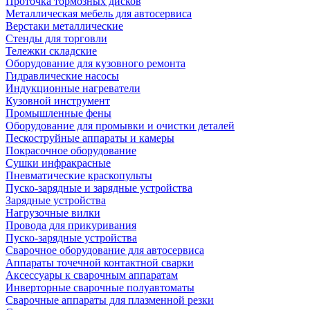
Проточка тормозных дисков
Металлическая мебель для автосервиса
Верстаки металлические
Стенды для торговли
Тележки складские
Оборудование для кузовного ремонта
Гидравлические насосы
Индукционные нагреватели
Кузовной инструмент
Промышленные фены
Оборудование для промывки и очистки деталей
Пескоструйные аппараты и камеры
Покрасочное оборудование
Сушки инфракрасные
Пневматические краскопульты
Пуско-зарядные и зарядные устройства
Зарядные устройства
Нагрузочные вилки
Провода для прикуривания
Пуско-зарядные устройства
Сварочное оборудование для автосервиса
Аппараты точечной контактной сварки
Аксессуары к сварочным аппаратам
Инверторные сварочные полуавтоматы
Сварочные аппараты для плазменной резки