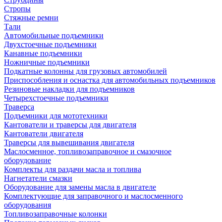
Стропы
Стяжные ремни
Тали
Автомобильные подъемники
Двухстоечные подъемники
Канавные подъемники
Ножничные подъемники
Подкатные колонны для грузовых автомобилей
Приспособления и оснастка для автомобильных подъемников
Резиновые накладки для подъемников
Четырехстоечные подъемники
Траверса
Подъемники для мототехники
Кантователи и траверсы для двигателя
Кантователи двигателя
Траверсы для вывешивания двигателя
Маслосменное, топливозаправочное и смазочное
оборудование
Комплекты для раздачи масла и топлива
Нагнетатели смазки
Оборудование для замены масла в двигателе
Комплектующие для заправочного и маслосменного
оборудования
Топливозаправочные колонки