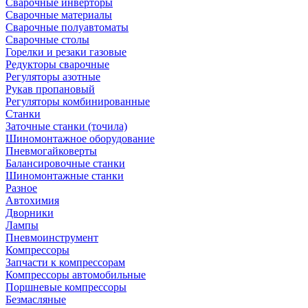
Сварочные инверторы
Сварочные материалы
Сварочные полуавтоматы
Сварочные столы
Горелки и резаки газовые
Редукторы сварочные
Регуляторы азотные
Рукав пропановый
Регуляторы комбинированные
Станки
Заточные станки (точила)
Шиномонтажное оборудование
Пневмогайковерты
Балансировочные станки
Шиномонтажные станки
Разное
Автохимия
Дворники
Лампы
Пневмоинструмент
Компрессоры
Запчасти к компрессорам
Компрессоры автомобильные
Поршневые компрессоры
Безмасляные