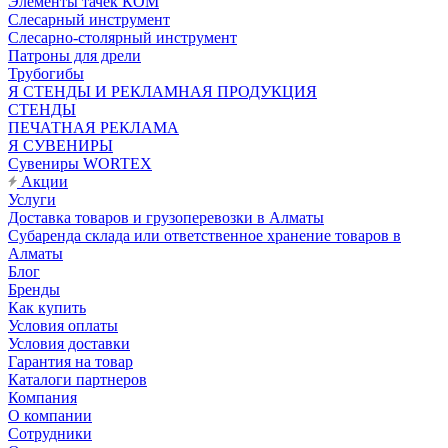
Элементы тачек КОМ
Слесарный инструмент
Слесарно-столярный инструмент
Патроны для дрели
Трубогибы
Я СТЕНДЫ И РЕКЛАМНАЯ ПРОДУКЦИЯ
СТЕНДЫ
ПЕЧАТНАЯ РЕКЛАМА
Я СУВЕНИРЫ
Сувениры WORTEX
Акции
Услуги
Доставка товаров и грузоперевозки в Алматы
Субаренда склада или ответственное хранение товаров в
Алматы
Блог
Бренды
Как купить
Условия оплаты
Условия доставки
Гарантия на товар
Каталоги партнеров
Компания
О компании
Сотрудники