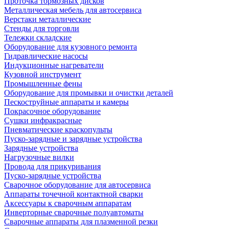
Проточка тормозных дисков
Металлическая мебель для автосервиса
Верстаки металлические
Стенды для торговли
Тележки складские
Оборудование для кузовного ремонта
Гидравлические насосы
Индукционные нагреватели
Кузовной инструмент
Промышленные фены
Оборудование для промывки и очистки деталей
Пескоструйные аппараты и камеры
Покрасочное оборудование
Сушки инфракрасные
Пневматические краскопульты
Пуско-зарядные и зарядные устройства
Зарядные устройства
Нагрузочные вилки
Провода для прикуривания
Пуско-зарядные устройства
Сварочное оборудование для автосервиса
Аппараты точечной контактной сварки
Аксессуары к сварочным аппаратам
Инверторные сварочные полуавтоматы
Сварочные аппараты для плазменной резки