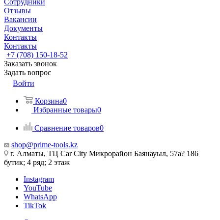
Сотрудники
Отзывы
Вакансии
Документы
Контакты
Контакты
+7 (708) 150-18-52
Заказать звонок
Задать вопрос
Войти
Корзина
0
Избранные товары
0
Сравнение товаров
0
shop@prime-tools.kz
г. Алматы, ТЦ Car City​ ​Микрорайон Баянауыл, 57а? ​186
бутик; 4 ряд; 2 этаж
Instagram
YouTube
WhatsApp
TikTok