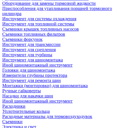
Оборудование для замены тормозной жидкости
Приспособления для утапливания поршней тормозного
цилиндра
Инструмент для системы охлаждения
Инструмент для топливной системы
Съемники крышек топливных насосов
Съемники топливных фильтров
Съемники форсунок
Инструмент для трансмиссии
Инструмент для сцепления
Инструмент для турбины
Инструмент для шиномонтажа
Иной шиномонтажный инструмент
Головки для шиномонтажа
Измерители глубины протектора
Инструмент для ремонта шин
Монтажки (монтировки) для шиномонтажа
Ручные гайковерты
Насадки для накачки шин
Иной шиномонтажный инструмент
Расходники
Уплотнительные кольца
Расходные материалы для термовоздуходувок
Съемники
Электрика и свет