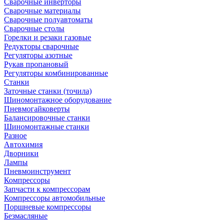
Сварочные инверторы
Сварочные материалы
Сварочные полуавтоматы
Сварочные столы
Горелки и резаки газовые
Редукторы сварочные
Регуляторы азотные
Рукав пропановый
Регуляторы комбинированные
Станки
Заточные станки (точила)
Шиномонтажное оборудование
Пневмогайковерты
Балансировочные станки
Шиномонтажные станки
Разное
Автохимия
Дворники
Лампы
Пневмоинструмент
Компрессоры
Запчасти к компрессорам
Компрессоры автомобильные
Поршневые компрессоры
Безмасляные