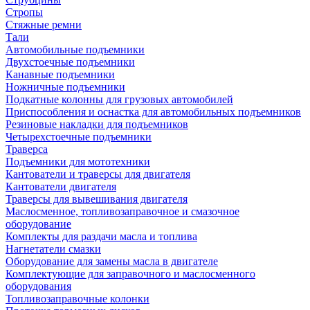
Стропы
Стяжные ремни
Тали
Автомобильные подъемники
Двухстоечные подъемники
Канавные подъемники
Ножничные подъемники
Подкатные колонны для грузовых автомобилей
Приспособления и оснастка для автомобильных подъемников
Резиновые накладки для подъемников
Четырехстоечные подъемники
Траверса
Подъемники для мототехники
Кантователи и траверсы для двигателя
Кантователи двигателя
Траверсы для вывешивания двигателя
Маслосменное, топливозаправочное и смазочное
оборудование
Комплекты для раздачи масла и топлива
Нагнетатели смазки
Оборудование для замены масла в двигателе
Комплектующие для заправочного и маслосменного
оборудования
Топливозаправочные колонки