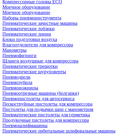
Компрессорные головы ECO
Моечное оборудование
Моечное оборудование
Наборы пневмоинструмента
Пневматические зачистные машины
Пневматические лобзики
Пневматические линии
Блоки подготовки воздуха
Влагоотделители для компрессора
Манометры
Пневмофитинги
Шланги воздушные для компрессора
Пневматические трещотки
Пневматические шуруповерты
Пневмодрели
Пневмозубила
Пневмоножницы
Пневмоотрезные машины (болгарки)
Пневмопистолеты для автосервиса
Пескоструйные пистолеты для компрессора
Пистолеты для подкачки шин с манометром
Пневматические пистолеты для герметика
Продувочные пистолеты для компрессора
Пневмошлифмашины
Пневматические орбитальные шлифовальные машины