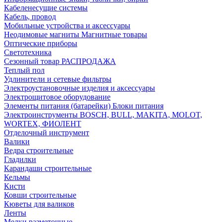
Кабеленесущие системы
Кабель, провод
Мобильные устройства и аксессуары
Неодимовые магниты Магнитные товары
Оптические приборы
Светотехника
Сезонный товар РАСПРОДАЖА
Теплый пол
Удлинители и сетевые фильтры
Электроустановочные изделия и аксессуары
Электрощитовое оборудование
Элементы питания (батарейки) Блоки питания
Электроинструменты BOSCH, BULL, MAKITA, MOLOT,
WORTEX, ФИОЛЕНТ
Отделочный инструмент
Валики
Ведра строительные
Гладилки
Карандаши строительные
Кельмы
Кисти
Ковши строительные
Кюветы для валиков
Ленты
Мелки разметочные