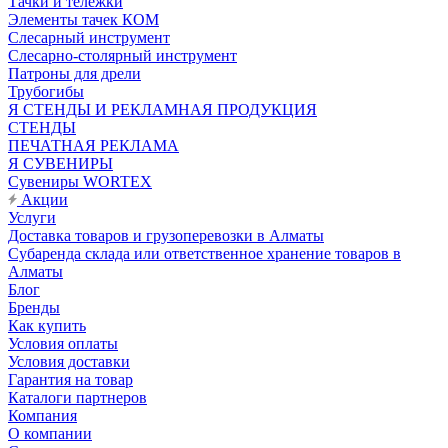
Тачки и тележки
Элементы тачек КОМ
Слесарный инструмент
Слесарно-столярный инструмент
Патроны для дрели
Трубогибы
Я СТЕНДЫ И РЕКЛАМНАЯ ПРОДУКЦИЯ
СТЕНДЫ
ПЕЧАТНАЯ РЕКЛАМА
Я СУВЕНИРЫ
Сувениры WORTEX
Акции
Услуги
Доставка товаров и грузоперевозки в Алматы
Субаренда склада или ответственное хранение товаров в
Алматы
Блог
Бренды
Как купить
Условия оплаты
Условия доставки
Гарантия на товар
Каталоги партнеров
Компания
О компании