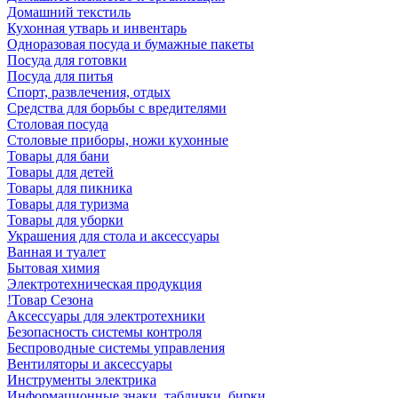
Домашний текстиль
Кухонная утварь и инвентарь
Одноразовая посуда и бумажные пакеты
Посуда для готовки
Посуда для питья
Спорт, развлечения, отдых
Средства для борьбы с вредителями
Столовая посуда
Столовые приборы, ножи кухонные
Товары для бани
Товары для детей
Товары для пикника
Товары для туризма
Товары для уборки
Украшения для стола и аксессуары
Ванная и туалет
Бытовая химия
Электротехническая продукция
!Товар Сезона
Аксессуары для электротехники
Безопасность системы контроля
Беспроводные системы управления
Вентиляторы и аксессуары
Инструменты электрика
Информационные знаки, таблички, бирки