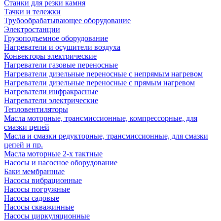
Станки для резки камня
Тачки и тележки
Трубообрабатывающее оборудование
Электростанции
Грузоподъемное оборудование
Нагреватели и осушители воздуха
Конвекторы электрические
Нагреватели газовые переносные
Нагреватели дизельные переносные с непрямым нагревом
Нагреватели дизельные переносные с прямым нагревом
Нагреватели инфракрасные
Нагреватели электрические
Тепловентиляторы
Масла моторные, трансмиссионные, компрессорные, для
смазки цепей
Масла и смазки редукторные, трансмиссионные, для смазки
цепей и пр.
Масла моторные 2-х тактные
Насосы и насосное оборудование
Баки мембранные
Насосы вибрационные
Насосы погружные
Насосы садовые
Насосы скважинные
Насосы циркуляционные