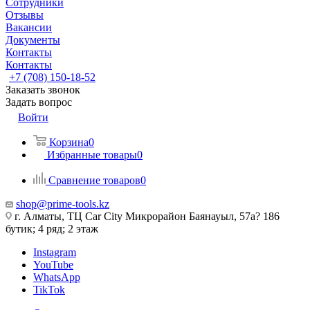
Сотрудники
Отзывы
Вакансии
Документы
Контакты
Контакты
+7 (708) 150-18-52
Заказать звонок
Задать вопрос
Войти
Корзина
0
Избранные товары
0
Сравнение товаров
0
shop@prime-tools.kz
г. Алматы, ТЦ Car City​ ​Микрорайон Баянауыл, 57а? ​186
бутик; 4 ряд; 2 этаж
Instagram
YouTube
WhatsApp
TikTok