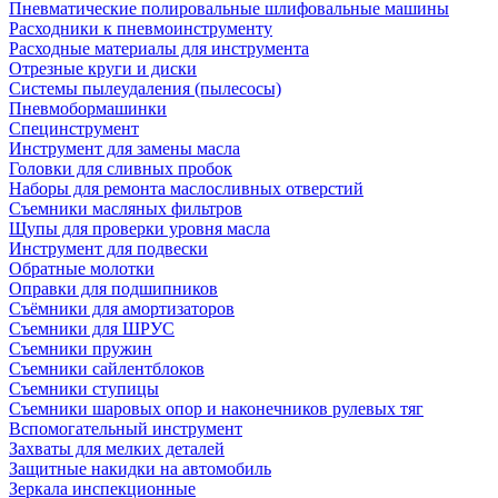
Пневматические полировальные шлифовальные машины
Расходники к пневмоинструменту
Расходные материалы для инструмента
Отрезные круги и диски
Системы пылеудаления (пылесосы)
Пневмобормашинки
Специнструмент
Инструмент для замены масла
Головки для сливных пробок
Наборы для ремонта маслосливных отверстий
Съемники масляных фильтров
Щупы для проверки уровня масла
Инструмент для подвески
Обратные молотки
Оправки для подшипников
Съёмники для амортизаторов
Съемники для ШРУС
Съемники пружин
Съемники сайлентблоков
Съемники ступицы
Съемники шаровых опор и наконечников рулевых тяг
Вспомогательный инструмент
Захваты для мелких деталей
Защитные накидки на автомобиль
Зеркала инспекционные