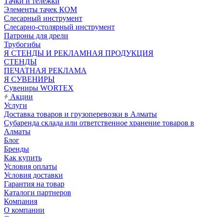
Тачки и тележки
Элементы тачек КОМ
Слесарный инструмент
Слесарно-столярный инструмент
Патроны для дрели
Трубогибы
Я СТЕНДЫ И РЕКЛАМНАЯ ПРОДУКЦИЯ
СТЕНДЫ
ПЕЧАТНАЯ РЕКЛАМА
Я СУВЕНИРЫ
Сувениры WORTEX
Акции
Услуги
Доставка товаров и грузоперевозки в Алматы
Субаренда склада или ответственное хранение товаров в
Алматы
Блог
Бренды
Как купить
Условия оплаты
Условия доставки
Гарантия на товар
Каталоги партнеров
Компания
О компании