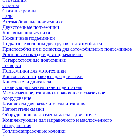
Стропы
Стяжные ремни
Тали
Автомобильные подъемники
Двухстоечные подъемники
Канавные подъемники
Ножничные подъемники
Подкатные колонны для грузовых автомобилей
Приспособления и оснастка для автомобильных подъемников
Резиновые накладки для подъемников
Четырехстоечные подъемники
Траверса
Подъемники для мототехники
Кантователи и траверсы для двигателя
Кантователи двигателя
Траверсы для вывешивания двигателя
Маслосменное, топливозаправочное и смазочное
оборудование
Комплекты для раздачи масла и топлива
Нагнетатели смазки
Оборудование для замены масла в двигателе
Комплектующие для заправочного и маслосменного
оборудования
Топливозаправочные колонки