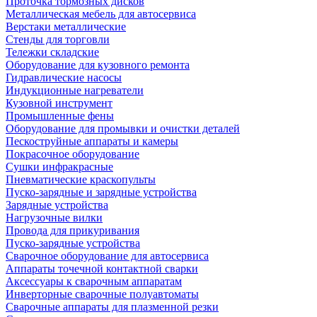
Проточка тормозных дисков
Металлическая мебель для автосервиса
Верстаки металлические
Стенды для торговли
Тележки складские
Оборудование для кузовного ремонта
Гидравлические насосы
Индукционные нагреватели
Кузовной инструмент
Промышленные фены
Оборудование для промывки и очистки деталей
Пескоструйные аппараты и камеры
Покрасочное оборудование
Сушки инфракрасные
Пневматические краскопульты
Пуско-зарядные и зарядные устройства
Зарядные устройства
Нагрузочные вилки
Провода для прикуривания
Пуско-зарядные устройства
Сварочное оборудование для автосервиса
Аппараты точечной контактной сварки
Аксессуары к сварочным аппаратам
Инверторные сварочные полуавтоматы
Сварочные аппараты для плазменной резки