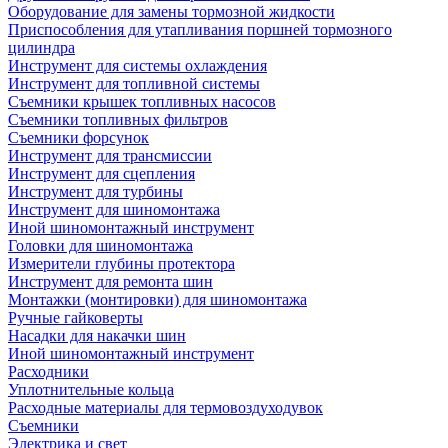
Оборудование для замены тормозной жидкости
Приспособления для утапливания поршней тормозного
цилиндра
Инструмент для системы охлаждения
Инструмент для топливной системы
Съемники крышек топливных насосов
Съемники топливных фильтров
Съемники форсунок
Инструмент для трансмиссии
Инструмент для сцепления
Инструмент для турбины
Инструмент для шиномонтажа
Иной шиномонтажный инструмент
Головки для шиномонтажа
Измерители глубины протектора
Инструмент для ремонта шин
Монтажки (монтировки) для шиномонтажа
Ручные гайковерты
Насадки для накачки шин
Иной шиномонтажный инструмент
Расходники
Уплотнительные кольца
Расходные материалы для термовоздуходувок
Съемники
Электрика и свет