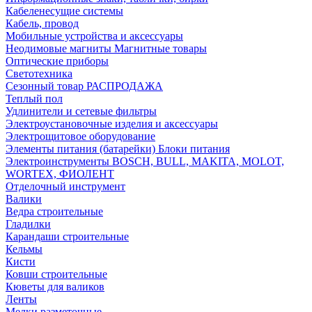
Кабеленесущие системы
Кабель, провод
Мобильные устройства и аксессуары
Неодимовые магниты Магнитные товары
Оптические приборы
Светотехника
Сезонный товар РАСПРОДАЖА
Теплый пол
Удлинители и сетевые фильтры
Электроустановочные изделия и аксессуары
Электрощитовое оборудование
Элементы питания (батарейки) Блоки питания
Электроинструменты BOSCH, BULL, MAKITA, MOLOT,
WORTEX, ФИОЛЕНТ
Отделочный инструмент
Валики
Ведра строительные
Гладилки
Карандаши строительные
Кельмы
Кисти
Ковши строительные
Кюветы для валиков
Ленты
Мелки разметочные