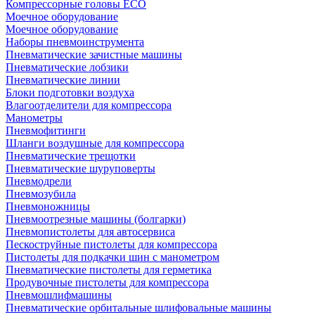
Компрессорные головы ECO
Моечное оборудование
Моечное оборудование
Наборы пневмоинструмента
Пневматические зачистные машины
Пневматические лобзики
Пневматические линии
Блоки подготовки воздуха
Влагоотделители для компрессора
Манометры
Пневмофитинги
Шланги воздушные для компрессора
Пневматические трещотки
Пневматические шуруповерты
Пневмодрели
Пневмозубила
Пневмоножницы
Пневмоотрезные машины (болгарки)
Пневмопистолеты для автосервиса
Пескоструйные пистолеты для компрессора
Пистолеты для подкачки шин с манометром
Пневматические пистолеты для герметика
Продувочные пистолеты для компрессора
Пневмошлифмашины
Пневматические орбитальные шлифовальные машины