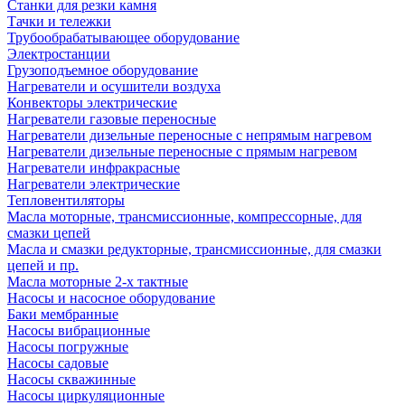
Станки для резки камня
Тачки и тележки
Трубообрабатывающее оборудование
Электростанции
Грузоподъемное оборудование
Нагреватели и осушители воздуха
Конвекторы электрические
Нагреватели газовые переносные
Нагреватели дизельные переносные с непрямым нагревом
Нагреватели дизельные переносные с прямым нагревом
Нагреватели инфракрасные
Нагреватели электрические
Тепловентиляторы
Масла моторные, трансмиссионные, компрессорные, для
смазки цепей
Масла и смазки редукторные, трансмиссионные, для смазки
цепей и пр.
Масла моторные 2-х тактные
Насосы и насосное оборудование
Баки мембранные
Насосы вибрационные
Насосы погружные
Насосы садовые
Насосы скважинные
Насосы циркуляционные