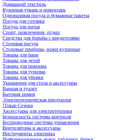
Домашний текстиль
Кухонная утварь и инвентарь
Одноразовая посуда и бумажные пакеты
Посуда для готовки
Посуда для питья
Спорт, развлечения, отдых
Средства для борьбы с вредителями
Столовая посуда
Столовые приборы, ножи кухонные
Товары для бани
Товары для детей
Товары для пикника
Товары для туризма
Товары для уборки
Украшения для стола и аксессуары
Ванная и туалет
Бытовая химия
Электротехническая продукция
!Товар Сезона
Аксессуары для электротехники
Безопасность системы контроля
Беспроводные системы управления
Вентиляторы и аксессуары
Инструменты электрика
Информационные знаки, таблички, бирки