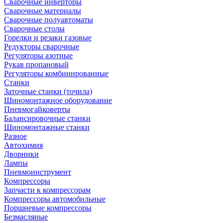
Сварочные инверторы
Сварочные материалы
Сварочные полуавтоматы
Сварочные столы
Горелки и резаки газовые
Редукторы сварочные
Регуляторы азотные
Рукав пропановый
Регуляторы комбинированные
Станки
Заточные станки (точила)
Шиномонтажное оборудование
Пневмогайковерты
Балансировочные станки
Шиномонтажные станки
Разное
Автохимия
Дворники
Лампы
Пневмоинструмент
Компрессоры
Запчасти к компрессорам
Компрессоры автомобильные
Поршневые компрессоры
Безмасляные