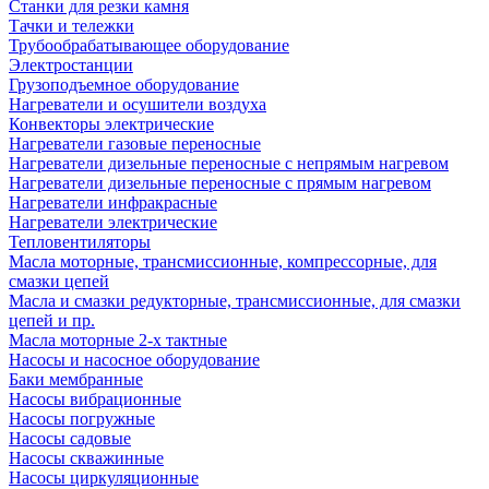
Станки для резки камня
Тачки и тележки
Трубообрабатывающее оборудование
Электростанции
Грузоподъемное оборудование
Нагреватели и осушители воздуха
Конвекторы электрические
Нагреватели газовые переносные
Нагреватели дизельные переносные с непрямым нагревом
Нагреватели дизельные переносные с прямым нагревом
Нагреватели инфракрасные
Нагреватели электрические
Тепловентиляторы
Масла моторные, трансмиссионные, компрессорные, для
смазки цепей
Масла и смазки редукторные, трансмиссионные, для смазки
цепей и пр.
Масла моторные 2-х тактные
Насосы и насосное оборудование
Баки мембранные
Насосы вибрационные
Насосы погружные
Насосы садовые
Насосы скважинные
Насосы циркуляционные