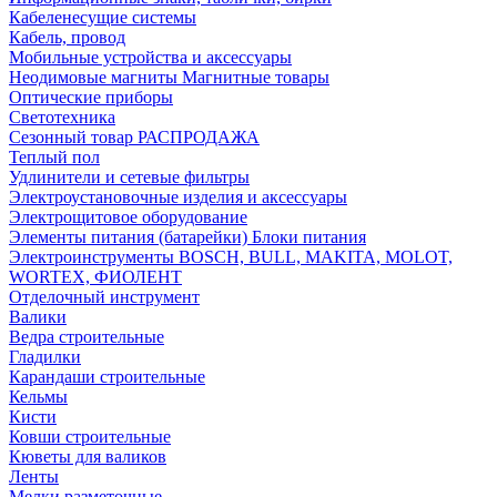
Кабеленесущие системы
Кабель, провод
Мобильные устройства и аксессуары
Неодимовые магниты Магнитные товары
Оптические приборы
Светотехника
Сезонный товар РАСПРОДАЖА
Теплый пол
Удлинители и сетевые фильтры
Электроустановочные изделия и аксессуары
Электрощитовое оборудование
Элементы питания (батарейки) Блоки питания
Электроинструменты BOSCH, BULL, MAKITA, MOLOT,
WORTEX, ФИОЛЕНТ
Отделочный инструмент
Валики
Ведра строительные
Гладилки
Карандаши строительные
Кельмы
Кисти
Ковши строительные
Кюветы для валиков
Ленты
Мелки разметочные