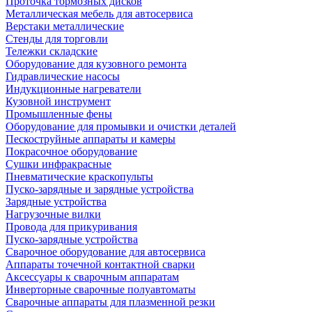
Проточка тормозных дисков
Металлическая мебель для автосервиса
Верстаки металлические
Стенды для торговли
Тележки складские
Оборудование для кузовного ремонта
Гидравлические насосы
Индукционные нагреватели
Кузовной инструмент
Промышленные фены
Оборудование для промывки и очистки деталей
Пескоструйные аппараты и камеры
Покрасочное оборудование
Сушки инфракрасные
Пневматические краскопульты
Пуско-зарядные и зарядные устройства
Зарядные устройства
Нагрузочные вилки
Провода для прикуривания
Пуско-зарядные устройства
Сварочное оборудование для автосервиса
Аппараты точечной контактной сварки
Аксессуары к сварочным аппаратам
Инверторные сварочные полуавтоматы
Сварочные аппараты для плазменной резки