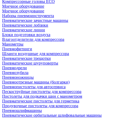
Компрессорные головы ECO
Моечное оборудование
Моечное оборудование
Наборы пневмоинструмента
Пневматические зачистные машины
Пневматические лобзики
Пневматические линии
Блоки подготовки воздуха
Влагоотделители для компрессора
Манометры
Пневмофитинги
Шланги воздушные для компрессора
Пневматические трещотки
Пневматические шуруповерты
Пневмодрели
Пневмозубила
Пневмоножницы
Пневмоотрезные машины (болгарки)
Пневмопистолеты для автосервиса
Пескоструйные пистолеты для компрессора
Пистолеты для подкачки шин с манометром
Пневматические пистолеты для герметика
Продувочные пистолеты для компрессора
Пневмошлифмашины
Пневматические орбитальные шлифовальные машины