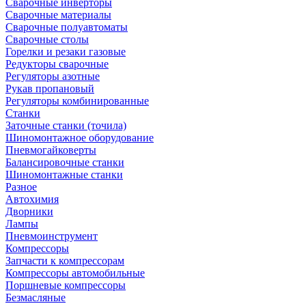
Сварочные инверторы
Сварочные материалы
Сварочные полуавтоматы
Сварочные столы
Горелки и резаки газовые
Редукторы сварочные
Регуляторы азотные
Рукав пропановый
Регуляторы комбинированные
Станки
Заточные станки (точила)
Шиномонтажное оборудование
Пневмогайковерты
Балансировочные станки
Шиномонтажные станки
Разное
Автохимия
Дворники
Лампы
Пневмоинструмент
Компрессоры
Запчасти к компрессорам
Компрессоры автомобильные
Поршневые компрессоры
Безмасляные