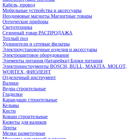
Кабель, провод
Мобильные устройства и аксессуары
Неодимовые магниты Магнитные товары
Оптические приборы
Светотехника
Сезонный товар РАСПРОДАЖА
Теплый пол
Удлинители и сетевые фильтры
Электроустановочные изделия и аксессуары
Электрощитовое оборудование
Элементы питания (батарейки) Блоки питания
Электроинструменты BOSCH, BULL, MAKITA, MOLOT,
WORTEX, ФИОЛЕНТ
Отделочный инструмент
Валики
Ведра строительные
Гладилки
Карандаши строительные
Кельмы
Кисти
Ковши строительные
Кюветы для валиков
Ленты
Мелки разметочные
Миксеры для смесей и красок