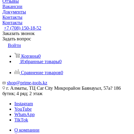
Отзывы
Вакансии
Документы
Контакты
Контакты
+7 (708) 150-18-52
Заказать звонок
Задать вопрос
Войти
Корзина
0
Избранные товары
0
Сравнение товаров
0
shop@prime-tools.kz
г. Алматы, ТЦ Car City​ ​Микрорайон Баянауыл, 57а? ​186
бутик; 4 ряд; 2 этаж
Instagram
YouTube
WhatsApp
TikTok
О компании