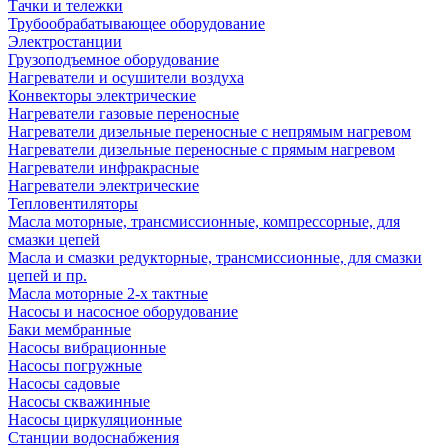
Тачки и тележки
Трубообрабатывающее оборудование
Электростанции
Грузоподъемное оборудование
Нагреватели и осушители воздуха
Конвекторы электрические
Нагреватели газовые переносные
Нагреватели дизельные переносные с непрямым нагревом
Нагреватели дизельные переносные с прямым нагревом
Нагреватели инфракрасные
Нагреватели электрические
Тепловентиляторы
Масла моторные, трансмиссионные, компрессорные, для
смазки цепей
Масла и смазки редукторные, трансмиссионные, для смазки
цепей и пр.
Масла моторные 2-х тактные
Насосы и насосное оборудование
Баки мембранные
Насосы вибрационные
Насосы погружные
Насосы садовые
Насосы скважинные
Насосы циркуляционные
Станции водоснабжения