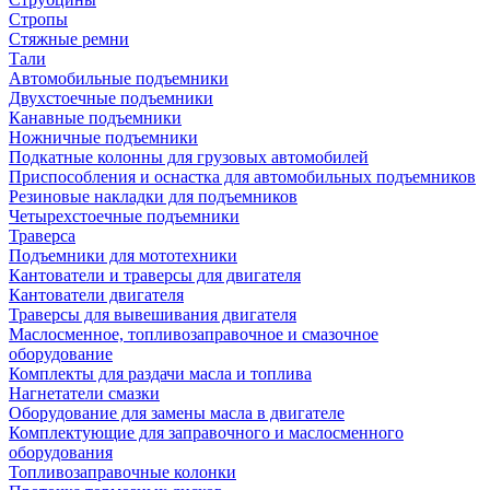
Стропы
Стяжные ремни
Тали
Автомобильные подъемники
Двухстоечные подъемники
Канавные подъемники
Ножничные подъемники
Подкатные колонны для грузовых автомобилей
Приспособления и оснастка для автомобильных подъемников
Резиновые накладки для подъемников
Четырехстоечные подъемники
Траверса
Подъемники для мототехники
Кантователи и траверсы для двигателя
Кантователи двигателя
Траверсы для вывешивания двигателя
Маслосменное, топливозаправочное и смазочное
оборудование
Комплекты для раздачи масла и топлива
Нагнетатели смазки
Оборудование для замены масла в двигателе
Комплектующие для заправочного и маслосменного
оборудования
Топливозаправочные колонки