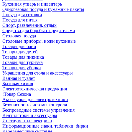
Кухонная утварь и инвентарь
Одноразовая посуда и бумажные пакеты
Посуда для готовки
Посуда для питья
Спорт, развлечения, отдых
Средства для борьбы с вредителями
Столовая посуда
Столовые приборы, ножи кухонные
Товары для бани
Товары для детей
Товары для пикника
Товары для туризма
Товары для уборки
Украшения для стола и аксессуары
Ванная и туалет
Бытовая химия
Электротехническая продукция
!Товар Сезона
Аксессуары для электротехники
Безопасность системы контроля
Беспроводные системы управления
Вентиляторы и аксессуары
Инструменты электрика
Информационные знаки, таблички, бирки
Кабеленесущие системы