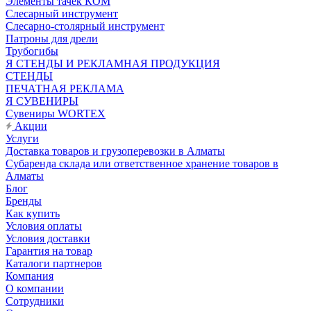
Элементы тачек КОМ
Слесарный инструмент
Слесарно-столярный инструмент
Патроны для дрели
Трубогибы
Я СТЕНДЫ И РЕКЛАМНАЯ ПРОДУКЦИЯ
СТЕНДЫ
ПЕЧАТНАЯ РЕКЛАМА
Я СУВЕНИРЫ
Сувениры WORTEX
Акции
Услуги
Доставка товаров и грузоперевозки в Алматы
Субаренда склада или ответственное хранение товаров в
Алматы
Блог
Бренды
Как купить
Условия оплаты
Условия доставки
Гарантия на товар
Каталоги партнеров
Компания
О компании
Сотрудники