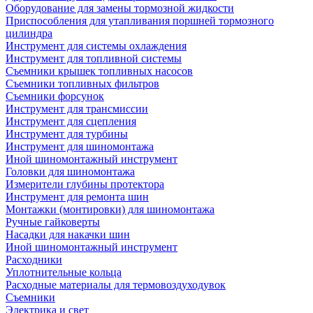
Оборудование для замены тормозной жидкости
Приспособления для утапливания поршней тормозного
цилиндра
Инструмент для системы охлаждения
Инструмент для топливной системы
Съемники крышек топливных насосов
Съемники топливных фильтров
Съемники форсунок
Инструмент для трансмиссии
Инструмент для сцепления
Инструмент для турбины
Инструмент для шиномонтажа
Иной шиномонтажный инструмент
Головки для шиномонтажа
Измерители глубины протектора
Инструмент для ремонта шин
Монтажки (монтировки) для шиномонтажа
Ручные гайковерты
Насадки для накачки шин
Иной шиномонтажный инструмент
Расходники
Уплотнительные кольца
Расходные материалы для термовоздуходувок
Съемники
Электрика и свет