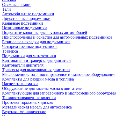
Стяжные ремни
Тали
Автомобильные подъемники
Двухстоечные подъемники
Канавные подъемники
Ножничные подъемники
Подкатные колонны для грузовых автомобилей
Приспособления и оснастка для автомобильных подъемников
Резиновые накладки для подъемников
Четырехстоечные подъемники
Траверса
Подъемники для мототехники
Кантователи и траверсы для двигателя
Кантователи двигателя
Траверсы для вывешивания двигателя
Маслосменное, топливозаправочное и смазочное оборудование
Комплекты для раздачи масла и топлива
Нагнетатели смазки
Оборудование для замены масла в двигателе
Комплектующие для заправочного и маслосменного оборудова
Топливозаправочные колонки
Проточка тормозных дисков
Металлическая мебель для автосервиса
Верстаки металлические