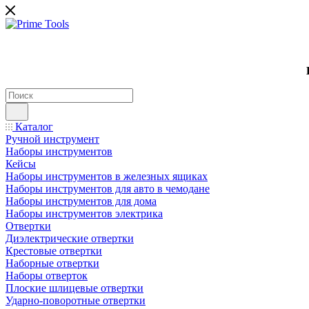
Каталог
Ручной инструмент
Наборы инструментов
Кейсы
Наборы инструментов в железных ящиках
Наборы инструментов для авто в чемодане
Наборы инструментов для дома
Наборы инструментов электрика
Отвертки
Диэлектрические отвертки
Крестовые отвертки
Наборные отвертки
Наборы отверток
Плоские шлицевые отвертки
Ударно-поворотные отвертки