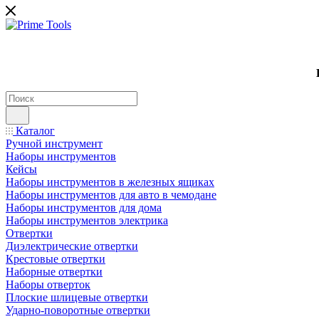
Каталог
Ручной инструмент
Наборы инструментов
Кейсы
Наборы инструментов в железных ящиках
Наборы инструментов для авто в чемодане
Наборы инструментов для дома
Наборы инструментов электрика
Отвертки
Диэлектрические отвертки
Крестовые отвертки
Наборные отвертки
Наборы отверток
Плоские шлицевые отвертки
Ударно-поворотные отвертки