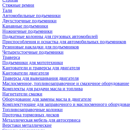
Стяжные ремни
Тали
Автомобильные подъемники
Двухстоечные подъемники
Канавные подъемники
Ножничные подъемники
Подкатные колонны для грузовых автомобилей
Приспособления и оснастка для автомобильных подъемников
Резиновые накладки для подъемников
Четырехстоечные подъемники
Траверса
Подъемники для мототехники
Кантователи и траверсы для двигателя
Кантователи двигателя
Траверсы для вывешивания двигателя
Маслосменное, топливозаправочное и смазочное оборудование
Комплекты для раздачи масла и топлива
Нагнетатели смазки
Оборудование для замены масла в двигателе
Комплектующие для заправочного и маслосменного оборудова
Топливозаправочные колонки
Проточка тормозных дисков
Металлическая мебель для автосервиса
Верстаки металлические