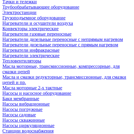
Тачки и тележки
Трубообрабатывающее оборудование
Электростанции
Грузоподъемное оборудование
Нагреватели и осушители воздуха
Конвекторы электрические
Нагреватели газовые переносные
Нагреватели дизельные переносные с непрямым нагревом
Нагреватели дизельные переносные с прямым нагревом
Нагреватели инфракрасные
Нагреватели электрические
Тепловентиляторы
Масла моторные, трансмиссионные, компрессорные, для
смазки цепей
Масла и смазки редукторные, трансмиссионные, для смазки
цепей и пр.
Масла моторные 2-х тактные
Насосы и насосное оборудование
Баки мембранные
Насосы вибрационные
Насосы погружные
Насосы садовые
Насосы скважинные
Насосы циркуляционные
Станции водоснабжения