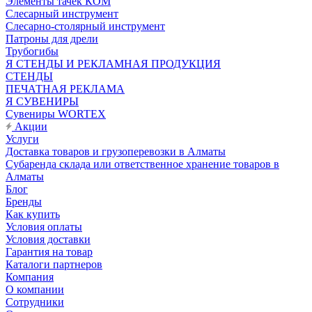
Элементы тачек КОМ
Слесарный инструмент
Слесарно-столярный инструмент
Патроны для дрели
Трубогибы
Я СТЕНДЫ И РЕКЛАМНАЯ ПРОДУКЦИЯ
СТЕНДЫ
ПЕЧАТНАЯ РЕКЛАМА
Я СУВЕНИРЫ
Сувениры WORTEX
Акции
Услуги
Доставка товаров и грузоперевозки в Алматы
Субаренда склада или ответственное хранение товаров в
Алматы
Блог
Бренды
Как купить
Условия оплаты
Условия доставки
Гарантия на товар
Каталоги партнеров
Компания
О компании
Сотрудники