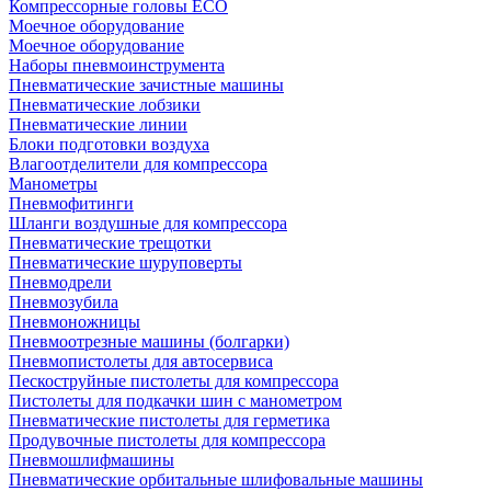
Компрессорные головы ECO
Моечное оборудование
Моечное оборудование
Наборы пневмоинструмента
Пневматические зачистные машины
Пневматические лобзики
Пневматические линии
Блоки подготовки воздуха
Влагоотделители для компрессора
Манометры
Пневмофитинги
Шланги воздушные для компрессора
Пневматические трещотки
Пневматические шуруповерты
Пневмодрели
Пневмозубила
Пневмоножницы
Пневмоотрезные машины (болгарки)
Пневмопистолеты для автосервиса
Пескоструйные пистолеты для компрессора
Пистолеты для подкачки шин с манометром
Пневматические пистолеты для герметика
Продувочные пистолеты для компрессора
Пневмошлифмашины
Пневматические орбитальные шлифовальные машины