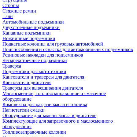
Стропы
Стяжные ремни
Тали
Автомобильные подъемники
Двухстоечные подъемники
Канавные подъемники
Ножничные подъемники
Подкатные колонны для грузовых автомобилей
Приспособления и оснастка для автомобильных подъемников
Резиновые накладки для подъемников
Четырехстоечные подъемники
Траверса
Подъемники для мототехники
Кантователи и траверсы для двигателя
Кантователи двигателя
Траверсы для вывешивания двигателя
Маслосменное, топливозаправочное и смазочное
оборудование
Комплекты для раздачи масла и топлива
Нагнетатели смазки
Оборудование для замены масла в двигателе
Комплектующие для заправочного и маслосменного
оборудования
Топливозаправочные колонки