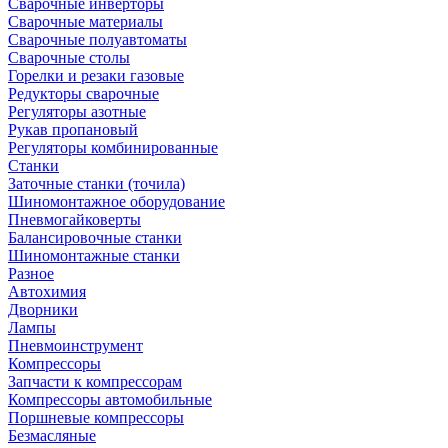
Сварочные инверторы
Сварочные материалы
Сварочные полуавтоматы
Сварочные столы
Горелки и резаки газовые
Редукторы сварочные
Регуляторы азотные
Рукав пропановый
Регуляторы комбинированные
Станки
Заточные станки (точила)
Шиномонтажное оборудование
Пневмогайковерты
Балансировочные станки
Шиномонтажные станки
Разное
Автохимия
Дворники
Лампы
Пневмоинструмент
Компрессоры
Запчасти к компрессорам
Компрессоры автомобильные
Поршневые компрессоры
Безмасляные