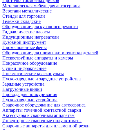
Проточка тормозных дисков
Металлическая мебель для автосервиса
Верстаки металлические
Стенды для торговли
Тележки складские
Оборудование для кузовного ремонта
Гидравлические насосы
Индукционные нагреватели
Кузовной инструмент
Промышленные фены
Оборудование для промывки и очистки деталей
Пескоструйные аппараты и камеры
Покрасочное оборудование
Сушки инфракрасные
Пневматические краскопульты
Пуско-зарядные и зарядные устройства
Зарядные устройства
Нагрузочные вилки
Провода для прикуривания
Пуско-зарядные устройства
Сварочное оборудование для автосервиса
Аппараты точечной контактной сварки
Аксессуары к сварочным аппаратам
Инверторные сварочные полуавтоматы
Сварочные аппараты для плазменной резки