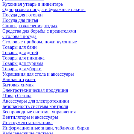
Кухонная утварь и инвентарь
Одноразовая посуда и бумажные пакеты
Посуда для готовки
Посуда для питья
Спорт, развлечения, отдых
Средства для борьбы с вредителями
Столовая посуда
Столовые приборы, ножи кухонные
Товары для бани
Товары для детей
Товары для пикника
Товары для туризма
Товары для уборки
Украшения для стола и аксессуары
Ванная и туалет
Бытовая химия
Электротехническая продукция
!Товар Сезона
Аксессуары для электротехники
Безопасность системы контроля
Беспроводные системы управления
Вентиляторы и аксессуары
Инструменты электрика
Информационные знаки, таблички, бирки
Кабеленесущие системы