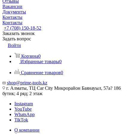
Отзывы
Вакансии
Документы
Контакты
Контакты
+7 (708) 150-18-52
Заказать звонок
Задать вопрос
Войти
Корзина
0
Избранные товары
0
Сравнение товаров
0
shop@prime-tools.kz
г. Алматы, ТЦ Car City​ ​Микрорайон Баянауыл, 57а? ​186
бутик; 4 ряд; 2 этаж
Instagram
YouTube
WhatsApp
TikTok
О компании