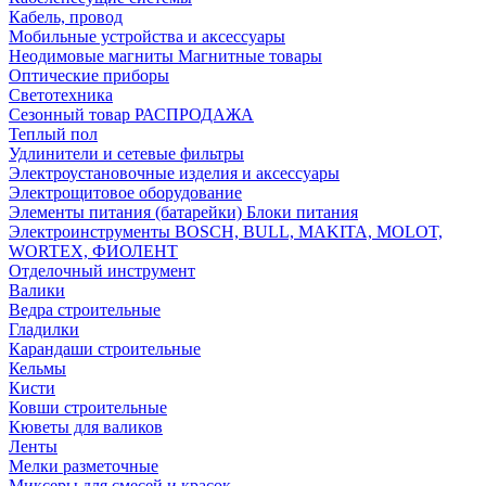
Кабель, провод
Мобильные устройства и аксессуары
Неодимовые магниты Магнитные товары
Оптические приборы
Светотехника
Сезонный товар РАСПРОДАЖА
Теплый пол
Удлинители и сетевые фильтры
Электроустановочные изделия и аксессуары
Электрощитовое оборудование
Элементы питания (батарейки) Блоки питания
Электроинструменты BOSCH, BULL, MAKITA, MOLOT,
WORTEX, ФИОЛЕНТ
Отделочный инструмент
Валики
Ведра строительные
Гладилки
Карандаши строительные
Кельмы
Кисти
Ковши строительные
Кюветы для валиков
Ленты
Мелки разметочные
Миксеры для смесей и красок