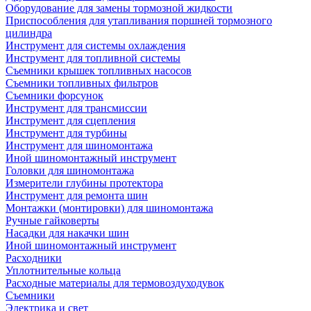
Оборудование для замены тормозной жидкости
Приспособления для утапливания поршней тормозного
цилиндра
Инструмент для системы охлаждения
Инструмент для топливной системы
Съемники крышек топливных насосов
Съемники топливных фильтров
Съемники форсунок
Инструмент для трансмиссии
Инструмент для сцепления
Инструмент для турбины
Инструмент для шиномонтажа
Иной шиномонтажный инструмент
Головки для шиномонтажа
Измерители глубины протектора
Инструмент для ремонта шин
Монтажки (монтировки) для шиномонтажа
Ручные гайковерты
Насадки для накачки шин
Иной шиномонтажный инструмент
Расходники
Уплотнительные кольца
Расходные материалы для термовоздуходувок
Съемники
Электрика и свет