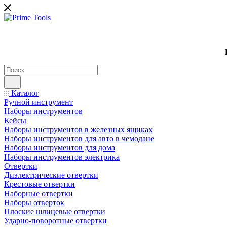
Каталог
Ручной инструмент
Наборы инструментов
Кейсы
Наборы инструментов в железных ящиках
Наборы инструментов для авто в чемодане
Наборы инструментов для дома
Наборы инструментов электрика
Отвертки
Диэлектрические отвертки
Крестовые отвертки
Наборные отвертки
Наборы отверток
Плоские шлицевые отвертки
Ударно-поворотные отвертки