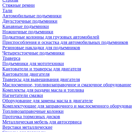
Стяжные ремни
Тали
Автомобильные подъемники
Двухстоечные подъемники
Канавные подъемники
Ножничные подъемники
Подкатные колонны для грузовых автомобилей
Приспособления и оснастка для автомобильных подъемников
Резиновые накладки для подъемников
Четырехстоечные подъемники
Траверса
Подъемники для мототехники
Кантователи и траверсы для двигателя
Кантователи двигателя
Траверсы для вывешивания двигателя
Маслосменное, топливозаправочное и смазочное оборудование
Комплекты для раздачи масла и топлива
Нагнетатели смазки
Оборудование для замены масла в двигателе
Комплектующие для заправочного и маслосменного оборудова
Топливозаправочные колонки
Проточка тормозных дисков
Металлическая мебель для автосервиса
Верстаки металлические