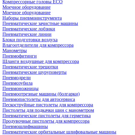
Компрессорные головы ECO
Моечное оборудование
Моечное оборудование
Наборы пневмоинструмента
Пневматические зачистные машины
Пневматические лобзики
Пневматические линии
Блоки подготовки воздуха
Влагоотделители для компрессора
Манометры
Пневмофитинги
Шланги воздушные для компрессора
Пневматические трещотки
Пневматические шуруповерты
Пневмодрели
Пневмозубила
Пневмоножницы
Пневмоотрезные машины (болгарки)
Пневмопистолеты для автосервиса
Пескоструйные пистолеты для компрессора
Пистолеты для подкачки шин с манометром
Пневматические пистолеты для герметика
Продувочные пистолеты для компрессора
Пневмошлифмашины
Пневматические орбитальные шлифовальные машины