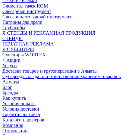
Тачки и тележки
Элементы тачек КОМ
Слесарный инструмент
Слесарно-столярный инструмент
Патроны для дрели
Трубогибы
Я СТЕНДЫ И РЕКЛАМНАЯ ПРОДУКЦИЯ
СТЕНДЫ
ПЕЧАТНАЯ РЕКЛАМА
Я СУВЕНИРЫ
Сувениры WORTEX
Акции
Услуги
Доставка товаров и грузоперевозки в Алматы
Субаренда склада или ответственное хранение товаров в
Алматы
Блог
Бренды
Как купить
Условия оплаты
Условия доставки
Гарантия на товар
Каталоги партнеров
Компания
О компании