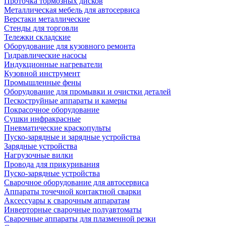
Проточка тормозных дисков
Металлическая мебель для автосервиса
Верстаки металлические
Стенды для торговли
Тележки складские
Оборудование для кузовного ремонта
Гидравлические насосы
Индукционные нагреватели
Кузовной инструмент
Промышленные фены
Оборудование для промывки и очистки деталей
Пескоструйные аппараты и камеры
Покрасочное оборудование
Сушки инфракрасные
Пневматические краскопульты
Пуско-зарядные и зарядные устройства
Зарядные устройства
Нагрузочные вилки
Провода для прикуривания
Пуско-зарядные устройства
Сварочное оборудование для автосервиса
Аппараты точечной контактной сварки
Аксессуары к сварочным аппаратам
Инверторные сварочные полуавтоматы
Сварочные аппараты для плазменной резки