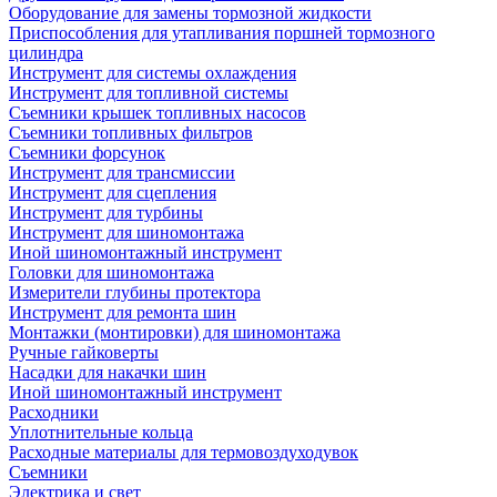
Оборудование для замены тормозной жидкости
Приспособления для утапливания поршней тормозного
цилиндра
Инструмент для системы охлаждения
Инструмент для топливной системы
Съемники крышек топливных насосов
Съемники топливных фильтров
Съемники форсунок
Инструмент для трансмиссии
Инструмент для сцепления
Инструмент для турбины
Инструмент для шиномонтажа
Иной шиномонтажный инструмент
Головки для шиномонтажа
Измерители глубины протектора
Инструмент для ремонта шин
Монтажки (монтировки) для шиномонтажа
Ручные гайковерты
Насадки для накачки шин
Иной шиномонтажный инструмент
Расходники
Уплотнительные кольца
Расходные материалы для термовоздуходувок
Съемники
Электрика и свет