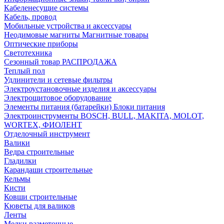
Кабеленесущие системы
Кабель, провод
Мобильные устройства и аксессуары
Неодимовые магниты Магнитные товары
Оптические приборы
Светотехника
Сезонный товар РАСПРОДАЖА
Теплый пол
Удлинители и сетевые фильтры
Электроустановочные изделия и аксессуары
Электрощитовое оборудование
Элементы питания (батарейки) Блоки питания
Электроинструменты BOSCH, BULL, MAKITA, MOLOT,
WORTEX, ФИОЛЕНТ
Отделочный инструмент
Валики
Ведра строительные
Гладилки
Карандаши строительные
Кельмы
Кисти
Ковши строительные
Кюветы для валиков
Ленты
Мелки разметочные