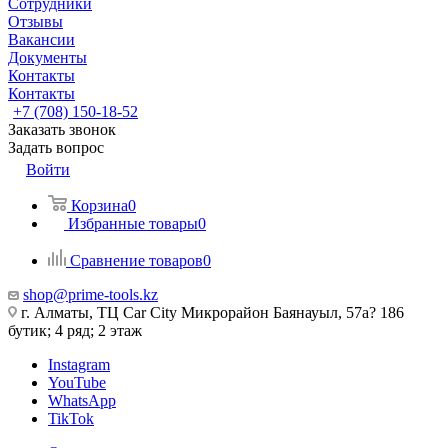
Сотрудники
Отзывы
Вакансии
Документы
Контакты
Контакты
+7 (708) 150-18-52
Заказать звонок
Задать вопрос
Войти
Корзина
0
Избранные товары
0
Сравнение товаров
0
shop@prime-tools.kz
г. Алматы, ТЦ Car City​ ​Микрорайон Баянауыл, 57а? ​186
бутик; 4 ряд; 2 этаж
Instagram
YouTube
WhatsApp
TikTok