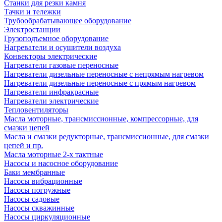
Станки для резки камня
Тачки и тележки
Трубообрабатывающее оборудование
Электростанции
Грузоподъемное оборудование
Нагреватели и осушители воздуха
Конвекторы электрические
Нагреватели газовые переносные
Нагреватели дизельные переносные с непрямым нагревом
Нагреватели дизельные переносные с прямым нагревом
Нагреватели инфракрасные
Нагреватели электрические
Тепловентиляторы
Масла моторные, трансмиссионные, компрессорные, для
смазки цепей
Масла и смазки редукторные, трансмиссионные, для смазки
цепей и пр.
Масла моторные 2-х тактные
Насосы и насосное оборудование
Баки мембранные
Насосы вибрационные
Насосы погружные
Насосы садовые
Насосы скважинные
Насосы циркуляционные