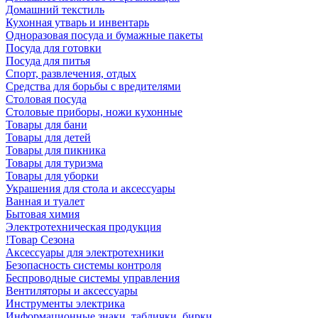
Домашний текстиль
Кухонная утварь и инвентарь
Одноразовая посуда и бумажные пакеты
Посуда для готовки
Посуда для питья
Спорт, развлечения, отдых
Средства для борьбы с вредителями
Столовая посуда
Столовые приборы, ножи кухонные
Товары для бани
Товары для детей
Товары для пикника
Товары для туризма
Товары для уборки
Украшения для стола и аксессуары
Ванная и туалет
Бытовая химия
Электротехническая продукция
!Товар Сезона
Аксессуары для электротехники
Безопасность системы контроля
Беспроводные системы управления
Вентиляторы и аксессуары
Инструменты электрика
Информационные знаки, таблички, бирки