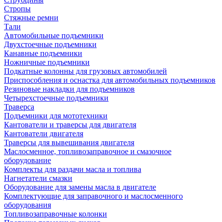
Стропы
Стяжные ремни
Тали
Автомобильные подъемники
Двухстоечные подъемники
Канавные подъемники
Ножничные подъемники
Подкатные колонны для грузовых автомобилей
Приспособления и оснастка для автомобильных подъемников
Резиновые накладки для подъемников
Четырехстоечные подъемники
Траверса
Подъемники для мототехники
Кантователи и траверсы для двигателя
Кантователи двигателя
Траверсы для вывешивания двигателя
Маслосменное, топливозаправочное и смазочное
оборудование
Комплекты для раздачи масла и топлива
Нагнетатели смазки
Оборудование для замены масла в двигателе
Комплектующие для заправочного и маслосменного
оборудования
Топливозаправочные колонки