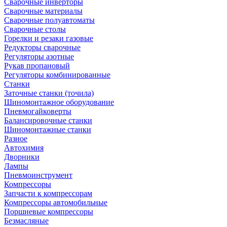
Сварочные инверторы
Сварочные материалы
Сварочные полуавтоматы
Сварочные столы
Горелки и резаки газовые
Редукторы сварочные
Регуляторы азотные
Рукав пропановый
Регуляторы комбинированные
Станки
Заточные станки (точила)
Шиномонтажное оборудование
Пневмогайковерты
Балансировочные станки
Шиномонтажные станки
Разное
Автохимия
Дворники
Лампы
Пневмоинструмент
Компрессоры
Запчасти к компрессорам
Компрессоры автомобильные
Поршневые компрессоры
Безмасляные