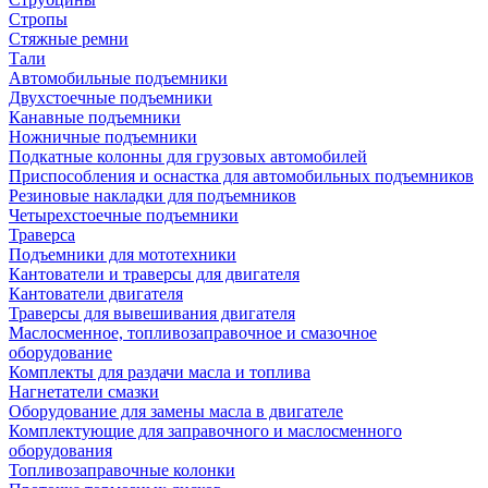
Стропы
Стяжные ремни
Тали
Автомобильные подъемники
Двухстоечные подъемники
Канавные подъемники
Ножничные подъемники
Подкатные колонны для грузовых автомобилей
Приспособления и оснастка для автомобильных подъемников
Резиновые накладки для подъемников
Четырехстоечные подъемники
Траверса
Подъемники для мототехники
Кантователи и траверсы для двигателя
Кантователи двигателя
Траверсы для вывешивания двигателя
Маслосменное, топливозаправочное и смазочное
оборудование
Комплекты для раздачи масла и топлива
Нагнетатели смазки
Оборудование для замены масла в двигателе
Комплектующие для заправочного и маслосменного
оборудования
Топливозаправочные колонки