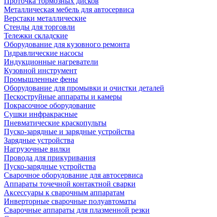
Проточка тормозных дисков
Металлическая мебель для автосервиса
Верстаки металлические
Стенды для торговли
Тележки складские
Оборудование для кузовного ремонта
Гидравлические насосы
Индукционные нагреватели
Кузовной инструмент
Промышленные фены
Оборудование для промывки и очистки деталей
Пескоструйные аппараты и камеры
Покрасочное оборудование
Сушки инфракрасные
Пневматические краскопульты
Пуско-зарядные и зарядные устройства
Зарядные устройства
Нагрузочные вилки
Провода для прикуривания
Пуско-зарядные устройства
Сварочное оборудование для автосервиса
Аппараты точечной контактной сварки
Аксессуары к сварочным аппаратам
Инверторные сварочные полуавтоматы
Сварочные аппараты для плазменной резки