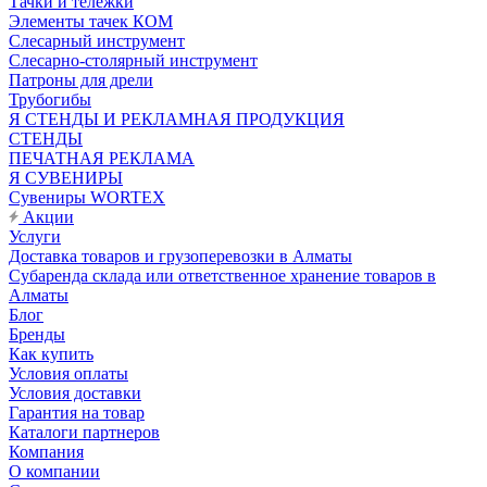
Тачки и тележки
Элементы тачек КОМ
Слесарный инструмент
Слесарно-столярный инструмент
Патроны для дрели
Трубогибы
Я СТЕНДЫ И РЕКЛАМНАЯ ПРОДУКЦИЯ
СТЕНДЫ
ПЕЧАТНАЯ РЕКЛАМА
Я СУВЕНИРЫ
Сувениры WORTEX
Акции
Услуги
Доставка товаров и грузоперевозки в Алматы
Субаренда склада или ответственное хранение товаров в
Алматы
Блог
Бренды
Как купить
Условия оплаты
Условия доставки
Гарантия на товар
Каталоги партнеров
Компания
О компании