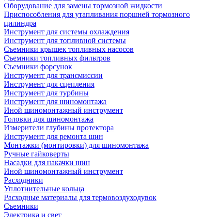
Оборудование для замены тормозной жидкости
Приспособления для утапливания поршней тормозного
цилиндра
Инструмент для системы охлаждения
Инструмент для топливной системы
Съемники крышек топливных насосов
Съемники топливных фильтров
Съемники форсунок
Инструмент для трансмиссии
Инструмент для сцепления
Инструмент для турбины
Инструмент для шиномонтажа
Иной шиномонтажный инструмент
Головки для шиномонтажа
Измерители глубины протектора
Инструмент для ремонта шин
Монтажки (монтировки) для шиномонтажа
Ручные гайковерты
Насадки для накачки шин
Иной шиномонтажный инструмент
Расходники
Уплотнительные кольца
Расходные материалы для термовоздуходувок
Съемники
Электрика и свет