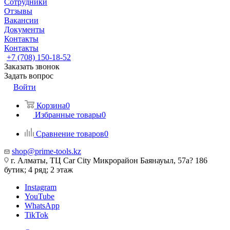
Сотрудники
Отзывы
Вакансии
Документы
Контакты
Контакты
+7 (708) 150-18-52
Заказать звонок
Задать вопрос
Войти
Корзина
0
Избранные товары
0
Сравнение товаров
0
shop@prime-tools.kz
г. Алматы, ТЦ Car City​ ​Микрорайон Баянауыл, 57а? ​186
бутик; 4 ряд; 2 этаж
Instagram
YouTube
WhatsApp
TikTok