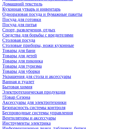
Домашний текстиль
Кухонная утварь и инвентарь
Одноразовая посуда и бумажные пакеты
Посуда для готовки
Посуда для питья
Спорт, развлечения, отдых
Средства для борьбы с вредителями
Столовая посуда
Столовые приборы, ножи кухонные
Товары для бани
Товары для детей
Товары для пикника
Товары для туризма
Товары для уборки
Украшения для стола и аксессуары
Ванная и туалет
Бытовая химия
Электротехническая продукция
!Товар Сезона
Аксессуары для электротехники
Безопасность системы контроля
Беспроводные системы управления
Вентиляторы и аксессуары
Инструменты электрика
Информационные знаки, таблички, бирки