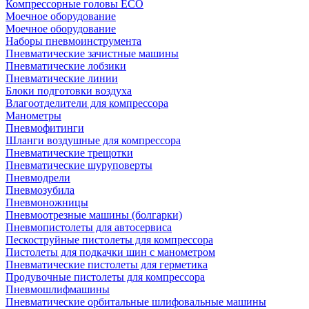
Компрессорные головы ECO
Моечное оборудование
Моечное оборудование
Наборы пневмоинструмента
Пневматические зачистные машины
Пневматические лобзики
Пневматические линии
Блоки подготовки воздуха
Влагоотделители для компрессора
Манометры
Пневмофитинги
Шланги воздушные для компрессора
Пневматические трещотки
Пневматические шуруповерты
Пневмодрели
Пневмозубила
Пневмоножницы
Пневмоотрезные машины (болгарки)
Пневмопистолеты для автосервиса
Пескоструйные пистолеты для компрессора
Пистолеты для подкачки шин с манометром
Пневматические пистолеты для герметика
Продувочные пистолеты для компрессора
Пневмошлифмашины
Пневматические орбитальные шлифовальные машины