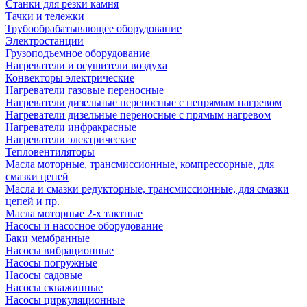
Станки для резки камня
Тачки и тележки
Трубообрабатывающее оборудование
Электростанции
Грузоподъемное оборудование
Нагреватели и осушители воздуха
Конвекторы электрические
Нагреватели газовые переносные
Нагреватели дизельные переносные с непрямым нагревом
Нагреватели дизельные переносные с прямым нагревом
Нагреватели инфракрасные
Нагреватели электрические
Тепловентиляторы
Масла моторные, трансмиссионные, компрессорные, для
смазки цепей
Масла и смазки редукторные, трансмиссионные, для смазки
цепей и пр.
Масла моторные 2-х тактные
Насосы и насосное оборудование
Баки мембранные
Насосы вибрационные
Насосы погружные
Насосы садовые
Насосы скважинные
Насосы циркуляционные