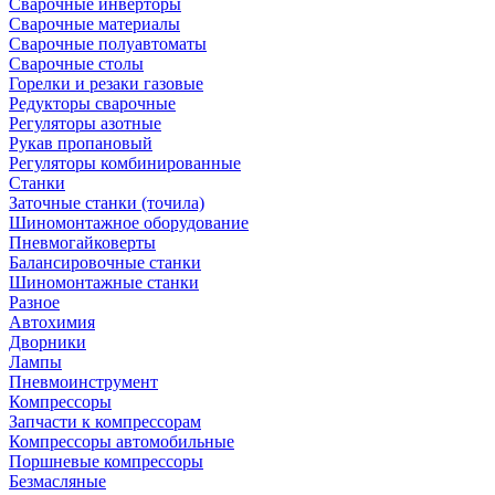
Сварочные инверторы
Сварочные материалы
Сварочные полуавтоматы
Сварочные столы
Горелки и резаки газовые
Редукторы сварочные
Регуляторы азотные
Рукав пропановый
Регуляторы комбинированные
Станки
Заточные станки (точила)
Шиномонтажное оборудование
Пневмогайковерты
Балансировочные станки
Шиномонтажные станки
Разное
Автохимия
Дворники
Лампы
Пневмоинструмент
Компрессоры
Запчасти к компрессорам
Компрессоры автомобильные
Поршневые компрессоры
Безмасляные