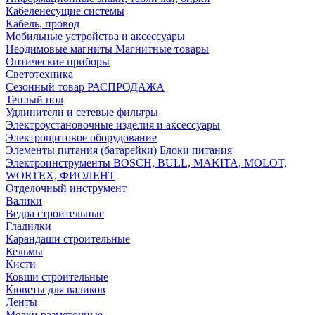
Кабеленесущие системы
Кабель, провод
Мобильные устройства и аксессуары
Неодимовые магниты Магнитные товары
Оптические приборы
Светотехника
Сезонный товар РАСПРОДАЖА
Теплый пол
Удлинители и сетевые фильтры
Электроустановочные изделия и аксессуары
Электрощитовое оборудование
Элементы питания (батарейки) Блоки питания
Электроинструменты BOSCH, BULL, MAKITA, MOLOT,
WORTEX, ФИОЛЕНТ
Отделочный инструмент
Валики
Ведра строительные
Гладилки
Карандаши строительные
Кельмы
Кисти
Ковши строительные
Кюветы для валиков
Ленты
Мелки разметочные