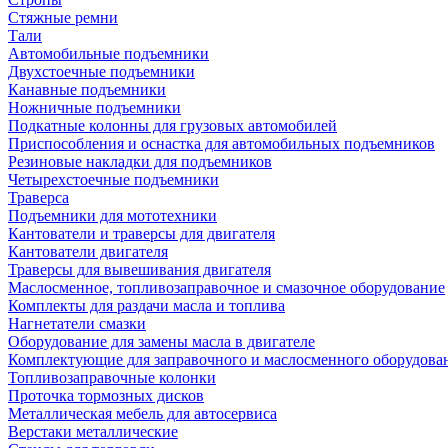
Стяжные ремни
Тали
Автомобильные подъемники
Двухстоечные подъемники
Канавные подъемники
Ножничные подъемники
Подкатные колонны для грузовых автомобилей
Приспособления и оснастка для автомобильных подъемников
Резиновые накладки для подъемников
Четырехстоечные подъемники
Траверса
Подъемники для мототехники
Кантователи и траверсы для двигателя
Кантователи двигателя
Траверсы для вывешивания двигателя
Маслосменное, топливозаправочное и смазочное оборудование
Комплекты для раздачи масла и топлива
Нагнетатели смазки
Оборудование для замены масла в двигателе
Комплектующие для заправочного и маслосменного оборудова
Топливозаправочные колонки
Проточка тормозных дисков
Металлическая мебель для автосервиса
Верстаки металлические