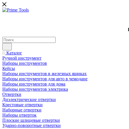
Каталог
Ручной инструмент
Наборы инструментов
Кейсы
Наборы инструментов в железных ящиках
Наборы инструментов для авто в чемодане
Наборы инструментов для дома
Наборы инструментов электрика
Отвертки
Диэлектрические отвертки
Крестовые отвертки
Наборные отвертки
Наборы отверток
Плоские шлицевые отвертки
Ударно-поворотные отвертки