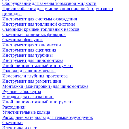
Оборудование для замены тормозной жидкости
Приспособления для утапливания поршней тормозного
цилиндра
Инструмент для системы охлаждения
Инструмент для топливной системы
Съемники крышек топливных насосов
Съемники топливных фильтров
Съемники форсунок
Инструмент для трансмиссии
Инструмент для сцепления
Инструмент для турбины
Инструмент для шиномонтажа
Иной шиномонтажный инструмент
Головки для шиномонтажа
Измерители глубины протектора
Инструмент для ремонта шин
Монтажки (монтировки) для шиномонтажа
Ручные гайковерты
Насадки для накачки шин
Иной шиномонтажный инструмент
Расходники
Уплотнительные кольца
Расходные материалы для термовоздуходувок
Съемники
Электрика и свет