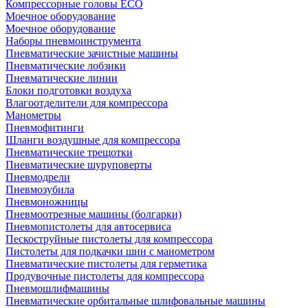
Компрессорные головы ECO
Моечное оборудование
Моечное оборудование
Наборы пневмоинструмента
Пневматические зачистные машины
Пневматические лобзики
Пневматические линии
Блоки подготовки воздуха
Влагоотделители для компрессора
Манометры
Пневмофитинги
Шланги воздушные для компрессора
Пневматические трещотки
Пневматические шуруповерты
Пневмодрели
Пневмозубила
Пневмоножницы
Пневмоотрезные машины (болгарки)
Пневмопистолеты для автосервиса
Пескоструйные пистолеты для компрессора
Пистолеты для подкачки шин с манометром
Пневматические пистолеты для герметика
Продувочные пистолеты для компрессора
Пневмошлифмашины
Пневматические орбитальные шлифовальные машины