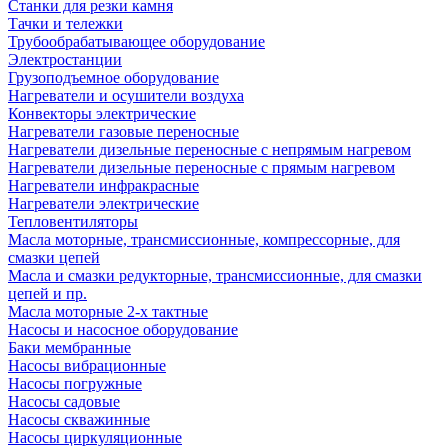
Станки для резки камня
Тачки и тележки
Трубообрабатывающее оборудование
Электростанции
Грузоподъемное оборудование
Нагреватели и осушители воздуха
Конвекторы электрические
Нагреватели газовые переносные
Нагреватели дизельные переносные с непрямым нагревом
Нагреватели дизельные переносные с прямым нагревом
Нагреватели инфракрасные
Нагреватели электрические
Тепловентиляторы
Масла моторные, трансмиссионные, компрессорные, для
смазки цепей
Масла и смазки редукторные, трансмиссионные, для смазки
цепей и пр.
Масла моторные 2-х тактные
Насосы и насосное оборудование
Баки мембранные
Насосы вибрационные
Насосы погружные
Насосы садовые
Насосы скважинные
Насосы циркуляционные