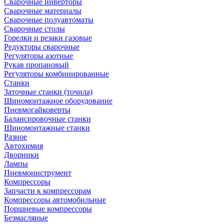
Сварочные инверторы
Сварочные материалы
Сварочные полуавтоматы
Сварочные столы
Горелки и резаки газовые
Редукторы сварочные
Регуляторы азотные
Рукав пропановый
Регуляторы комбинированные
Станки
Заточные станки (точила)
Шиномонтажное оборудование
Пневмогайковерты
Балансировочные станки
Шиномонтажные станки
Разное
Автохимия
Дворники
Лампы
Пневмоинструмент
Компрессоры
Запчасти к компрессорам
Компрессоры автомобильные
Поршневые компрессоры
Безмасляные