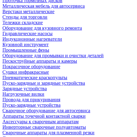
Проточка тормозных дисков
Металлическая мебель для автосервиса
Верстаки металлические
Стенды для торговли
Тележки складские
Оборудование для кузовного ремонта
Гидравлические насосы
Индукционные нагреватели
Кузовной инструмент
Промышленные фены
Оборудование для промывки и очистки деталей
Пескоструйные аппараты и камеры
Покрасочное оборудование
Сушки инфракрасные
Пневматические краскопульты
Пуско-зарядные и зарядные устройства
Зарядные устройства
Нагрузочные вилки
Провода для прикуривания
Пуско-зарядные устройства
Сварочное оборудование для автосервиса
Аппараты точечной контактной сварки
Аксессуары к сварочным аппаратам
Инверторные сварочные полуавтоматы
Сварочные аппараты для плазменной резки