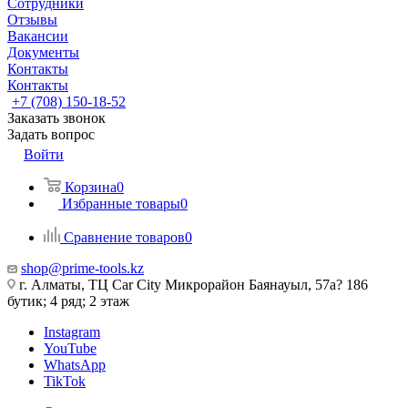
Сотрудники
Отзывы
Вакансии
Документы
Контакты
Контакты
+7 (708) 150-18-52
Заказать звонок
Задать вопрос
Войти
Корзина
0
Избранные товары
0
Сравнение товаров
0
shop@prime-tools.kz
г. Алматы, ТЦ Car City​ ​Микрорайон Баянауыл, 57а? ​186
бутик; 4 ряд; 2 этаж
Instagram
YouTube
WhatsApp
TikTok