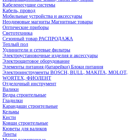
Кабеленесущие системы
Кабель, провод
Мобильные устройства и аксессуары
Неодимовые магниты Магнитные товары
Оптические приборы
Светотехника
Сезонный товар РАСПРОДАЖА
Теплый пол
Удлинители и сетевые фильтры
Электроустановочные изделия и аксессуары
Электрощитовое оборудование
Элементы питания (батарейки) Блоки питания
Электроинструменты BOSCH, BULL, MAKITA, MOLOT,
WORTEX, ФИОЛЕНТ
Отделочный инструмент
Валики
Ведра строительные
Гладилки
Карандаши строительные
Кельмы
Кисти
Ковши строительные
Кюветы для валиков
Ленты
Мелки разметочные