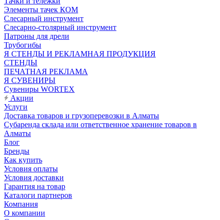
Тачки и тележки
Элементы тачек КОМ
Слесарный инструмент
Слесарно-столярный инструмент
Патроны для дрели
Трубогибы
Я СТЕНДЫ И РЕКЛАМНАЯ ПРОДУКЦИЯ
СТЕНДЫ
ПЕЧАТНАЯ РЕКЛАМА
Я СУВЕНИРЫ
Сувениры WORTEX
Акции
Услуги
Доставка товаров и грузоперевозки в Алматы
Субаренда склада или ответственное хранение товаров в
Алматы
Блог
Бренды
Как купить
Условия оплаты
Условия доставки
Гарантия на товар
Каталоги партнеров
Компания
О компании