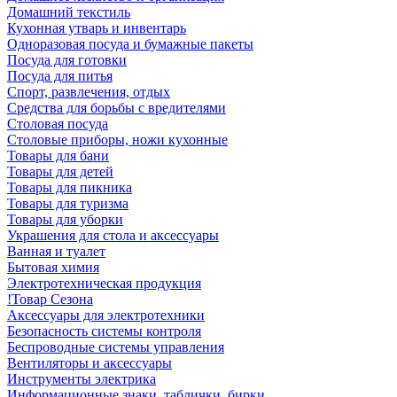
Домашний текстиль
Кухонная утварь и инвентарь
Одноразовая посуда и бумажные пакеты
Посуда для готовки
Посуда для питья
Спорт, развлечения, отдых
Средства для борьбы с вредителями
Столовая посуда
Столовые приборы, ножи кухонные
Товары для бани
Товары для детей
Товары для пикника
Товары для туризма
Товары для уборки
Украшения для стола и аксессуары
Ванная и туалет
Бытовая химия
Электротехническая продукция
!Товар Сезона
Аксессуары для электротехники
Безопасность системы контроля
Беспроводные системы управления
Вентиляторы и аксессуары
Инструменты электрика
Информационные знаки, таблички, бирки