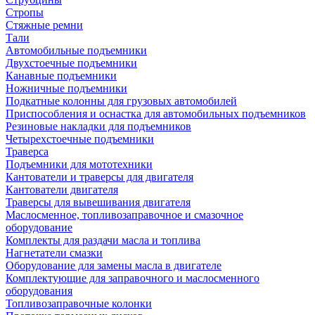
Стропы
Стяжные ремни
Тали
Автомобильные подъемники
Двухстоечные подъемники
Канавные подъемники
Ножничные подъемники
Подкатные колонны для грузовых автомобилей
Приспособления и оснастка для автомобильных подъемников
Резиновые накладки для подъемников
Четырехстоечные подъемники
Траверса
Подъемники для мототехники
Кантователи и траверсы для двигателя
Кантователи двигателя
Траверсы для вывешивания двигателя
Маслосменное, топливозаправочное и смазочное
оборудование
Комплекты для раздачи масла и топлива
Нагнетатели смазки
Оборудование для замены масла в двигателе
Комплектующие для заправочного и маслосменного
оборудования
Топливозаправочные колонки