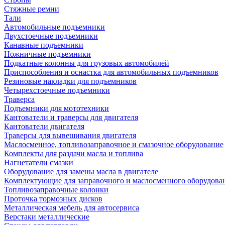
Стяжные ремни
Тали
Автомобильные подъемники
Двухстоечные подъемники
Канавные подъемники
Ножничные подъемники
Подкатные колонны для грузовых автомобилей
Приспособления и оснастка для автомобильных подъемников
Резиновые накладки для подъемников
Четырехстоечные подъемники
Траверса
Подъемники для мототехники
Кантователи и траверсы для двигателя
Кантователи двигателя
Траверсы для вывешивания двигателя
Маслосменное, топливозаправочное и смазочное оборудование
Комплекты для раздачи масла и топлива
Нагнетатели смазки
Оборудование для замены масла в двигателе
Комплектующие для заправочного и маслосменного оборудова
Топливозаправочные колонки
Проточка тормозных дисков
Металлическая мебель для автосервиса
Верстаки металлические