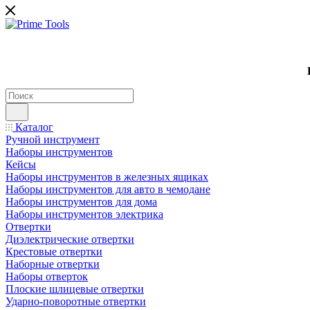
Каталог
Ручной инструмент
Наборы инструментов
Кейсы
Наборы инструментов в железных ящиках
Наборы инструментов для авто в чемодане
Наборы инструментов для дома
Наборы инструментов электрика
Отвертки
Диэлектрические отвертки
Крестовые отвертки
Наборные отвертки
Наборы отверток
Плоские шлицевые отвертки
Ударно-поворотные отвертки