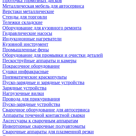
Проточка тормозных дисков
Металлическая мебель для автосервиса
Верстаки металлические
Стенды для торговли
Тележки складские
Оборудование для кузовного ремонта
Гидравлические насосы
Индукционные нагреватели
Кузовной инструмент
Промышленные фены
Оборудование для промывки и очистки деталей
Пескоструйные аппараты и камеры
Покрасочное оборудование
Сушки инфракрасные
Пневматические краскопульты
Пуско-зарядные и зарядные устройства
Зарядные устройства
Нагрузочные вилки
Провода для прикуривания
Пуско-зарядные устройства
Сварочное оборудование для автосервиса
Аппараты точечной контактной сварки
Аксессуары к сварочным аппаратам
Инверторные сварочные полуавтоматы
Сварочные аппараты для плазменной резки