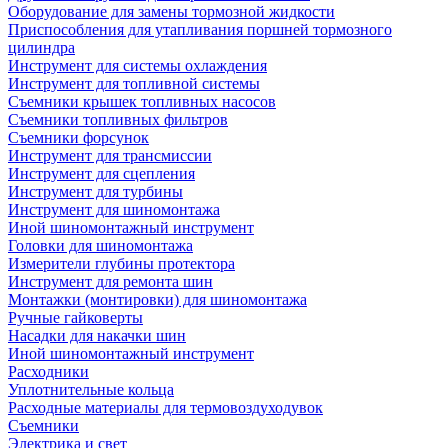
Оборудование для замены тормозной жидкости
Приспособления для утапливания поршней тормозного
цилиндра
Инструмент для системы охлаждения
Инструмент для топливной системы
Съемники крышек топливных насосов
Съемники топливных фильтров
Съемники форсунок
Инструмент для трансмиссии
Инструмент для сцепления
Инструмент для турбины
Инструмент для шиномонтажа
Иной шиномонтажный инструмент
Головки для шиномонтажа
Измерители глубины протектора
Инструмент для ремонта шин
Монтажки (монтировки) для шиномонтажа
Ручные гайковерты
Насадки для накачки шин
Иной шиномонтажный инструмент
Расходники
Уплотнительные кольца
Расходные материалы для термовоздуходувок
Съемники
Электрика и свет