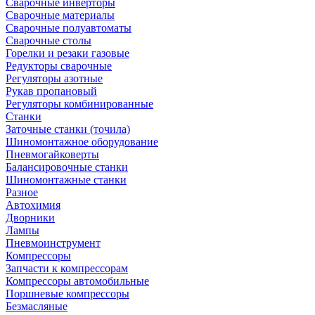
Сварочные инверторы
Сварочные материалы
Сварочные полуавтоматы
Сварочные столы
Горелки и резаки газовые
Редукторы сварочные
Регуляторы азотные
Рукав пропановый
Регуляторы комбинированные
Станки
Заточные станки (точила)
Шиномонтажное оборудование
Пневмогайковерты
Балансировочные станки
Шиномонтажные станки
Разное
Автохимия
Дворники
Лампы
Пневмоинструмент
Компрессоры
Запчасти к компрессорам
Компрессоры автомобильные
Поршневые компрессоры
Безмасляные