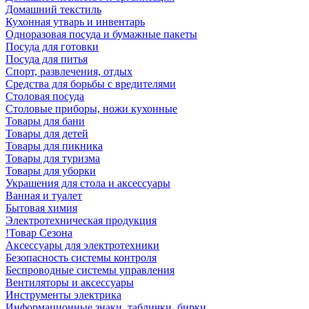
Домашний текстиль
Кухонная утварь и инвентарь
Одноразовая посуда и бумажные пакеты
Посуда для готовки
Посуда для питья
Спорт, развлечения, отдых
Средства для борьбы с вредителями
Столовая посуда
Столовые приборы, ножи кухонные
Товары для бани
Товары для детей
Товары для пикника
Товары для туризма
Товары для уборки
Украшения для стола и аксессуары
Ванная и туалет
Бытовая химия
Электротехническая продукция
!Товар Сезона
Аксессуары для электротехники
Безопасность системы контроля
Беспроводные системы управления
Вентиляторы и аксессуары
Инструменты электрика
Информационные знаки, таблички, бирки