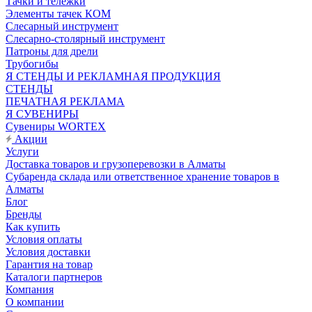
Тачки и тележки
Элементы тачек КОМ
Слесарный инструмент
Слесарно-столярный инструмент
Патроны для дрели
Трубогибы
Я СТЕНДЫ И РЕКЛАМНАЯ ПРОДУКЦИЯ
СТЕНДЫ
ПЕЧАТНАЯ РЕКЛАМА
Я СУВЕНИРЫ
Сувениры WORTEX
Акции
Услуги
Доставка товаров и грузоперевозки в Алматы
Субаренда склада или ответственное хранение товаров в
Алматы
Блог
Бренды
Как купить
Условия оплаты
Условия доставки
Гарантия на товар
Каталоги партнеров
Компания
О компании