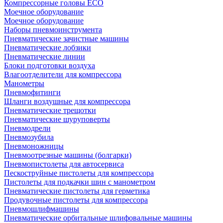
Компрессорные головы ECO
Моечное оборудование
Моечное оборудование
Наборы пневмоинструмента
Пневматические зачистные машины
Пневматические лобзики
Пневматические линии
Блоки подготовки воздуха
Влагоотделители для компрессора
Манометры
Пневмофитинги
Шланги воздушные для компрессора
Пневматические трещотки
Пневматические шуруповерты
Пневмодрели
Пневмозубила
Пневмоножницы
Пневмоотрезные машины (болгарки)
Пневмопистолеты для автосервиса
Пескоструйные пистолеты для компрессора
Пистолеты для подкачки шин с манометром
Пневматические пистолеты для герметика
Продувочные пистолеты для компрессора
Пневмошлифмашины
Пневматические орбитальные шлифовальные машины