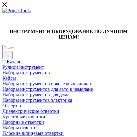
ИНСТРУМЕНТ И ОБОРУДОВАНИЕ ПО ЛУЧШИМ
ЦЕНАМ!
Каталог
Ручной инструмент
Наборы инструментов
Кейсы
Наборы инструментов в железных ящиках
Наборы инструментов для авто в чемодане
Наборы инструментов для дома
Наборы инструментов электрика
Отвертки
Диэлектрические отвертки
Крестовые отвертки
Наборные отвертки
Наборы отверток
Плоские шлицевые отвертки