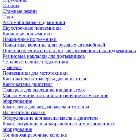
Стропы
Стяжные ремни
Тали
Автомобильные подъемники
Двухстоечные подъемники
Канавные подъемники
Ножничные подъемники
Подкатные колонны для грузовых автомобилей
Приспособления и оснастка для автомобильных подъемников
Резиновые накладки для подъемников
Четырехстоечные подъемники
Траверса
Подъемники для мототехники
Кантователи и траверсы для двигателя
Кантователи двигателя
Траверсы для вывешивания двигателя
Маслосменное, топливозаправочное и смазочное
оборудование
Комплекты для раздачи масла и топлива
Нагнетатели смазки
Оборудование для замены масла в двигателе
Комплектующие для заправочного и маслосменного
оборудования
Топливозаправочные колонки