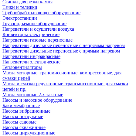
Станки для резки камня
Тачки и тележки
Трубообрабатывающее оборудование
Электростанции
Грузоподъемное оборудование
Нагреватели и осушители воздуха
Конвекторы электрические
Нагреватели газовые переносные
Нагреватели дизельные переносные с непрямым нагревом
Нагреватели дизельные переносные с прямым нагревом
Нагреватели инфракрасные
Нагреватели электрические
Тепловентиляторы
Масла моторные, трансмиссионные, компрессорные, для
смазки цепей
Масла и смазки редукторные, трансмиссионные, для смазки
цепей и пр.
Масла моторные 2-х тактные
Насосы и насосное оборудование
Баки мембранные
Насосы вибрационные
Насосы погружные
Насосы садовые
Насосы скважинные
Насосы циркуляционные