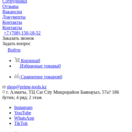
Сотрудники
Отзывы
Вакансии
Документы
Контакты
Контакты
+7 (708) 150-18-52
Заказать звонок
Задать вопрос
Войти
Корзина
0
Избранные товары
0
Сравнение товаров
0
shop@prime-tools.kz
г. Алматы, ТЦ Car City​ ​Микрорайон Баянауыл, 57а? ​186
бутик; 4 ряд; 2 этаж
Instagram
YouTube
WhatsApp
TikTok