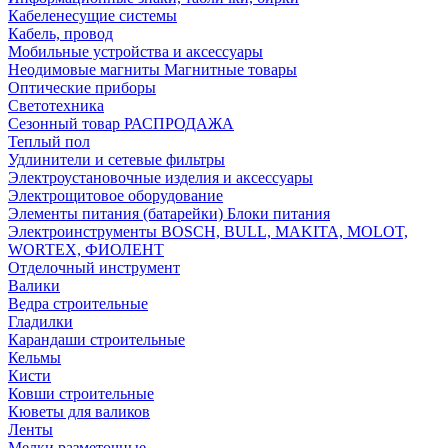
Кабеленесущие системы
Кабель, провод
Мобильные устройства и аксессуары
Неодимовые магниты Магнитные товары
Оптические приборы
Светотехника
Сезонный товар РАСПРОДАЖА
Теплый пол
Удлинители и сетевые фильтры
Электроустановочные изделия и аксессуары
Электрощитовое оборудование
Элементы питания (батарейки) Блоки питания
Электроинструменты BOSCH, BULL, MAKITA, MOLOT,
WORTEX, ФИОЛЕНТ
Отделочный инструмент
Валики
Ведра строительные
Гладилки
Карандаши строительные
Кельмы
Кисти
Ковши строительные
Кюветы для валиков
Ленты
Мелки разметочные