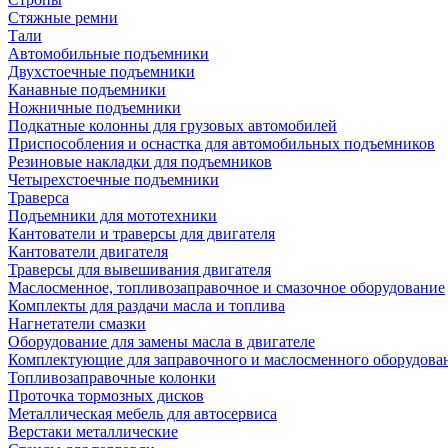
Стяжные ремни
Тали
Автомобильные подъемники
Двухстоечные подъемники
Канавные подъемники
Ножничные подъемники
Подкатные колонны для грузовых автомобилей
Приспособления и оснастка для автомобильных подъемников
Резиновые накладки для подъемников
Четырехстоечные подъемники
Траверса
Подъемники для мототехники
Кантователи и траверсы для двигателя
Кантователи двигателя
Траверсы для вывешивания двигателя
Маслосменное, топливозаправочное и смазочное оборудование
Комплекты для раздачи масла и топлива
Нагнетатели смазки
Оборудование для замены масла в двигателе
Комплектующие для заправочного и маслосменного оборудова
Топливозаправочные колонки
Проточка тормозных дисков
Металлическая мебель для автосервиса
Верстаки металлические