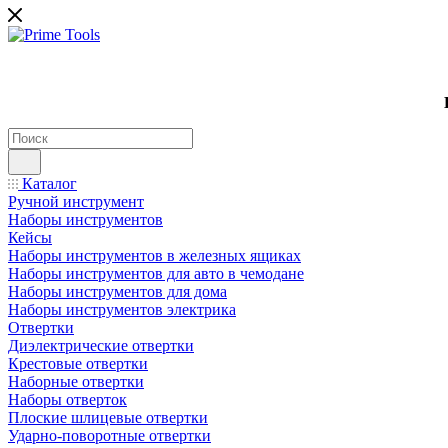
Каталог
Ручной инструмент
Наборы инструментов
Кейсы
Наборы инструментов в железных ящиках
Наборы инструментов для авто в чемодане
Наборы инструментов для дома
Наборы инструментов электрика
Отвертки
Диэлектрические отвертки
Крестовые отвертки
Наборные отвертки
Наборы отверток
Плоские шлицевые отвертки
Ударно-поворотные отвертки