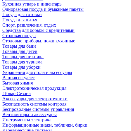
Кухонная утварь и инвентарь
Одноразовая посуда и бумажные пакеты
Посуда для готовки
Посуда для питья
Спорт, развлечения, отдых
Средства для борьбы с вредителями
Столовая посуда
Столовые приборы, ножи кухонные
Товары для бани
Товары для детей
Товары для пикника
Товары для туризма
Товары для уборки
Украшения для стола и аксессуары
Ванная и туалет
Бытовая химия
Электротехническая продукция
!Товар Сезона
Аксессуары для электротехники
Безопасность системы контроля
Беспроводные системы управления
Вентиляторы и аксессуары
Инструменты электрика
Информационные знаки, таблички, бирки
Кабеленесущие системы