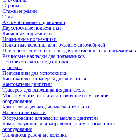
Стропы
Стяжные ремни
Тали
Автомобильные подъемники
Двухстоечные подъемники
Канавные подъемники
Ножничные подъемники
Подкатные колонны для грузовых автомобилей
Приспособления и оснастка для автомобильных подъемников
Резиновые накладки для подъемников
Четырехстоечные подъемники
Траверса
Подъемники для мототехники
Кантователи и траверсы для двигателя
Кантователи двигателя
Траверсы для вывешивания двигателя
Маслосменное, топливозаправочное и смазочное
оборудование
Комплекты для раздачи масла и топлива
Нагнетатели смазки
Оборудование для замены масла в двигателе
Комплектующие для заправочного и маслосменного
оборудования
Топливозаправочные колонки