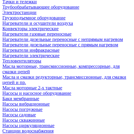
Тачки и тележки
Трубообрабатывающее оборудование
Электростанции
Грузоподъемное оборудование
Нагреватели и осушители воздуха
Конвекторы электрические
Нагреватели газовые переносные
Нагреватели дизельные переносные с непрямым нагревом
Нагреватели дизельные переносные с прямым нагревом
Нагреватели инфракрасные
Нагреватели электрические
Тепловентиляторы
Масла моторные, трансмиссионные, компрессорные, для
смазки цепей
Масла и смазки редукторные, трансмиссионные, для смазки
цепей и пр.
Масла моторные 2-х тактные
Насосы и насосное оборудование
Баки мембранные
Насосы вибрационные
Насосы погружные
Насосы садовые
Насосы скважинные
Насосы циркуляционные
Станции водоснабжения