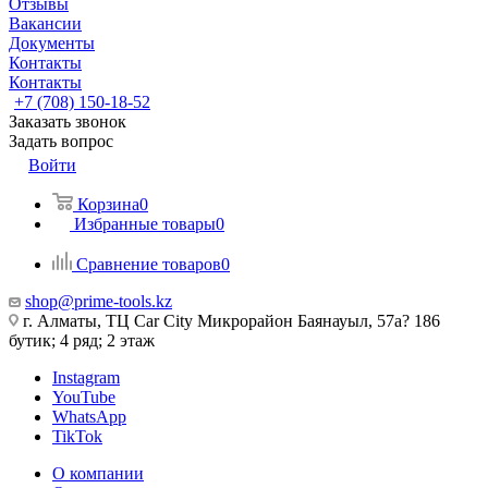
Отзывы
Вакансии
Документы
Контакты
Контакты
+7 (708) 150-18-52
Заказать звонок
Задать вопрос
Войти
Корзина
0
Избранные товары
0
Сравнение товаров
0
shop@prime-tools.kz
г. Алматы, ТЦ Car City​ ​Микрорайон Баянауыл, 57а? ​186
бутик; 4 ряд; 2 этаж
Instagram
YouTube
WhatsApp
TikTok
О компании