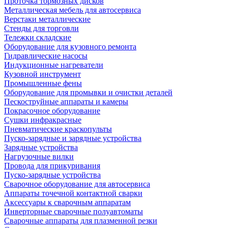
Проточка тормозных дисков
Металлическая мебель для автосервиса
Верстаки металлические
Стенды для торговли
Тележки складские
Оборудование для кузовного ремонта
Гидравлические насосы
Индукционные нагреватели
Кузовной инструмент
Промышленные фены
Оборудование для промывки и очистки деталей
Пескоструйные аппараты и камеры
Покрасочное оборудование
Сушки инфракрасные
Пневматические краскопульты
Пуско-зарядные и зарядные устройства
Зарядные устройства
Нагрузочные вилки
Провода для прикуривания
Пуско-зарядные устройства
Сварочное оборудование для автосервиса
Аппараты точечной контактной сварки
Аксессуары к сварочным аппаратам
Инверторные сварочные полуавтоматы
Сварочные аппараты для плазменной резки