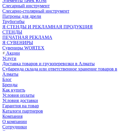
Элементы тачек КОМ
Слесарный инструмент
Слесарно-столярный инструмент
Патроны для дрели
Трубогибы
Я СТЕНДЫ И РЕКЛАМНАЯ ПРОДУКЦИЯ
СТЕНДЫ
ПЕЧАТНАЯ РЕКЛАМА
Я СУВЕНИРЫ
Сувениры WORTEX
Акции
Услуги
Доставка товаров и грузоперевозки в Алматы
Субаренда склада или ответственное хранение товаров в
Алматы
Блог
Бренды
Как купить
Условия оплаты
Условия доставки
Гарантия на товар
Каталоги партнеров
Компания
О компании
Сотрудники