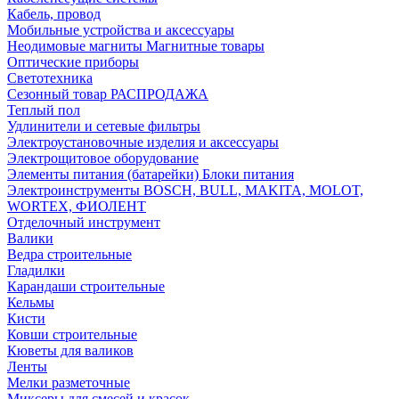
Кабель, провод
Мобильные устройства и аксессуары
Неодимовые магниты Магнитные товары
Оптические приборы
Светотехника
Сезонный товар РАСПРОДАЖА
Теплый пол
Удлинители и сетевые фильтры
Электроустановочные изделия и аксессуары
Электрощитовое оборудование
Элементы питания (батарейки) Блоки питания
Электроинструменты BOSCH, BULL, MAKITA, MOLOT,
WORTEX, ФИОЛЕНТ
Отделочный инструмент
Валики
Ведра строительные
Гладилки
Карандаши строительные
Кельмы
Кисти
Ковши строительные
Кюветы для валиков
Ленты
Мелки разметочные
Миксеры для смесей и красок