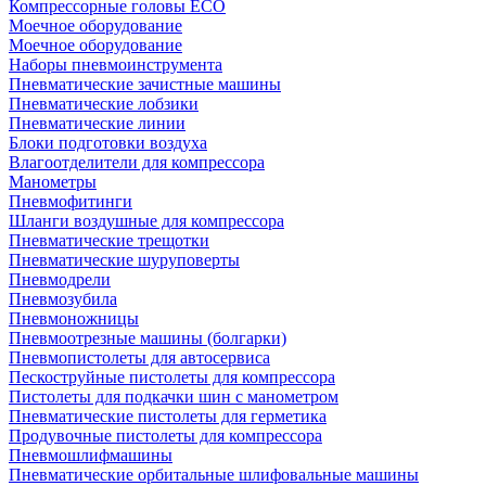
Компрессорные головы ECO
Моечное оборудование
Моечное оборудование
Наборы пневмоинструмента
Пневматические зачистные машины
Пневматические лобзики
Пневматические линии
Блоки подготовки воздуха
Влагоотделители для компрессора
Манометры
Пневмофитинги
Шланги воздушные для компрессора
Пневматические трещотки
Пневматические шуруповерты
Пневмодрели
Пневмозубила
Пневмоножницы
Пневмоотрезные машины (болгарки)
Пневмопистолеты для автосервиса
Пескоструйные пистолеты для компрессора
Пистолеты для подкачки шин с манометром
Пневматические пистолеты для герметика
Продувочные пистолеты для компрессора
Пневмошлифмашины
Пневматические орбитальные шлифовальные машины