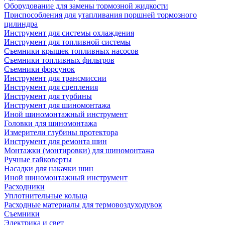
Оборудование для замены тормозной жидкости
Приспособления для утапливания поршней тормозного
цилиндра
Инструмент для системы охлаждения
Инструмент для топливной системы
Съемники крышек топливных насосов
Съемники топливных фильтров
Съемники форсунок
Инструмент для трансмиссии
Инструмент для сцепления
Инструмент для турбины
Инструмент для шиномонтажа
Иной шиномонтажный инструмент
Головки для шиномонтажа
Измерители глубины протектора
Инструмент для ремонта шин
Монтажки (монтировки) для шиномонтажа
Ручные гайковерты
Насадки для накачки шин
Иной шиномонтажный инструмент
Расходники
Уплотнительные кольца
Расходные материалы для термовоздуходувок
Съемники
Электрика и свет