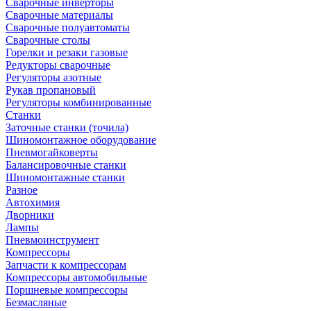
Сварочные инверторы
Сварочные материалы
Сварочные полуавтоматы
Сварочные столы
Горелки и резаки газовые
Редукторы сварочные
Регуляторы азотные
Рукав пропановый
Регуляторы комбинированные
Станки
Заточные станки (точила)
Шиномонтажное оборудование
Пневмогайковерты
Балансировочные станки
Шиномонтажные станки
Разное
Автохимия
Дворники
Лампы
Пневмоинструмент
Компрессоры
Запчасти к компрессорам
Компрессоры автомобильные
Поршневые компрессоры
Безмасляные