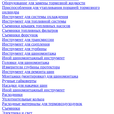
Оборудование для замены тормозной жидкости
Приспособления для утапливания поршней тормозного
цилиндра
Инструмент для системы охлаждения
Инструмент для топливной системы
Съемники крышек топливных насосов
Съемники топливных фильтров
Съемники форсунок
Инструмент для трансмиссии
Инструмент для сцепления
Инструмент для турбины
Инструмент для шиномонтажа
Иной шиномонтажный инструмент
Головки для шиномонтажа
Измерители глубины протектора
Инструмент для ремонта шин
Монтажки (монтировки) для шиномонтажа
Ручные гайковерты
Насадки для накачки шин
Иной шиномонтажный инструмент
Расходники
Уплотнительные кольца
Расходные материалы для термовоздуходувок
Съемники
Электрика и свет