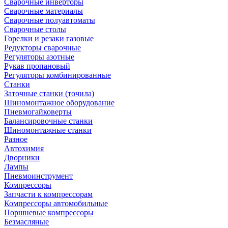
Сварочные инверторы
Сварочные материалы
Сварочные полуавтоматы
Сварочные столы
Горелки и резаки газовые
Редукторы сварочные
Регуляторы азотные
Рукав пропановый
Регуляторы комбинированные
Станки
Заточные станки (точила)
Шиномонтажное оборудование
Пневмогайковерты
Балансировочные станки
Шиномонтажные станки
Разное
Автохимия
Дворники
Лампы
Пневмоинструмент
Компрессоры
Запчасти к компрессорам
Компрессоры автомобильные
Поршневые компрессоры
Безмасляные