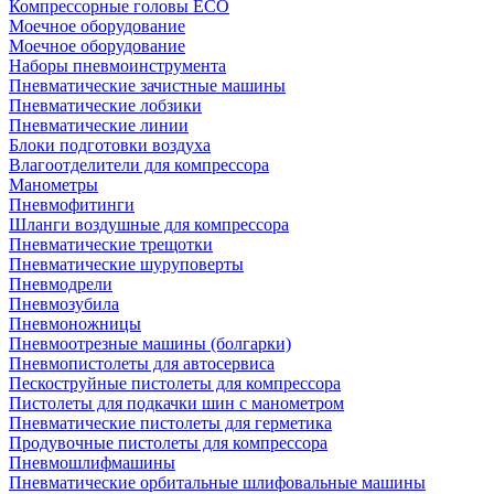
Компрессорные головы ECO
Моечное оборудование
Моечное оборудование
Наборы пневмоинструмента
Пневматические зачистные машины
Пневматические лобзики
Пневматические линии
Блоки подготовки воздуха
Влагоотделители для компрессора
Манометры
Пневмофитинги
Шланги воздушные для компрессора
Пневматические трещотки
Пневматические шуруповерты
Пневмодрели
Пневмозубила
Пневмоножницы
Пневмоотрезные машины (болгарки)
Пневмопистолеты для автосервиса
Пескоструйные пистолеты для компрессора
Пистолеты для подкачки шин с манометром
Пневматические пистолеты для герметика
Продувочные пистолеты для компрессора
Пневмошлифмашины
Пневматические орбитальные шлифовальные машины