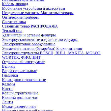
Кабель, провод
Мобильные устройства и аксессуары
Неодимовые магниты Магнитные товары
Оптические приборы
Светотехника
Сезонный товар РАСПРОДАЖА
Теплый пол
Удлинители и сетевые фильтры
Электроустановочные изделия и аксессуары
Электрощитовое оборудование
Элементы питания (батарейки) Блоки питания
Электроинструменты BOSCH, BULL, MAKITA, MOLOT,
WORTEX, ФИОЛЕНТ
Отделочный инструмент
Валики
Ведра строительные
Гладилки
Карандаши строительные
Кельмы
Кисти
Ковши строительные
Кюветы для валиков
Ленты
Мелки разметочные
Миксеры для смесей и красок