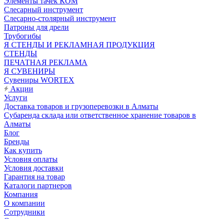
Элементы тачек КОМ
Слесарный инструмент
Слесарно-столярный инструмент
Патроны для дрели
Трубогибы
Я СТЕНДЫ И РЕКЛАМНАЯ ПРОДУКЦИЯ
СТЕНДЫ
ПЕЧАТНАЯ РЕКЛАМА
Я СУВЕНИРЫ
Сувениры WORTEX
Акции
Услуги
Доставка товаров и грузоперевозки в Алматы
Субаренда склада или ответственное хранение товаров в
Алматы
Блог
Бренды
Как купить
Условия оплаты
Условия доставки
Гарантия на товар
Каталоги партнеров
Компания
О компании
Сотрудники