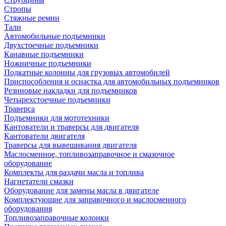
Стропы
Стяжные ремни
Тали
Автомобильные подъемники
Двухстоечные подъемники
Канавные подъемники
Ножничные подъемники
Подкатные колонны для грузовых автомобилей
Приспособления и оснастка для автомобильных подъемников
Резиновые накладки для подъемников
Четырехстоечные подъемники
Траверса
Подъемники для мототехники
Кантователи и траверсы для двигателя
Кантователи двигателя
Траверсы для вывешивания двигателя
Маслосменное, топливозаправочное и смазочное
оборудование
Комплекты для раздачи масла и топлива
Нагнетатели смазки
Оборудование для замены масла в двигателе
Комплектующие для заправочного и маслосменного
оборудования
Топливозаправочные колонки