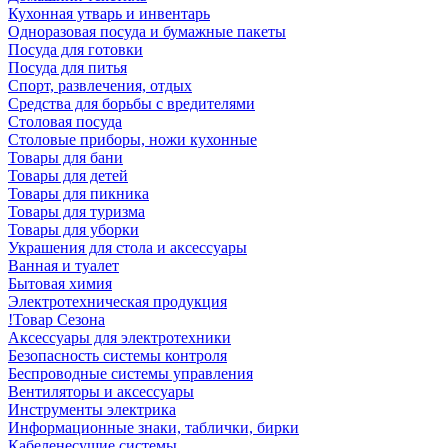
Кухонная утварь и инвентарь
Одноразовая посуда и бумажные пакеты
Посуда для готовки
Посуда для питья
Спорт, развлечения, отдых
Средства для борьбы с вредителями
Столовая посуда
Столовые приборы, ножи кухонные
Товары для бани
Товары для детей
Товары для пикника
Товары для туризма
Товары для уборки
Украшения для стола и аксессуары
Ванная и туалет
Бытовая химия
Электротехническая продукция
!Товар Сезона
Аксессуары для электротехники
Безопасность системы контроля
Беспроводные системы управления
Вентиляторы и аксессуары
Инструменты электрика
Информационные знаки, таблички, бирки
Кабеленесущие системы