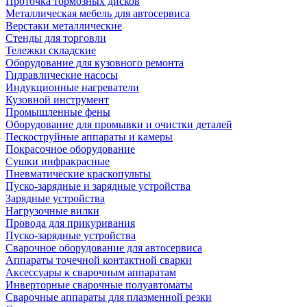
Проточка тормозных дисков
Металлическая мебель для автосервиса
Верстаки металлические
Стенды для торговли
Тележки складские
Оборудование для кузовного ремонта
Гидравлические насосы
Индукционные нагреватели
Кузовной инструмент
Промышленные фены
Оборудование для промывки и очистки деталей
Пескоструйные аппараты и камеры
Покрасочное оборудование
Сушки инфракрасные
Пневматические краскопульты
Пуско-зарядные и зарядные устройства
Зарядные устройства
Нагрузочные вилки
Провода для прикуривания
Пуско-зарядные устройства
Сварочное оборудование для автосервиса
Аппараты точечной контактной сварки
Аксессуары к сварочным аппаратам
Инверторные сварочные полуавтоматы
Сварочные аппараты для плазменной резки