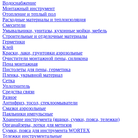
Водоснабжение
Монтажный инструмент
Отопление и теплый пол
Расходные материалы и теплоизоляция
Смесители
Умывальники, унитазы, кухонные мойки, мебель
Строительные и отделочные материалы
Герметики
Клей
Краски, лаки, грунтовки аэрозольные
Очистители монтажной пены, силикона
Пена монтажная
Пистолеты для пены, герметика
Пленка, укрывной материал
Сетка
Уплотнитель
Средства связи
Разное
Антифриз, тосол, стеклоомыватели
Смазки аэрозольные
Паяльники импульсные
Хранение инструмента (ящики, сумки, пояса, тележки)
Органайзеры, лотки для метизов
Сумки, пояса для инструмента WORTEX
Тележки инструментальные