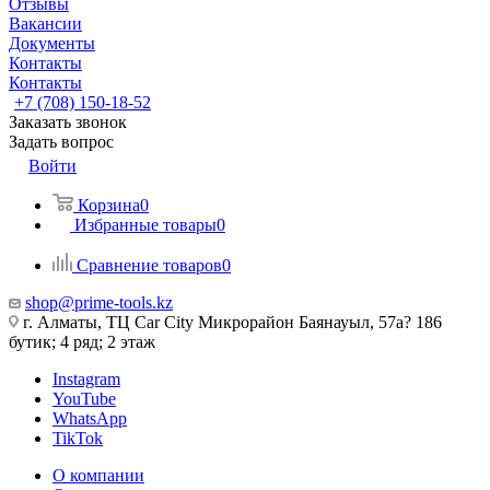
Отзывы
Вакансии
Документы
Контакты
Контакты
+7 (708) 150-18-52
Заказать звонок
Задать вопрос
Войти
Корзина
0
Избранные товары
0
Сравнение товаров
0
shop@prime-tools.kz
г. Алматы, ТЦ Car City​ ​Микрорайон Баянауыл, 57а? ​186
бутик; 4 ряд; 2 этаж
Instagram
YouTube
WhatsApp
TikTok
О компании