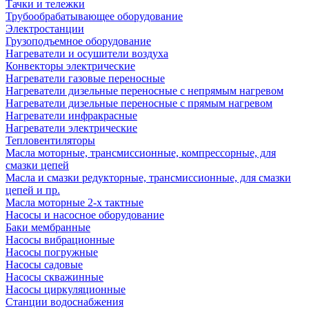
Тачки и тележки
Трубообрабатывающее оборудование
Электростанции
Грузоподъемное оборудование
Нагреватели и осушители воздуха
Конвекторы электрические
Нагреватели газовые переносные
Нагреватели дизельные переносные с непрямым нагревом
Нагреватели дизельные переносные с прямым нагревом
Нагреватели инфракрасные
Нагреватели электрические
Тепловентиляторы
Масла моторные, трансмиссионные, компрессорные, для
смазки цепей
Масла и смазки редукторные, трансмиссионные, для смазки
цепей и пр.
Масла моторные 2-х тактные
Насосы и насосное оборудование
Баки мембранные
Насосы вибрационные
Насосы погружные
Насосы садовые
Насосы скважинные
Насосы циркуляционные
Станции водоснабжения