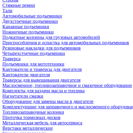
Стяжные ремни
Тали
Автомобильные подъемники
Двухстоечные подъемники
Канавные подъемники
Ножничные подъемники
Подкатные колонны для грузовых автомобилей
Приспособления и оснастка для автомобильных подъемников
Резиновые накладки для подъемников
Четырехстоечные подъемники
Траверса
Подъемники для мототехники
Кантователи и траверсы для двигателя
Кантователи двигателя
Траверсы для вывешивания двигателя
Маслосменное, топливозаправочное и смазочное оборудование
Комплекты для раздачи масла и топлива
Нагнетатели смазки
Оборудование для замены масла в двигателе
Комплектующие для заправочного и маслосменного оборудова
Топливозаправочные колонки
Проточка тормозных дисков
Металлическая мебель для автосервиса
Верстаки металлические