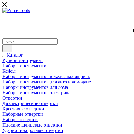
Каталог
Ручной инструмент
Наборы инструментов
Кейсы
Наборы инструментов в железных ящиках
Наборы инструментов для авто в чемодане
Наборы инструментов для дома
Наборы инструментов электрика
Отвертки
Диэлектрические отвертки
Крестовые отвертки
Наборные отвертки
Наборы отверток
Плоские шлицевые отвертки
Ударно-поворотные отвертки