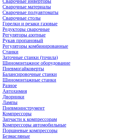
Сварочные инверторы
Сварочные материалы
Сварочные полуавтоматы
Сварочные столы
Горелки и резаки газовые
Редукторы сварочные
Регуляторы азотные
Рукав пропановый
Регуляторы комбинированные
Станки
Заточные станки (точила)
Шиномонтажное оборудование
Пневмогайковерты
Балансировочные станки
Шиномонтажные станки
Разное
Автохимия
Дворники
Лампы
Пневмоинструмент
Компрессоры
Запчасти к компрессорам
Компрессоры автомобильные
Поршневые компрессоры
Безмасляные