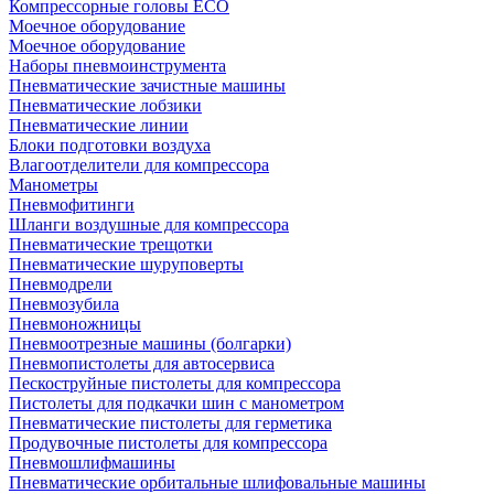
Компрессорные головы ECO
Моечное оборудование
Моечное оборудование
Наборы пневмоинструмента
Пневматические зачистные машины
Пневматические лобзики
Пневматические линии
Блоки подготовки воздуха
Влагоотделители для компрессора
Манометры
Пневмофитинги
Шланги воздушные для компрессора
Пневматические трещотки
Пневматические шуруповерты
Пневмодрели
Пневмозубила
Пневмоножницы
Пневмоотрезные машины (болгарки)
Пневмопистолеты для автосервиса
Пескоструйные пистолеты для компрессора
Пистолеты для подкачки шин с манометром
Пневматические пистолеты для герметика
Продувочные пистолеты для компрессора
Пневмошлифмашины
Пневматические орбитальные шлифовальные машины