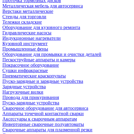
Проточка тормозных дисков
Металлическая мебель для автосервиса
Верстаки металлические
Стенды для торговли
Тележки складские
Оборудование для кузовного ремонта
Гидравлические насосы
Индукционные нагреватели
Кузовной инструмент
Промышленные фены
Оборудование для промывки и очистки деталей
Пескоструйные аппараты и камеры
Покрасочное оборудование
Сушки инфракрасные
Пневматические краскопульты
Пуско-зарядные и зарядные устройства
Зарядные устройства
Нагрузочные вилки
Провода для прикуривания
Пуско-зарядные устройства
Сварочное оборудование для автосервиса
Аппараты точечной контактной сварки
Аксессуары к сварочным аппаратам
Инверторные сварочные полуавтоматы
Сварочные аппараты для плазменной резки