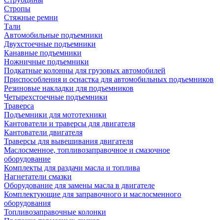
Стропы
Стяжные ремни
Тали
Автомобильные подъемники
Двухстоечные подъемники
Канавные подъемники
Ножничные подъемники
Подкатные колонны для грузовых автомобилей
Приспособления и оснастка для автомобильных подъемников
Резиновые накладки для подъемников
Четырехстоечные подъемники
Траверса
Подъемники для мототехники
Кантователи и траверсы для двигателя
Кантователи двигателя
Траверсы для вывешивания двигателя
Маслосменное, топливозаправочное и смазочное
оборудование
Комплекты для раздачи масла и топлива
Нагнетатели смазки
Оборудование для замены масла в двигателе
Комплектующие для заправочного и маслосменного
оборудования
Топливозаправочные колонки