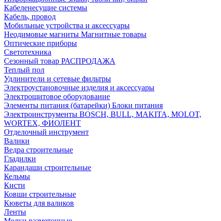
Кабеленесущие системы
Кабель, провод
Мобильные устройства и аксессуары
Неодимовые магниты Магнитные товары
Оптические приборы
Светотехника
Сезонный товар РАСПРОДАЖА
Теплый пол
Удлинители и сетевые фильтры
Электроустановочные изделия и аксессуары
Электрощитовое оборудование
Элементы питания (батарейки) Блоки питания
Электроинструменты BOSCH, BULL, MAKITA, MOLOT,
WORTEX, ФИОЛЕНТ
Отделочный инструмент
Валики
Ведра строительные
Гладилки
Карандаши строительные
Кельмы
Кисти
Ковши строительные
Кюветы для валиков
Ленты
Мелки разметочные