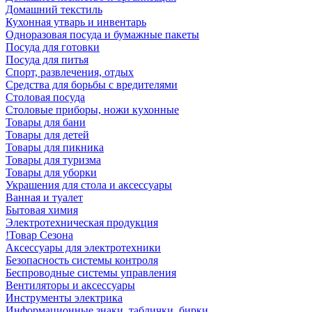
Домашний текстиль
Кухонная утварь и инвентарь
Одноразовая посуда и бумажные пакеты
Посуда для готовки
Посуда для питья
Спорт, развлечения, отдых
Средства для борьбы с вредителями
Столовая посуда
Столовые приборы, ножи кухонные
Товары для бани
Товары для детей
Товары для пикника
Товары для туризма
Товары для уборки
Украшения для стола и аксессуары
Ванная и туалет
Бытовая химия
Электротехническая продукция
!Товар Сезона
Аксессуары для электротехники
Безопасность системы контроля
Беспроводные системы управления
Вентиляторы и аксессуары
Инструменты электрика
Информационные знаки, таблички, бирки