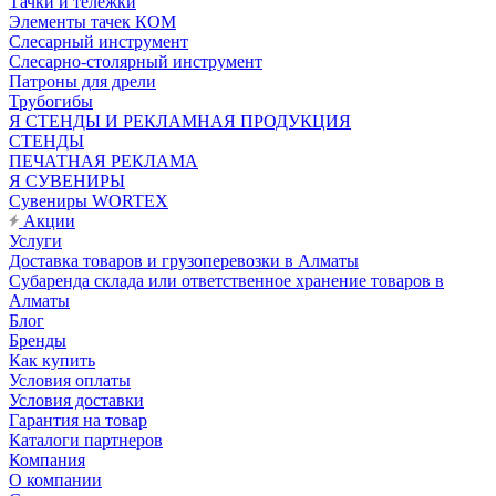
Тачки и тележки
Элементы тачек КОМ
Слесарный инструмент
Слесарно-столярный инструмент
Патроны для дрели
Трубогибы
Я СТЕНДЫ И РЕКЛАМНАЯ ПРОДУКЦИЯ
СТЕНДЫ
ПЕЧАТНАЯ РЕКЛАМА
Я СУВЕНИРЫ
Сувениры WORTEX
Акции
Услуги
Доставка товаров и грузоперевозки в Алматы
Субаренда склада или ответственное хранение товаров в
Алматы
Блог
Бренды
Как купить
Условия оплаты
Условия доставки
Гарантия на товар
Каталоги партнеров
Компания
О компании