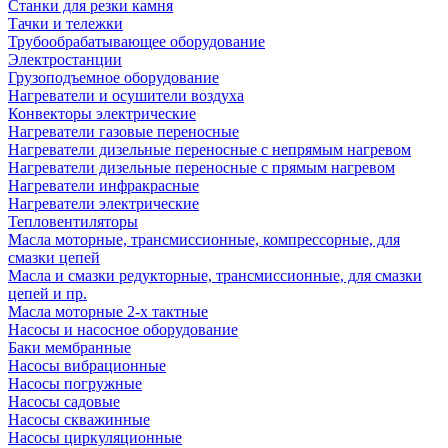
Станки для резки камня
Тачки и тележки
Трубообрабатывающее оборудование
Электростанции
Грузоподъемное оборудование
Нагреватели и осушители воздуха
Конвекторы электрические
Нагреватели газовые переносные
Нагреватели дизельные переносные с непрямым нагревом
Нагреватели дизельные переносные с прямым нагревом
Нагреватели инфракрасные
Нагреватели электрические
Тепловентиляторы
Масла моторные, трансмиссионные, компрессорные, для
смазки цепей
Масла и смазки редукторные, трансмиссионные, для смазки
цепей и пр.
Масла моторные 2-х тактные
Насосы и насосное оборудование
Баки мембранные
Насосы вибрационные
Насосы погружные
Насосы садовые
Насосы скважинные
Насосы циркуляционные