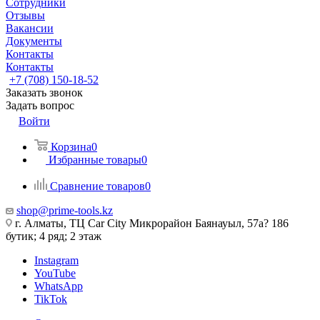
Сотрудники
Отзывы
Вакансии
Документы
Контакты
Контакты
+7 (708) 150-18-52
Заказать звонок
Задать вопрос
Войти
Корзина
0
Избранные товары
0
Сравнение товаров
0
shop@prime-tools.kz
г. Алматы, ТЦ Car City​ ​Микрорайон Баянауыл, 57а? ​186
бутик; 4 ряд; 2 этаж
Instagram
YouTube
WhatsApp
TikTok