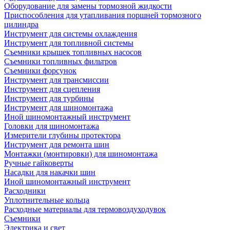
Оборудование для замены тормозной жидкости
Приспособления для утапливания поршней тормозного
цилиндра
Инструмент для системы охлаждения
Инструмент для топливной системы
Съемники крышек топливных насосов
Съемники топливных фильтров
Съемники форсунок
Инструмент для трансмиссии
Инструмент для сцепления
Инструмент для турбины
Инструмент для шиномонтажа
Иной шиномонтажный инструмент
Головки для шиномонтажа
Измерители глубины протектора
Инструмент для ремонта шин
Монтажки (монтировки) для шиномонтажа
Ручные гайковерты
Насадки для накачки шин
Иной шиномонтажный инструмент
Расходники
Уплотнительные кольца
Расходные материалы для термовоздуходувок
Съемники
Электрика и свет