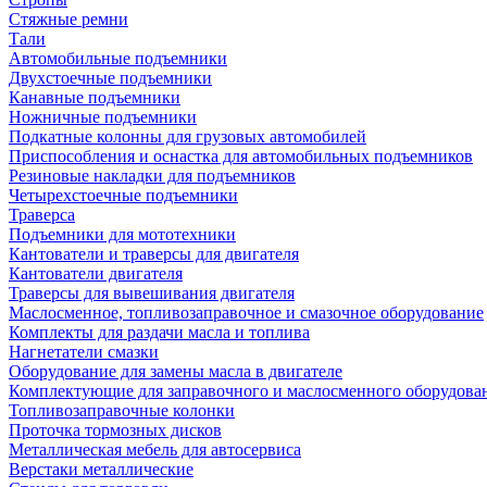
Стяжные ремни
Тали
Автомобильные подъемники
Двухстоечные подъемники
Канавные подъемники
Ножничные подъемники
Подкатные колонны для грузовых автомобилей
Приспособления и оснастка для автомобильных подъемников
Резиновые накладки для подъемников
Четырехстоечные подъемники
Траверса
Подъемники для мототехники
Кантователи и траверсы для двигателя
Кантователи двигателя
Траверсы для вывешивания двигателя
Маслосменное, топливозаправочное и смазочное оборудование
Комплекты для раздачи масла и топлива
Нагнетатели смазки
Оборудование для замены масла в двигателе
Комплектующие для заправочного и маслосменного оборудова
Топливозаправочные колонки
Проточка тормозных дисков
Металлическая мебель для автосервиса
Верстаки металлические