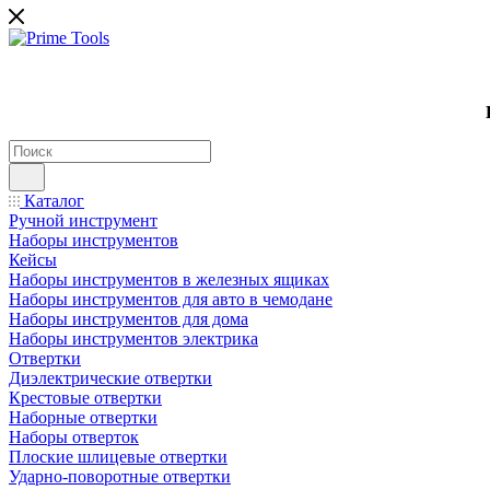
Каталог
Ручной инструмент
Наборы инструментов
Кейсы
Наборы инструментов в железных ящиках
Наборы инструментов для авто в чемодане
Наборы инструментов для дома
Наборы инструментов электрика
Отвертки
Диэлектрические отвертки
Крестовые отвертки
Наборные отвертки
Наборы отверток
Плоские шлицевые отвертки
Ударно-поворотные отвертки