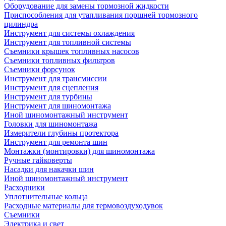
Оборудование для замены тормозной жидкости
Приспособления для утапливания поршней тормозного
цилиндра
Инструмент для системы охлаждения
Инструмент для топливной системы
Съемники крышек топливных насосов
Съемники топливных фильтров
Съемники форсунок
Инструмент для трансмиссии
Инструмент для сцепления
Инструмент для турбины
Инструмент для шиномонтажа
Иной шиномонтажный инструмент
Головки для шиномонтажа
Измерители глубины протектора
Инструмент для ремонта шин
Монтажки (монтировки) для шиномонтажа
Ручные гайковерты
Насадки для накачки шин
Иной шиномонтажный инструмент
Расходники
Уплотнительные кольца
Расходные материалы для термовоздуходувок
Съемники
Электрика и свет