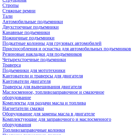
Стропы
Стяжные ремни
Тали
Автомобильные подъемники
Двухстоечные подъемники
Канавные подъемники
Ножничные подъемники
Подкатные колонны для грузовых автомобилей
Приспособления и оснастка для автомобильных подъемников
Резиновые накладки для подъемников
Четырехстоечные подъемники
Траверса
Подъемники для мототехники
Кантователи и траверсы для двигателя
Кантователи двигателя
Траверсы для вывешивания двигателя
Маслосменное, топливозаправочное и смазочное
оборудование
Комплекты для раздачи масла и топлива
Нагнетатели смазки
Оборудование для замены масла в двигателе
Комплектующие для заправочного и маслосменного
оборудования
Топливозаправочные колонки