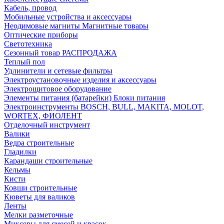
Кабель, провод
Мобильные устройства и аксессуары
Неодимовые магниты Магнитные товары
Оптические приборы
Светотехника
Сезонный товар РАСПРОДАЖА
Теплый пол
Удлинители и сетевые фильтры
Электроустановочные изделия и аксессуары
Электрощитовое оборудование
Элементы питания (батарейки) Блоки питания
Электроинструменты BOSCH, BULL, MAKITA, MOLOT,
WORTEX, ФИОЛЕНТ
Отделочный инструмент
Валики
Ведра строительные
Гладилки
Карандаши строительные
Кельмы
Кисти
Ковши строительные
Кюветы для валиков
Ленты
Мелки разметочные
Миксеры для смесей и красок