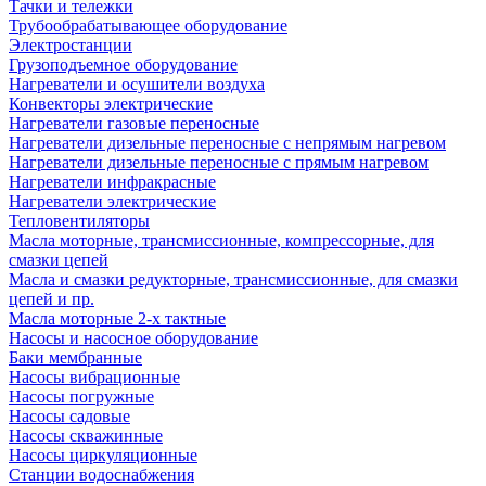
Тачки и тележки
Трубообрабатывающее оборудование
Электростанции
Грузоподъемное оборудование
Нагреватели и осушители воздуха
Конвекторы электрические
Нагреватели газовые переносные
Нагреватели дизельные переносные с непрямым нагревом
Нагреватели дизельные переносные с прямым нагревом
Нагреватели инфракрасные
Нагреватели электрические
Тепловентиляторы
Масла моторные, трансмиссионные, компрессорные, для
смазки цепей
Масла и смазки редукторные, трансмиссионные, для смазки
цепей и пр.
Масла моторные 2-х тактные
Насосы и насосное оборудование
Баки мембранные
Насосы вибрационные
Насосы погружные
Насосы садовые
Насосы скважинные
Насосы циркуляционные
Станции водоснабжения