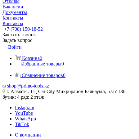
Отзывы
Вакансии
Документы
Контакты
Контакты
+7 (708) 150-18-52
Заказать звонок
Задать вопрос
Войти
Корзина
0
Избранные товары
0
Сравнение товаров
0
shop@prime-tools.kz
г. Алматы, ТЦ Car City​ ​Микрорайон Баянауыл, 57а? ​186
бутик; 4 ряд; 2 этаж
Instagram
YouTube
WhatsApp
TikTok
О компании