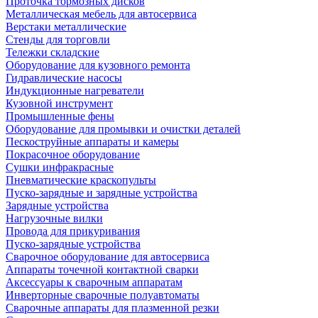
Проточка тормозных дисков
Металлическая мебель для автосервиса
Верстаки металлические
Стенды для торговли
Тележки складские
Оборудование для кузовного ремонта
Гидравлические насосы
Индукционные нагреватели
Кузовной инструмент
Промышленные фены
Оборудование для промывки и очистки деталей
Пескоструйные аппараты и камеры
Покрасочное оборудование
Сушки инфракрасные
Пневматические краскопульты
Пуско-зарядные и зарядные устройства
Зарядные устройства
Нагрузочные вилки
Провода для прикуривания
Пуско-зарядные устройства
Сварочное оборудование для автосервиса
Аппараты точечной контактной сварки
Аксессуары к сварочным аппаратам
Инверторные сварочные полуавтоматы
Сварочные аппараты для плазменной резки