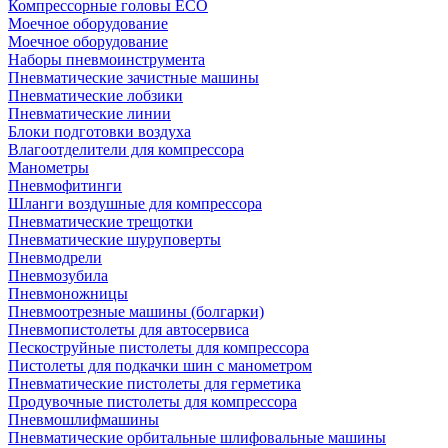
Компрессорные головы ECO
Моечное оборудование
Моечное оборудование
Наборы пневмоинструмента
Пневматические зачистные машины
Пневматические лобзики
Пневматические линии
Блоки подготовки воздуха
Влагоотделители для компрессора
Манометры
Пневмофитинги
Шланги воздушные для компрессора
Пневматические трещотки
Пневматические шуруповерты
Пневмодрели
Пневмозубила
Пневмоножницы
Пневмоотрезные машины (болгарки)
Пневмопистолеты для автосервиса
Пескоструйные пистолеты для компрессора
Пистолеты для подкачки шин с манометром
Пневматические пистолеты для герметика
Продувочные пистолеты для компрессора
Пневмошлифмашины
Пневматические орбитальные шлифовальные машины