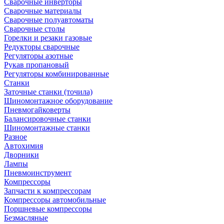
Сварочные инверторы
Сварочные материалы
Сварочные полуавтоматы
Сварочные столы
Горелки и резаки газовые
Редукторы сварочные
Регуляторы азотные
Рукав пропановый
Регуляторы комбинированные
Станки
Заточные станки (точила)
Шиномонтажное оборудование
Пневмогайковерты
Балансировочные станки
Шиномонтажные станки
Разное
Автохимия
Дворники
Лампы
Пневмоинструмент
Компрессоры
Запчасти к компрессорам
Компрессоры автомобильные
Поршневые компрессоры
Безмасляные