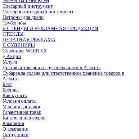
Элементы тачек КОМ
Слесарный инструмент
Слесарно-столярный инструмент
Патроны для дрели
Трубогибы
Я СТЕНДЫ И РЕКЛАМНАЯ ПРОДУКЦИЯ
СТЕНДЫ
ПЕЧАТНАЯ РЕКЛАМА
Я СУВЕНИРЫ
Сувениры WORTEX
Акции
Услуги
Доставка товаров и грузоперевозки в Алматы
Субаренда склада или ответственное хранение товаров в
Алматы
Блог
Бренды
Как купить
Условия оплаты
Условия доставки
Гарантия на товар
Каталоги партнеров
Компания
О компании
Сотрудники