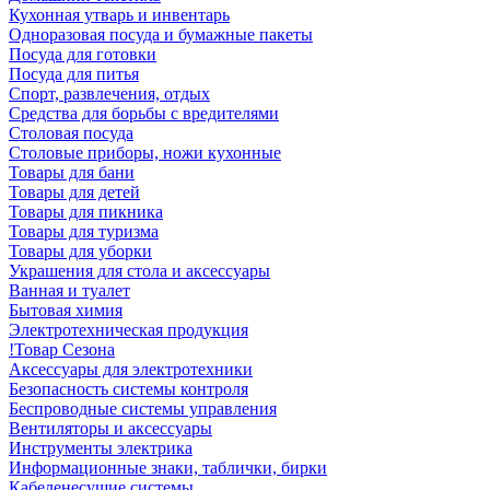
Кухонная утварь и инвентарь
Одноразовая посуда и бумажные пакеты
Посуда для готовки
Посуда для питья
Спорт, развлечения, отдых
Средства для борьбы с вредителями
Столовая посуда
Столовые приборы, ножи кухонные
Товары для бани
Товары для детей
Товары для пикника
Товары для туризма
Товары для уборки
Украшения для стола и аксессуары
Ванная и туалет
Бытовая химия
Электротехническая продукция
!Товар Сезона
Аксессуары для электротехники
Безопасность системы контроля
Беспроводные системы управления
Вентиляторы и аксессуары
Инструменты электрика
Информационные знаки, таблички, бирки
Кабеленесущие системы