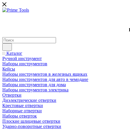
Каталог
Ручной инструмент
Наборы инструментов
Кейсы
Наборы инструментов в железных ящиках
Наборы инструментов для авто в чемодане
Наборы инструментов для дома
Наборы инструментов электрика
Отвертки
Диэлектрические отвертки
Крестовые отвертки
Наборные отвертки
Наборы отверток
Плоские шлицевые отвертки
Ударно-поворотные отвертки