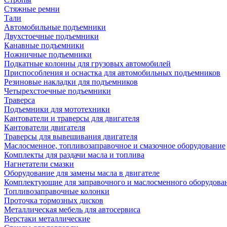
Стяжные ремни
Тали
Автомобильные подъемники
Двухстоечные подъемники
Канавные подъемники
Ножничные подъемники
Подкатные колонны для грузовых автомобилей
Приспособления и оснастка для автомобильных подъемников
Резиновые накладки для подъемников
Четырехстоечные подъемники
Траверса
Подъемники для мототехники
Кантователи и траверсы для двигателя
Кантователи двигателя
Траверсы для вывешивания двигателя
Маслосменное, топливозаправочное и смазочное оборудование
Комплекты для раздачи масла и топлива
Нагнетатели смазки
Оборудование для замены масла в двигателе
Комплектующие для заправочного и маслосменного оборудова
Топливозаправочные колонки
Проточка тормозных дисков
Металлическая мебель для автосервиса
Верстаки металлические