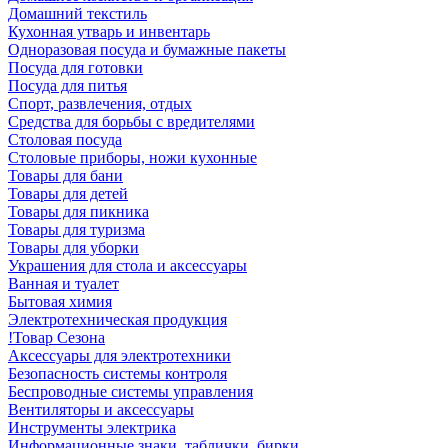
Домашний текстиль
Кухонная утварь и инвентарь
Одноразовая посуда и бумажные пакеты
Посуда для готовки
Посуда для питья
Спорт, развлечения, отдых
Средства для борьбы с вредителями
Столовая посуда
Столовые приборы, ножи кухонные
Товары для бани
Товары для детей
Товары для пикника
Товары для туризма
Товары для уборки
Украшения для стола и аксессуары
Ванная и туалет
Бытовая химия
Электротехническая продукция
!Товар Сезона
Аксессуары для электротехники
Безопасность системы контроля
Беспроводные системы управления
Вентиляторы и аксессуары
Инструменты электрика
Информационные знаки, таблички, бирки