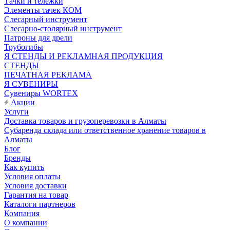
Тачки и тележки
Элементы тачек КОМ
Слесарный инструмент
Слесарно-столярный инструмент
Патроны для дрели
Трубогибы
Я СТЕНДЫ И РЕКЛАМНАЯ ПРОДУКЦИЯ
СТЕНДЫ
ПЕЧАТНАЯ РЕКЛАМА
Я СУВЕНИРЫ
Сувениры WORTEX
Акции
Услуги
Доставка товаров и грузоперевозки в Алматы
Субаренда склада или ответственное хранение товаров в
Алматы
Блог
Бренды
Как купить
Условия оплаты
Условия доставки
Гарантия на товар
Каталоги партнеров
Компания
О компании