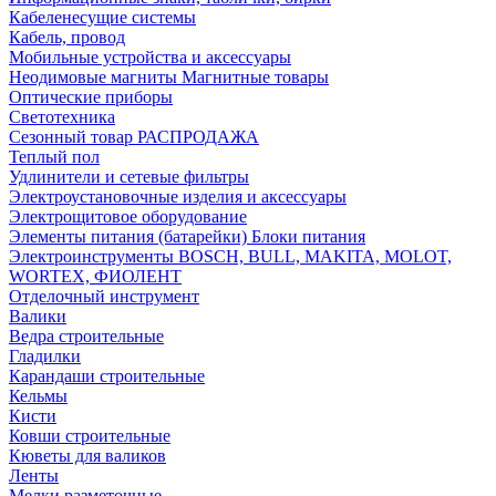
Кабеленесущие системы
Кабель, провод
Мобильные устройства и аксессуары
Неодимовые магниты Магнитные товары
Оптические приборы
Светотехника
Сезонный товар РАСПРОДАЖА
Теплый пол
Удлинители и сетевые фильтры
Электроустановочные изделия и аксессуары
Электрощитовое оборудование
Элементы питания (батарейки) Блоки питания
Электроинструменты BOSCH, BULL, MAKITA, MOLOT,
WORTEX, ФИОЛЕНТ
Отделочный инструмент
Валики
Ведра строительные
Гладилки
Карандаши строительные
Кельмы
Кисти
Ковши строительные
Кюветы для валиков
Ленты
Мелки разметочные