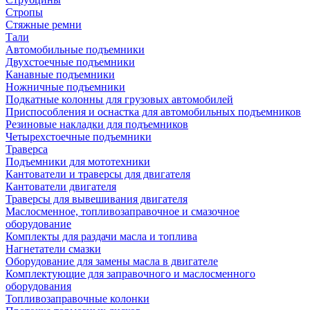
Стропы
Стяжные ремни
Тали
Автомобильные подъемники
Двухстоечные подъемники
Канавные подъемники
Ножничные подъемники
Подкатные колонны для грузовых автомобилей
Приспособления и оснастка для автомобильных подъемников
Резиновые накладки для подъемников
Четырехстоечные подъемники
Траверса
Подъемники для мототехники
Кантователи и траверсы для двигателя
Кантователи двигателя
Траверсы для вывешивания двигателя
Маслосменное, топливозаправочное и смазочное
оборудование
Комплекты для раздачи масла и топлива
Нагнетатели смазки
Оборудование для замены масла в двигателе
Комплектующие для заправочного и маслосменного
оборудования
Топливозаправочные колонки