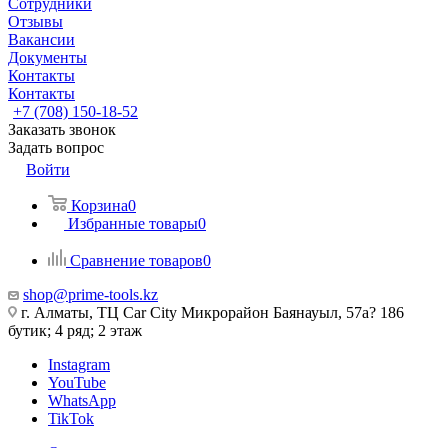
Сотрудники
Отзывы
Вакансии
Документы
Контакты
Контакты
+7 (708) 150-18-52
Заказать звонок
Задать вопрос
Войти
Корзина
0
Избранные товары
0
Сравнение товаров
0
shop@prime-tools.kz
г. Алматы, ТЦ Car City​ ​Микрорайон Баянауыл, 57а? ​186
бутик; 4 ряд; 2 этаж
Instagram
YouTube
WhatsApp
TikTok