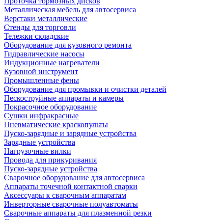
Проточка тормозных дисков
Металлическая мебель для автосервиса
Верстаки металлические
Стенды для торговли
Тележки складские
Оборудование для кузовного ремонта
Гидравлические насосы
Индукционные нагреватели
Кузовной инструмент
Промышленные фены
Оборудование для промывки и очистки деталей
Пескоструйные аппараты и камеры
Покрасочное оборудование
Сушки инфракрасные
Пневматические краскопульты
Пуско-зарядные и зарядные устройства
Зарядные устройства
Нагрузочные вилки
Провода для прикуривания
Пуско-зарядные устройства
Сварочное оборудование для автосервиса
Аппараты точечной контактной сварки
Аксессуары к сварочным аппаратам
Инверторные сварочные полуавтоматы
Сварочные аппараты для плазменной резки