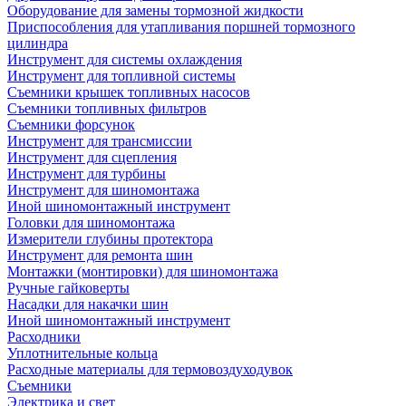
Оборудование для замены тормозной жидкости
Приспособления для утапливания поршней тормозного
цилиндра
Инструмент для системы охлаждения
Инструмент для топливной системы
Съемники крышек топливных насосов
Съемники топливных фильтров
Съемники форсунок
Инструмент для трансмиссии
Инструмент для сцепления
Инструмент для турбины
Инструмент для шиномонтажа
Иной шиномонтажный инструмент
Головки для шиномонтажа
Измерители глубины протектора
Инструмент для ремонта шин
Монтажки (монтировки) для шиномонтажа
Ручные гайковерты
Насадки для накачки шин
Иной шиномонтажный инструмент
Расходники
Уплотнительные кольца
Расходные материалы для термовоздуходувок
Съемники
Электрика и свет