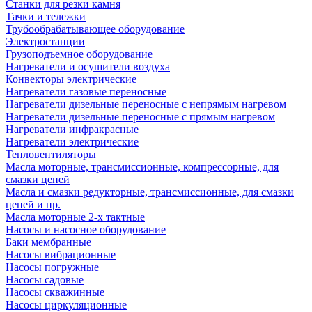
Станки для резки камня
Тачки и тележки
Трубообрабатывающее оборудование
Электростанции
Грузоподъемное оборудование
Нагреватели и осушители воздуха
Конвекторы электрические
Нагреватели газовые переносные
Нагреватели дизельные переносные с непрямым нагревом
Нагреватели дизельные переносные с прямым нагревом
Нагреватели инфракрасные
Нагреватели электрические
Тепловентиляторы
Масла моторные, трансмиссионные, компрессорные, для
смазки цепей
Масла и смазки редукторные, трансмиссионные, для смазки
цепей и пр.
Масла моторные 2-х тактные
Насосы и насосное оборудование
Баки мембранные
Насосы вибрационные
Насосы погружные
Насосы садовые
Насосы скважинные
Насосы циркуляционные