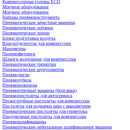
Компрессорные головы ECO
Моечное оборудование
Моечное оборудование
Наборы пневмоинструмента
Пневматические зачистные машины
Пневматические лобзики
Пневматические линии
Блоки подготовки воздуха
Влагоотделители для компрессора
Манометры
Пневмофитинги
Шланги воздушные для компрессора
Пневматические трещотки
Пневматические шуруповерты
Пневмодрели
Пневмозубила
Пневмоножницы
Пневмоотрезные машины (болгарки)
Пневмопистолеты для автосервиса
Пескоструйные пистолеты для компрессора
Пистолеты для подкачки шин с манометром
Пневматические пистолеты для герметика
Продувочные пистолеты для компрессора
Пневмошлифмашины
Пневматические орбитальные шлифовальные машины