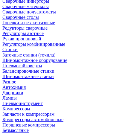
Сварочные инверторы
Сварочные материалы
Сварочные полуавтоматы
Сварочные столы
Горелки и резаки газовые
Редукторы сварочные
Регуляторы азотные
Рукав пропановый
Регуляторы комбинированные
Станки
Заточные станки (точила)
Шиномонтажное оборудование
Пневмогайковерты
Балансировочные станки
Шиномонтажные станки
Разное
Автохимия
Дворники
Лампы
Пневмоинструмент
Компрессоры
Запчасти к компрессорам
Компрессоры автомобильные
Поршневые компрессоры
Безмасляные