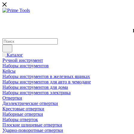
Каталог
Ручной инструмент
Наборы инструментов
Кейсы
Наборы инструментов в железных ящиках
Наборы инструментов для авто в чемодане
Наборы инструментов для дома
Наборы инструментов электрика
Отвертки
Диэлектрические отвертки
Крестовые отвертки
Наборные отвертки
Наборы отверток
Плоские шлицевые отвертки
Ударно-поворотные отвертки