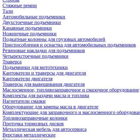
Стяжные ремни
Тали
Автомобильные подъемники
Двухстоечные подъемники
Канавные подъемники
Ножничные подъемники
Подкатные колонны для грузовых автомобилей
Приспособления и оснастка для автомобильных подъемников
Резиновые накладки для подъемников
Четырехстоечные подъемники
Траверса
Подъемники для мототехники
Кантователи и траверсы для двигателя
Кантователи двигателя
Траверсы для вывешивания двигателя
Маслосменное, топливозаправочное и смазочное оборудование
Комплекты для раздачи масла и топлива
Нагнетатели смазки
Оборудование для замены масла в двигателе
Комплектующие для заправочного и маслосменного оборудова
Топливозаправочные колонки
Проточка тормозных дисков
Металлическая мебель для автосервиса
Верстаки металлические