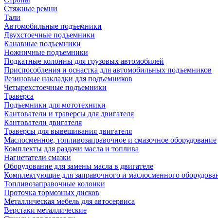
Стяжные ремни
Тали
Автомобильные подъемники
Двухстоечные подъемники
Канавные подъемники
Ножничные подъемники
Подкатные колонны для грузовых автомобилей
Приспособления и оснастка для автомобильных подъемников
Резиновые накладки для подъемников
Четырехстоечные подъемники
Траверса
Подъемники для мототехники
Кантователи и траверсы для двигателя
Кантователи двигателя
Траверсы для вывешивания двигателя
Маслосменное, топливозаправочное и смазочное оборудование
Комплекты для раздачи масла и топлива
Нагнетатели смазки
Оборудование для замены масла в двигателе
Комплектующие для заправочного и маслосменного оборудова
Топливозаправочные колонки
Проточка тормозных дисков
Металлическая мебель для автосервиса
Верстаки металлические