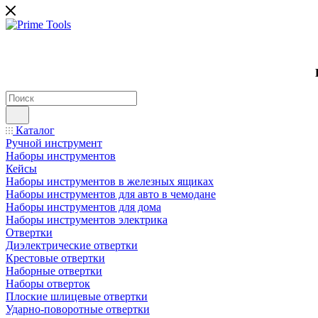
Каталог
Ручной инструмент
Наборы инструментов
Кейсы
Наборы инструментов в железных ящиках
Наборы инструментов для авто в чемодане
Наборы инструментов для дома
Наборы инструментов электрика
Отвертки
Диэлектрические отвертки
Крестовые отвертки
Наборные отвертки
Наборы отверток
Плоские шлицевые отвертки
Ударно-поворотные отвертки