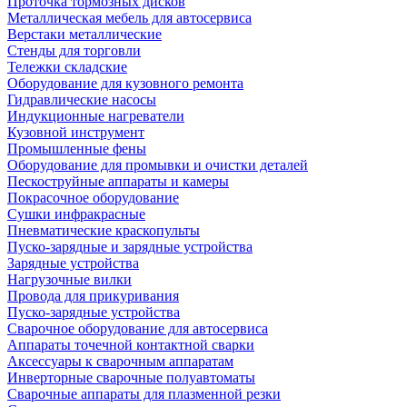
Проточка тормозных дисков
Металлическая мебель для автосервиса
Верстаки металлические
Стенды для торговли
Тележки складские
Оборудование для кузовного ремонта
Гидравлические насосы
Индукционные нагреватели
Кузовной инструмент
Промышленные фены
Оборудование для промывки и очистки деталей
Пескоструйные аппараты и камеры
Покрасочное оборудование
Сушки инфракрасные
Пневматические краскопульты
Пуско-зарядные и зарядные устройства
Зарядные устройства
Нагрузочные вилки
Провода для прикуривания
Пуско-зарядные устройства
Сварочное оборудование для автосервиса
Аппараты точечной контактной сварки
Аксессуары к сварочным аппаратам
Инверторные сварочные полуавтоматы
Сварочные аппараты для плазменной резки