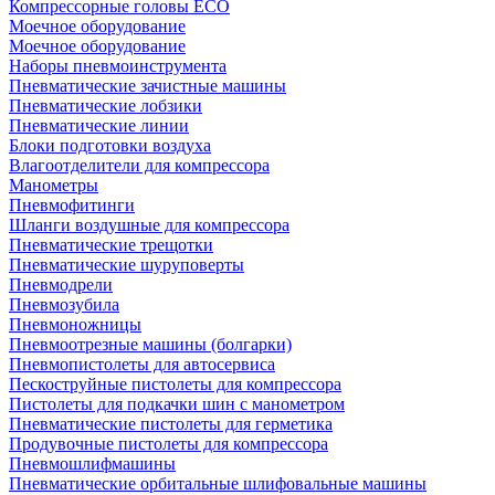
Компрессорные головы ECO
Моечное оборудование
Моечное оборудование
Наборы пневмоинструмента
Пневматические зачистные машины
Пневматические лобзики
Пневматические линии
Блоки подготовки воздуха
Влагоотделители для компрессора
Манометры
Пневмофитинги
Шланги воздушные для компрессора
Пневматические трещотки
Пневматические шуруповерты
Пневмодрели
Пневмозубила
Пневмоножницы
Пневмоотрезные машины (болгарки)
Пневмопистолеты для автосервиса
Пескоструйные пистолеты для компрессора
Пистолеты для подкачки шин с манометром
Пневматические пистолеты для герметика
Продувочные пистолеты для компрессора
Пневмошлифмашины
Пневматические орбитальные шлифовальные машины