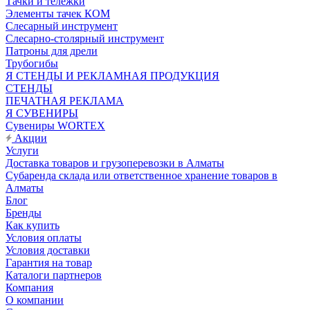
Тачки и тележки
Элементы тачек КОМ
Слесарный инструмент
Слесарно-столярный инструмент
Патроны для дрели
Трубогибы
Я СТЕНДЫ И РЕКЛАМНАЯ ПРОДУКЦИЯ
СТЕНДЫ
ПЕЧАТНАЯ РЕКЛАМА
Я СУВЕНИРЫ
Сувениры WORTEX
Акции
Услуги
Доставка товаров и грузоперевозки в Алматы
Субаренда склада или ответственное хранение товаров в
Алматы
Блог
Бренды
Как купить
Условия оплаты
Условия доставки
Гарантия на товар
Каталоги партнеров
Компания
О компании