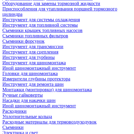
Оборудование для замены тормозной жидкости
Приспособления для утапливания поршней тормозного
цилиндра
Инструмент для системы охлаждения
Инструмент для топливной системы
Съемники крышек топливных насосов
Съемники топливных фильтров
Съемники форсунок
Инструмент для трансмиссии
Инструмент для сцепления
Инструмент для турбины
Инструмент для шиномонтажа
Иной шиномонтажный инструмент
Головки для шиномонтажа
Измерители глубины протектора
Инструмент для ремонта шин
Монтажки (монтировки) для шиномонтажа
Ручные гайковерты
Насадки для накачки шин
Иной шиномонтажный инструмент
Расходники
Уплотнительные кольца
Расходные материалы для термовоздуходувок
Съемники
Электрика и свет