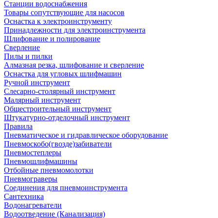
Станции водоснабжения
Товары сопутствующие для насосов
Оснастка к электроинструменту
Принадлежности для электроинструмента
Шлифование и полирование
Сверление
Пилы и пилки
Алмазная резка, шлифование и сверление
Оснастка для угловых шлифмашин
Ручной инструмент
Слесарно-столярный инструмент
Малярный инструмент
Общестроительный инструмент
Штукатурно-отделочный инструмент
Правила
Пневматическое и гидравлическое оборудование
Пневмоскобо(гвозде)забиватели
Пневмостеплеры
Пневмошлифмашины
Отбойные пневмомолотки
Пневмограверы
Соединения для пневмоинструмента
Сантехника
Водонагреватели
Водоотведение (Канализация)