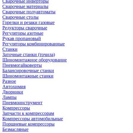
Сварочные инверторы
Сварочные материалы
Сварочные полуавтоматы
Сварочные столы
Горелки и резаки газовые
Редукторы сварочные
Регуляторы азотные
Рукав пропановый
Регуляторы комбинированные
Станки
Заточные станки (точила)
Шиномонтажное оборудование
Пневмогайковерты
Балансировочные станки
Шиномонтажные станки
Разное
Автохимия
Дворники
Лампы
Пневмоинструмент
Компрессоры
Запчасти к компрессорам
Компрессоры автомобильные
Поршневые компрессоры
Безмасляные