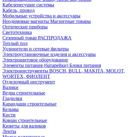
Кабеленесущие системы
Кабель, провод
Мобильные устройства и аксессуары
Неодимовые магниты Магнитные товары
Оптические приборы
Светотехника
Сезонный товар РАСПРОДАЖА
Теплый пол
Удлинители и сетевые фильтры
Электроустановочные изделия и аксессуары
Электрощитовое оборудование
Элементы питания (батарейки) Блоки питания
Электроинструменты BOSCH, BULL, MAKITA, MOLOT,
WORTEX, ФИОЛЕНТ
Отделочный инструмент
Валики
Ведра строительные
Гладилки
Карандаши строительные
Кельмы
Кисти
Ковши строительные
Кюветы для валиков
Ленты
Мелки разметочные