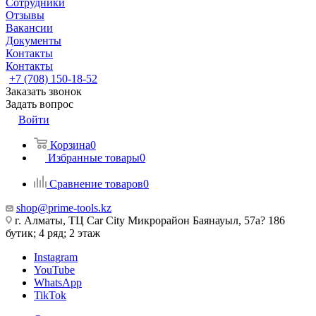
Сотрудники
Отзывы
Вакансии
Документы
Контакты
Контакты
+7 (708) 150-18-52
Заказать звонок
Задать вопрос
Войти
Корзина
0
Избранные товары
0
Сравнение товаров
0
shop@prime-tools.kz
г. Алматы, ТЦ Car City​ ​Микрорайон Баянауыл, 57а? ​186
бутик; 4 ряд; 2 этаж
Instagram
YouTube
WhatsApp
TikTok