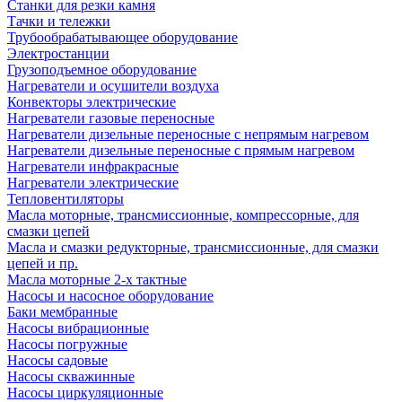
Станки для резки камня
Тачки и тележки
Трубообрабатывающее оборудование
Электростанции
Грузоподъемное оборудование
Нагреватели и осушители воздуха
Конвекторы электрические
Нагреватели газовые переносные
Нагреватели дизельные переносные с непрямым нагревом
Нагреватели дизельные переносные с прямым нагревом
Нагреватели инфракрасные
Нагреватели электрические
Тепловентиляторы
Масла моторные, трансмиссионные, компрессорные, для
смазки цепей
Масла и смазки редукторные, трансмиссионные, для смазки
цепей и пр.
Масла моторные 2-х тактные
Насосы и насосное оборудование
Баки мембранные
Насосы вибрационные
Насосы погружные
Насосы садовые
Насосы скважинные
Насосы циркуляционные