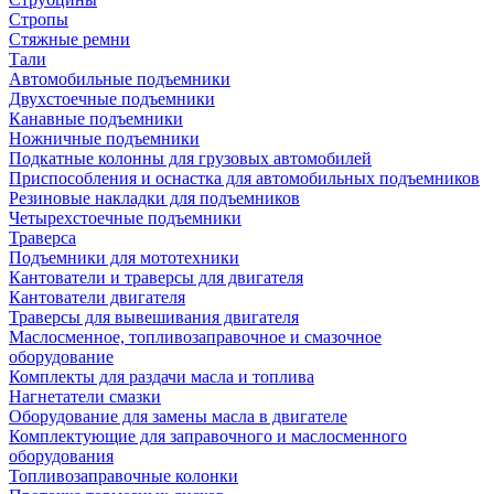
Стропы
Стяжные ремни
Тали
Автомобильные подъемники
Двухстоечные подъемники
Канавные подъемники
Ножничные подъемники
Подкатные колонны для грузовых автомобилей
Приспособления и оснастка для автомобильных подъемников
Резиновые накладки для подъемников
Четырехстоечные подъемники
Траверса
Подъемники для мототехники
Кантователи и траверсы для двигателя
Кантователи двигателя
Траверсы для вывешивания двигателя
Маслосменное, топливозаправочное и смазочное
оборудование
Комплекты для раздачи масла и топлива
Нагнетатели смазки
Оборудование для замены масла в двигателе
Комплектующие для заправочного и маслосменного
оборудования
Топливозаправочные колонки