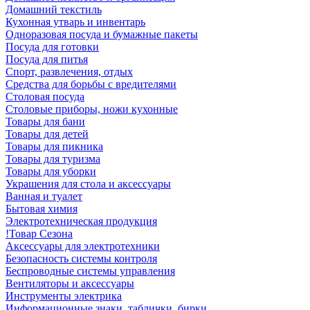
Домашний текстиль
Кухонная утварь и инвентарь
Одноразовая посуда и бумажные пакеты
Посуда для готовки
Посуда для питья
Спорт, развлечения, отдых
Средства для борьбы с вредителями
Столовая посуда
Столовые приборы, ножи кухонные
Товары для бани
Товары для детей
Товары для пикника
Товары для туризма
Товары для уборки
Украшения для стола и аксессуары
Ванная и туалет
Бытовая химия
Электротехническая продукция
!Товар Сезона
Аксессуары для электротехники
Безопасность системы контроля
Беспроводные системы управления
Вентиляторы и аксессуары
Инструменты электрика
Информационные знаки, таблички, бирки