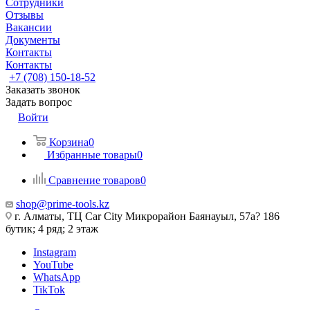
Сотрудники
Отзывы
Вакансии
Документы
Контакты
Контакты
+7 (708) 150-18-52
Заказать звонок
Задать вопрос
Войти
Корзина
0
Избранные товары
0
Сравнение товаров
0
shop@prime-tools.kz
г. Алматы, ТЦ Car City​ ​Микрорайон Баянауыл, 57а? ​186
бутик; 4 ряд; 2 этаж
Instagram
YouTube
WhatsApp
TikTok