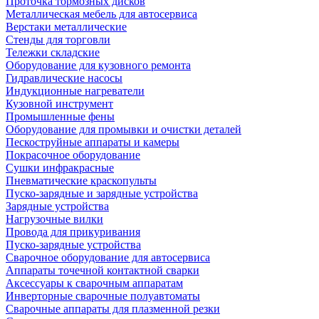
Проточка тормозных дисков
Металлическая мебель для автосервиса
Верстаки металлические
Стенды для торговли
Тележки складские
Оборудование для кузовного ремонта
Гидравлические насосы
Индукционные нагреватели
Кузовной инструмент
Промышленные фены
Оборудование для промывки и очистки деталей
Пескоструйные аппараты и камеры
Покрасочное оборудование
Сушки инфракрасные
Пневматические краскопульты
Пуско-зарядные и зарядные устройства
Зарядные устройства
Нагрузочные вилки
Провода для прикуривания
Пуско-зарядные устройства
Сварочное оборудование для автосервиса
Аппараты точечной контактной сварки
Аксессуары к сварочным аппаратам
Инверторные сварочные полуавтоматы
Сварочные аппараты для плазменной резки