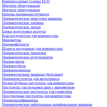
Компрессорные головы ECO
Моечное оборудование
Моечное оборудование
Наборы пневмоинструмента
Пневматические зачистные машины
Пневматические лобзики
Пневматические линии
Блоки подготовки воздуха
Влагоотделители для компрессора
Манометры
Пневмофитинги
Шланги воздушные для компрессора
Пневматические трещотки
Пневматические шуруповерты
Пневмодрели
Пневмозубила
Пневмоножницы
Пневмоотрезные машины (болгарки)
Пневмопистолеты для автосервиса
Пескоструйные пистолеты для компрессора
Пистолеты для подкачки шин с манометром
Пневматические пистолеты для герметика
Продувочные пистолеты для компрессора
Пневмошлифмашины
Пневматические орбитальные шлифовальные машины