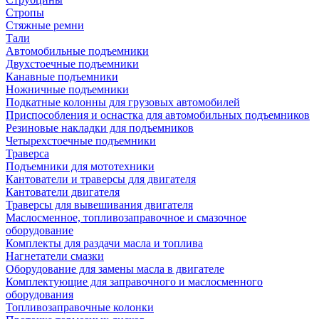
Стропы
Стяжные ремни
Тали
Автомобильные подъемники
Двухстоечные подъемники
Канавные подъемники
Ножничные подъемники
Подкатные колонны для грузовых автомобилей
Приспособления и оснастка для автомобильных подъемников
Резиновые накладки для подъемников
Четырехстоечные подъемники
Траверса
Подъемники для мототехники
Кантователи и траверсы для двигателя
Кантователи двигателя
Траверсы для вывешивания двигателя
Маслосменное, топливозаправочное и смазочное
оборудование
Комплекты для раздачи масла и топлива
Нагнетатели смазки
Оборудование для замены масла в двигателе
Комплектующие для заправочного и маслосменного
оборудования
Топливозаправочные колонки