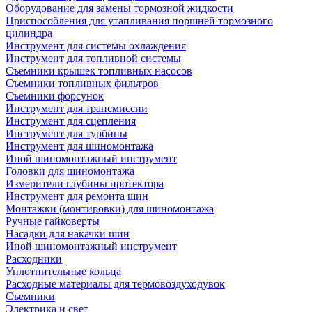
Оборудование для замены тормозной жидкости
Приспособления для утапливания поршней тормозного
цилиндра
Инструмент для системы охлаждения
Инструмент для топливной системы
Съемники крышек топливных насосов
Съемники топливных фильтров
Съемники форсунок
Инструмент для трансмиссии
Инструмент для сцепления
Инструмент для турбины
Инструмент для шиномонтажа
Иной шиномонтажный инструмент
Головки для шиномонтажа
Измерители глубины протектора
Инструмент для ремонта шин
Монтажки (монтировки) для шиномонтажа
Ручные гайковерты
Насадки для накачки шин
Иной шиномонтажный инструмент
Расходники
Уплотнительные кольца
Расходные материалы для термовоздуходувок
Съемники
Электрика и свет