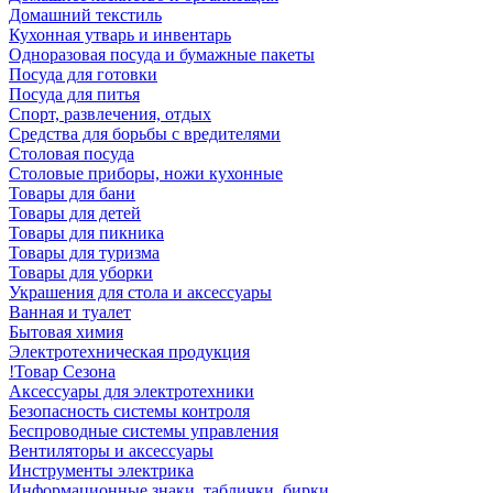
Домашний текстиль
Кухонная утварь и инвентарь
Одноразовая посуда и бумажные пакеты
Посуда для готовки
Посуда для питья
Спорт, развлечения, отдых
Средства для борьбы с вредителями
Столовая посуда
Столовые приборы, ножи кухонные
Товары для бани
Товары для детей
Товары для пикника
Товары для туризма
Товары для уборки
Украшения для стола и аксессуары
Ванная и туалет
Бытовая химия
Электротехническая продукция
!Товар Сезона
Аксессуары для электротехники
Безопасность системы контроля
Беспроводные системы управления
Вентиляторы и аксессуары
Инструменты электрика
Информационные знаки, таблички, бирки