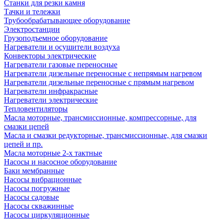
Станки для резки камня
Тачки и тележки
Трубообрабатывающее оборудование
Электростанции
Грузоподъемное оборудование
Нагреватели и осушители воздуха
Конвекторы электрические
Нагреватели газовые переносные
Нагреватели дизельные переносные с непрямым нагревом
Нагреватели дизельные переносные с прямым нагревом
Нагреватели инфракрасные
Нагреватели электрические
Тепловентиляторы
Масла моторные, трансмиссионные, компрессорные, для
смазки цепей
Масла и смазки редукторные, трансмиссионные, для смазки
цепей и пр.
Масла моторные 2-х тактные
Насосы и насосное оборудование
Баки мембранные
Насосы вибрационные
Насосы погружные
Насосы садовые
Насосы скважинные
Насосы циркуляционные