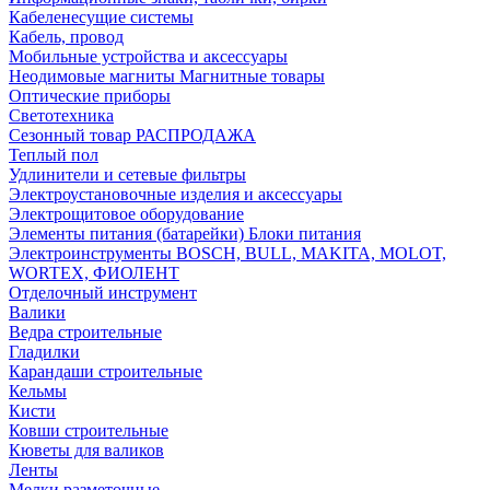
Кабеленесущие системы
Кабель, провод
Мобильные устройства и аксессуары
Неодимовые магниты Магнитные товары
Оптические приборы
Светотехника
Сезонный товар РАСПРОДАЖА
Теплый пол
Удлинители и сетевые фильтры
Электроустановочные изделия и аксессуары
Электрощитовое оборудование
Элементы питания (батарейки) Блоки питания
Электроинструменты BOSCH, BULL, MAKITA, MOLOT,
WORTEX, ФИОЛЕНТ
Отделочный инструмент
Валики
Ведра строительные
Гладилки
Карандаши строительные
Кельмы
Кисти
Ковши строительные
Кюветы для валиков
Ленты
Мелки разметочные