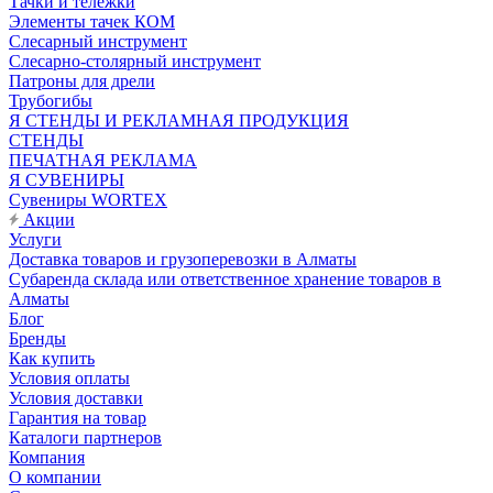
Тачки и тележки
Элементы тачек КОМ
Слесарный инструмент
Слесарно-столярный инструмент
Патроны для дрели
Трубогибы
Я СТЕНДЫ И РЕКЛАМНАЯ ПРОДУКЦИЯ
СТЕНДЫ
ПЕЧАТНАЯ РЕКЛАМА
Я СУВЕНИРЫ
Сувениры WORTEX
Акции
Услуги
Доставка товаров и грузоперевозки в Алматы
Субаренда склада или ответственное хранение товаров в
Алматы
Блог
Бренды
Как купить
Условия оплаты
Условия доставки
Гарантия на товар
Каталоги партнеров
Компания
О компании