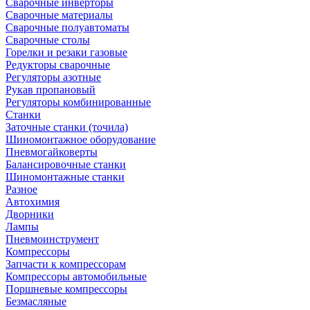
Сварочные инверторы
Сварочные материалы
Сварочные полуавтоматы
Сварочные столы
Горелки и резаки газовые
Редукторы сварочные
Регуляторы азотные
Рукав пропановый
Регуляторы комбинированные
Станки
Заточные станки (точила)
Шиномонтажное оборудование
Пневмогайковерты
Балансировочные станки
Шиномонтажные станки
Разное
Автохимия
Дворники
Лампы
Пневмоинструмент
Компрессоры
Запчасти к компрессорам
Компрессоры автомобильные
Поршневые компрессоры
Безмасляные