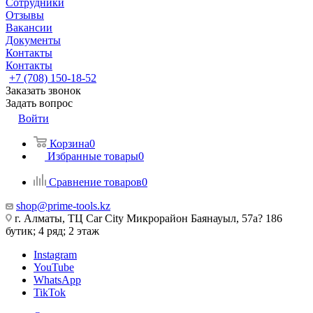
Сотрудники
Отзывы
Вакансии
Документы
Контакты
Контакты
+7 (708) 150-18-52
Заказать звонок
Задать вопрос
Войти
Корзина
0
Избранные товары
0
Сравнение товаров
0
shop@prime-tools.kz
г. Алматы, ТЦ Car City​ ​Микрорайон Баянауыл, 57а? ​186
бутик; 4 ряд; 2 этаж
Instagram
YouTube
WhatsApp
TikTok