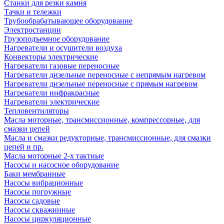
Станки для резки камня
Тачки и тележки
Трубообрабатывающее оборудование
Электростанции
Грузоподъемное оборудование
Нагреватели и осушители воздуха
Конвекторы электрические
Нагреватели газовые переносные
Нагреватели дизельные переносные с непрямым нагревом
Нагреватели дизельные переносные с прямым нагревом
Нагреватели инфракрасные
Нагреватели электрические
Тепловентиляторы
Масла моторные, трансмиссионные, компрессорные, для
смазки цепей
Масла и смазки редукторные, трансмиссионные, для смазки
цепей и пр.
Масла моторные 2-х тактные
Насосы и насосное оборудование
Баки мембранные
Насосы вибрационные
Насосы погружные
Насосы садовые
Насосы скважинные
Насосы циркуляционные