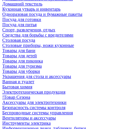
Домашний текстиль
Кухонная утварь и инвентарь
Одноразовая посуда и бумажные пакеты
Посуда для готовки
Посуда для питья
Спорт, развлечения, отдых
Средства для борьбы с вредителями
Столовая посуда
Столовые приборы, ножи кухонные
Товары для бани
Товары для детей
Товары для пикника
Товары для туризма
Товары для уборки
Украшения для стола и аксессуары
Ванная и туалет
Бытовая химия
Электротехническая продукция
!Товар Сезона
Аксессуары для электротехники
Безопасность системы контроля
Беспроводные системы управления
Вентиляторы и аксессуары
Инструменты электрика
Информационные знаки, таблички, бирки