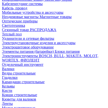
Кабеленесущие системы
Кабель, провод
Мобильные устройства и аксессуары
Неодимовые магниты Магнитные товары
Оптические приборы
Светотехника
Сезонный товар РАСПРОДАЖА
Теплый пол
Удлинители и сетевые фильтры
Электроустановочные изделия и аксессуары
Электрощитовое оборудование
Элементы питания (батарейки) Блоки питания
Электроинструменты BOSCH, BULL, MAKITA, MOLOT,
WORTEX, ФИОЛЕНТ
Отделочный инструмент
Валики
Ведра строительные
Гладилки
Карандаши строительные
Кельмы
Кисти
Ковши строительные
Кюветы для валиков
Ленты
Мелки разметочные