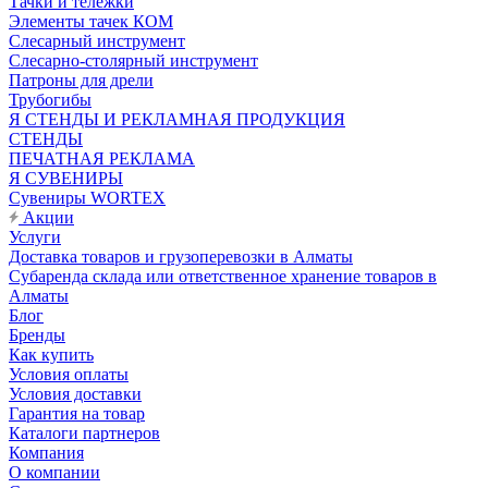
Тачки и тележки
Элементы тачек КОМ
Слесарный инструмент
Слесарно-столярный инструмент
Патроны для дрели
Трубогибы
Я СТЕНДЫ И РЕКЛАМНАЯ ПРОДУКЦИЯ
СТЕНДЫ
ПЕЧАТНАЯ РЕКЛАМА
Я СУВЕНИРЫ
Сувениры WORTEX
Акции
Услуги
Доставка товаров и грузоперевозки в Алматы
Субаренда склада или ответственное хранение товаров в
Алматы
Блог
Бренды
Как купить
Условия оплаты
Условия доставки
Гарантия на товар
Каталоги партнеров
Компания
О компании