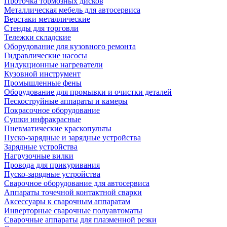
Проточка тормозных дисков
Металлическая мебель для автосервиса
Верстаки металлические
Стенды для торговли
Тележки складские
Оборудование для кузовного ремонта
Гидравлические насосы
Индукционные нагреватели
Кузовной инструмент
Промышленные фены
Оборудование для промывки и очистки деталей
Пескоструйные аппараты и камеры
Покрасочное оборудование
Сушки инфракрасные
Пневматические краскопульты
Пуско-зарядные и зарядные устройства
Зарядные устройства
Нагрузочные вилки
Провода для прикуривания
Пуско-зарядные устройства
Сварочное оборудование для автосервиса
Аппараты точечной контактной сварки
Аксессуары к сварочным аппаратам
Инверторные сварочные полуавтоматы
Сварочные аппараты для плазменной резки