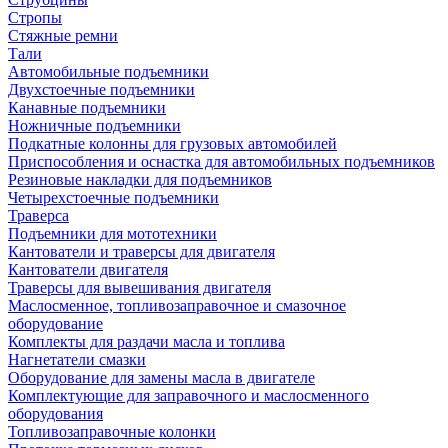
Стропы
Стяжные ремни
Тали
Автомобильные подъемники
Двухстоечные подъемники
Канавные подъемники
Ножничные подъемники
Подкатные колонны для грузовых автомобилей
Приспособления и оснастка для автомобильных подъемников
Резиновые накладки для подъемников
Четырехстоечные подъемники
Траверса
Подъемники для мототехники
Кантователи и траверсы для двигателя
Кантователи двигателя
Траверсы для вывешивания двигателя
Маслосменное, топливозаправочное и смазочное
оборудование
Комплекты для раздачи масла и топлива
Нагнетатели смазки
Оборудование для замены масла в двигателе
Комплектующие для заправочного и маслосменного
оборудования
Топливозаправочные колонки