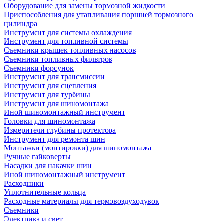
Оборудование для замены тормозной жидкости
Приспособления для утапливания поршней тормозного
цилиндра
Инструмент для системы охлаждения
Инструмент для топливной системы
Съемники крышек топливных насосов
Съемники топливных фильтров
Съемники форсунок
Инструмент для трансмиссии
Инструмент для сцепления
Инструмент для турбины
Инструмент для шиномонтажа
Иной шиномонтажный инструмент
Головки для шиномонтажа
Измерители глубины протектора
Инструмент для ремонта шин
Монтажки (монтировки) для шиномонтажа
Ручные гайковерты
Насадки для накачки шин
Иной шиномонтажный инструмент
Расходники
Уплотнительные кольца
Расходные материалы для термовоздуходувок
Съемники
Электрика и свет