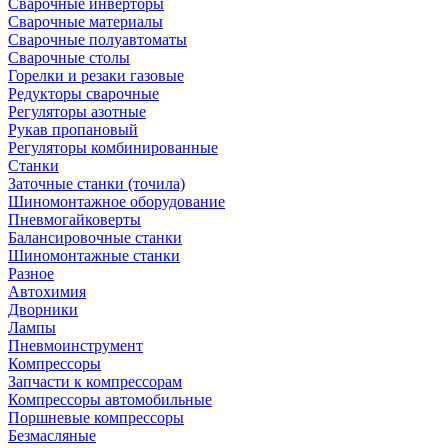
Сварочные инверторы
Сварочные материалы
Сварочные полуавтоматы
Сварочные столы
Горелки и резаки газовые
Редукторы сварочные
Регуляторы азотные
Рукав пропановый
Регуляторы комбинированные
Станки
Заточные станки (точила)
Шиномонтажное оборудование
Пневмогайковерты
Балансировочные станки
Шиномонтажные станки
Разное
Автохимия
Дворники
Лампы
Пневмоинструмент
Компрессоры
Запчасти к компрессорам
Компрессоры автомобильные
Поршневые компрессоры
Безмасляные