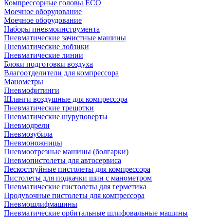
Компрессорные головы ECO
Моечное оборудование
Моечное оборудование
Наборы пневмоинструмента
Пневматические зачистные машины
Пневматические лобзики
Пневматические линии
Блоки подготовки воздуха
Влагоотделители для компрессора
Манометры
Пневмофитинги
Шланги воздушные для компрессора
Пневматические трещотки
Пневматические шуруповерты
Пневмодрели
Пневмозубила
Пневмоножницы
Пневмоотрезные машины (болгарки)
Пневмопистолеты для автосервиса
Пескоструйные пистолеты для компрессора
Пистолеты для подкачки шин с манометром
Пневматические пистолеты для герметика
Продувочные пистолеты для компрессора
Пневмошлифмашины
Пневматические орбитальные шлифовальные машины