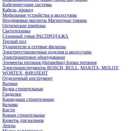
Кабеленесущие системы
Кабель, провод
Мобильные устройства и аксессуары
Неодимовые магниты Магнитные товары
Оптические приборы
Светотехника
Сезонный товар РАСПРОДАЖА
Теплый пол
Удлинители и сетевые фильтры
Электроустановочные изделия и аксессуары
Электрощитовое оборудование
Элементы питания (батарейки) Блоки питания
Электроинструменты BOSCH, BULL, MAKITA, MOLOT,
WORTEX, ФИОЛЕНТ
Отделочный инструмент
Валики
Ведра строительные
Гладилки
Карандаши строительные
Кельмы
Кисти
Ковши строительные
Кюветы для валиков
Ленты
Мелки разметочные