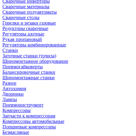
Сварочные инверторы
Сварочные материалы
Сварочные полуавтоматы
Сварочные столы
Горелки и резаки газовые
Редукторы сварочные
Регуляторы азотные
Рукав пропановый
Регуляторы комбинированные
Станки
Заточные станки (точила)
Шиномонтажное оборудование
Пневмогайковерты
Балансировочные станки
Шиномонтажные станки
Разное
Автохимия
Дворники
Лампы
Пневмоинструмент
Компрессоры
Запчасти к компрессорам
Компрессоры автомобильные
Поршневые компрессоры
Безмасляные