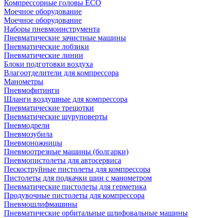
Компрессорные головы ECO
Моечное оборудование
Моечное оборудование
Наборы пневмоинструмента
Пневматические зачистные машины
Пневматические лобзики
Пневматические линии
Блоки подготовки воздуха
Влагоотделители для компрессора
Манометры
Пневмофитинги
Шланги воздушные для компрессора
Пневматические трещотки
Пневматические шуруповерты
Пневмодрели
Пневмозубила
Пневмоножницы
Пневмоотрезные машины (болгарки)
Пневмопистолеты для автосервиса
Пескоструйные пистолеты для компрессора
Пистолеты для подкачки шин с манометром
Пневматические пистолеты для герметика
Продувочные пистолеты для компрессора
Пневмошлифмашины
Пневматические орбитальные шлифовальные машины