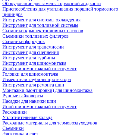
Оборудование для замены тормозной жидкости
Приспособления для утапливания поршней тормозного
цилиндра
Инструмент для системы охлаждения
Инструмент для топливной системы
Съемники крышек топливных насосов
Съемники топливных фильтров
Съемники форсунок
Инструмент для трансмиссии
Инструмент для сцепления
Инструмент для турбины
Инструмент для шиномонтажа
Иной шиномонтажный инструмент
Головки для шиномонтажа
Измерители глубины протектора
Инструмент для ремонта шин
Монтажки (монтировки) для шиномонтажа
Ручные гайковерты
Насадки для накачки шин
Иной шиномонтажный инструмент
Расходники
Уплотнительные кольца
Расходные материалы для термовоздуходувок
Съемники
Электрика и свет