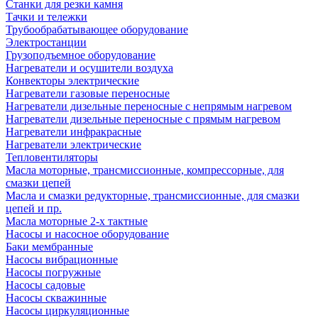
Станки для резки камня
Тачки и тележки
Трубообрабатывающее оборудование
Электростанции
Грузоподъемное оборудование
Нагреватели и осушители воздуха
Конвекторы электрические
Нагреватели газовые переносные
Нагреватели дизельные переносные с непрямым нагревом
Нагреватели дизельные переносные с прямым нагревом
Нагреватели инфракрасные
Нагреватели электрические
Тепловентиляторы
Масла моторные, трансмиссионные, компрессорные, для
смазки цепей
Масла и смазки редукторные, трансмиссионные, для смазки
цепей и пр.
Масла моторные 2-х тактные
Насосы и насосное оборудование
Баки мембранные
Насосы вибрационные
Насосы погружные
Насосы садовые
Насосы скважинные
Насосы циркуляционные