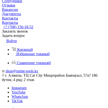
Сотрудники
Отзывы
Вакансии
Документы
Контакты
Контакты
+7 (708) 150-18-52
Заказать звонок
Задать вопрос
Войти
Корзина
0
Избранные товары
0
Сравнение товаров
0
shop@prime-tools.kz
г. Алматы, ТЦ Car City​ ​Микрорайон Баянауыл, 57а? ​186
бутик; 4 ряд; 2 этаж
Instagram
YouTube
WhatsApp
TikTok