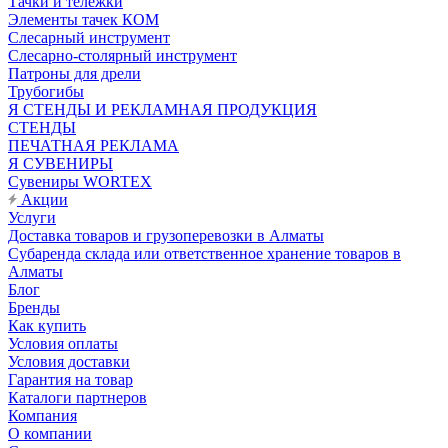
Тачки и тележки
Элементы тачек КОМ
Слесарный инструмент
Слесарно-столярный инструмент
Патроны для дрели
Трубогибы
Я СТЕНДЫ И РЕКЛАМНАЯ ПРОДУКЦИЯ
СТЕНДЫ
ПЕЧАТНАЯ РЕКЛАМА
Я СУВЕНИРЫ
Сувениры WORTEX
Акции
Услуги
Доставка товаров и грузоперевозки в Алматы
Субаренда склада или ответственное хранение товаров в
Алматы
Блог
Бренды
Как купить
Условия оплаты
Условия доставки
Гарантия на товар
Каталоги партнеров
Компания
О компании