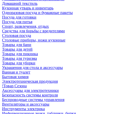
Домашний текстиль
Кухонная утварь и инвентарь
Одноразовая посуда и бумажные пакеты
Посуда для готовки
Посуда для питья
Спорт, развлечения, отдых
Средства для борьбы с вредителями
Столовая посуда
Столовые приборы, ножи кухонные
Товары для бани
Товары для детей
Товары для пикника
Товары для туризма
Товары для уборки
Украшения для стола и аксессуары
Ванная и туалет
Бытовая химия
Электротехническая продукция
!Товар Сезона
Аксессуары для электротехники
Безопасность системы контроля
Беспроводные системы управления
Вентиляторы и аксессуары
Инструменты электрика
Информационные знаки, таблички, бирки