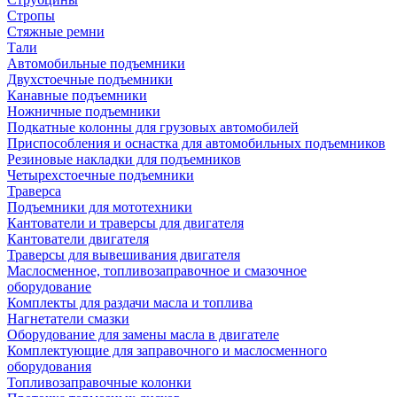
Стропы
Стяжные ремни
Тали
Автомобильные подъемники
Двухстоечные подъемники
Канавные подъемники
Ножничные подъемники
Подкатные колонны для грузовых автомобилей
Приспособления и оснастка для автомобильных подъемников
Резиновые накладки для подъемников
Четырехстоечные подъемники
Траверса
Подъемники для мототехники
Кантователи и траверсы для двигателя
Кантователи двигателя
Траверсы для вывешивания двигателя
Маслосменное, топливозаправочное и смазочное
оборудование
Комплекты для раздачи масла и топлива
Нагнетатели смазки
Оборудование для замены масла в двигателе
Комплектующие для заправочного и маслосменного
оборудования
Топливозаправочные колонки