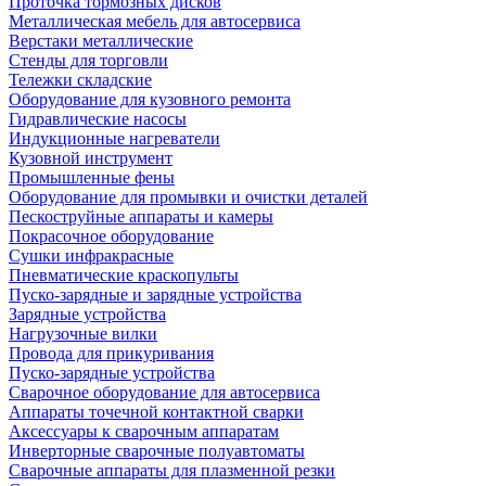
Проточка тормозных дисков
Металлическая мебель для автосервиса
Верстаки металлические
Стенды для торговли
Тележки складские
Оборудование для кузовного ремонта
Гидравлические насосы
Индукционные нагреватели
Кузовной инструмент
Промышленные фены
Оборудование для промывки и очистки деталей
Пескоструйные аппараты и камеры
Покрасочное оборудование
Сушки инфракрасные
Пневматические краскопульты
Пуско-зарядные и зарядные устройства
Зарядные устройства
Нагрузочные вилки
Провода для прикуривания
Пуско-зарядные устройства
Сварочное оборудование для автосервиса
Аппараты точечной контактной сварки
Аксессуары к сварочным аппаратам
Инверторные сварочные полуавтоматы
Сварочные аппараты для плазменной резки