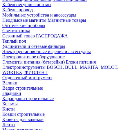
Кабеленесущие системы
Кабель, провод
Мобильные устройства и аксессуары
Неодимовые магниты Магнитные товары
Оптические приборы
Светотехника
Сезонный товар РАСПРОДАЖА
Теплый пол
Удлинители и сетевые фильтры
Электроустановочные изделия и аксессуары
Электрощитовое оборудование
Элементы питания (батарейки) Блоки питания
Электроинструменты BOSCH, BULL, MAKITA, MOLOT,
WORTEX, ФИОЛЕНТ
Отделочный инструмент
Валики
Ведра строительные
Гладилки
Карандаши строительные
Кельмы
Кисти
Ковши строительные
Кюветы для валиков
Ленты
Мелки разметочные