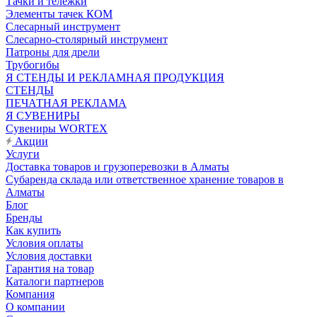
Тачки и тележки
Элементы тачек КОМ
Слесарный инструмент
Слесарно-столярный инструмент
Патроны для дрели
Трубогибы
Я СТЕНДЫ И РЕКЛАМНАЯ ПРОДУКЦИЯ
СТЕНДЫ
ПЕЧАТНАЯ РЕКЛАМА
Я СУВЕНИРЫ
Сувениры WORTEX
Акции
Услуги
Доставка товаров и грузоперевозки в Алматы
Субаренда склада или ответственное хранение товаров в
Алматы
Блог
Бренды
Как купить
Условия оплаты
Условия доставки
Гарантия на товар
Каталоги партнеров
Компания
О компании