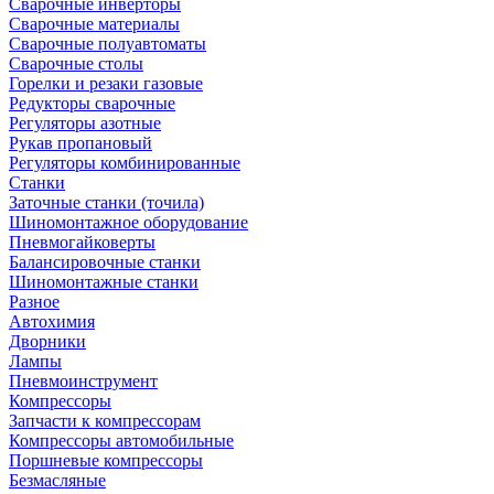
Сварочные инверторы
Сварочные материалы
Сварочные полуавтоматы
Сварочные столы
Горелки и резаки газовые
Редукторы сварочные
Регуляторы азотные
Рукав пропановый
Регуляторы комбинированные
Станки
Заточные станки (точила)
Шиномонтажное оборудование
Пневмогайковерты
Балансировочные станки
Шиномонтажные станки
Разное
Автохимия
Дворники
Лампы
Пневмоинструмент
Компрессоры
Запчасти к компрессорам
Компрессоры автомобильные
Поршневые компрессоры
Безмасляные