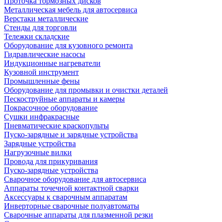
Проточка тормозных дисков
Металлическая мебель для автосервиса
Верстаки металлические
Стенды для торговли
Тележки складские
Оборудование для кузовного ремонта
Гидравлические насосы
Индукционные нагреватели
Кузовной инструмент
Промышленные фены
Оборудование для промывки и очистки деталей
Пескоструйные аппараты и камеры
Покрасочное оборудование
Сушки инфракрасные
Пневматические краскопульты
Пуско-зарядные и зарядные устройства
Зарядные устройства
Нагрузочные вилки
Провода для прикуривания
Пуско-зарядные устройства
Сварочное оборудование для автосервиса
Аппараты точечной контактной сварки
Аксессуары к сварочным аппаратам
Инверторные сварочные полуавтоматы
Сварочные аппараты для плазменной резки