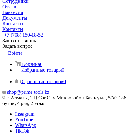
Сотрудники
Отзывы
Вакансии
Документы
Контакты
Контакты
+7 (708) 150-18-52
Заказать звонок
Задать вопрос
Войти
Корзина
0
Избранные товары
0
Сравнение товаров
0
shop@prime-tools.kz
г. Алматы, ТЦ Car City​ ​Микрорайон Баянауыл, 57а? ​186
бутик; 4 ряд; 2 этаж
Instagram
YouTube
WhatsApp
TikTok