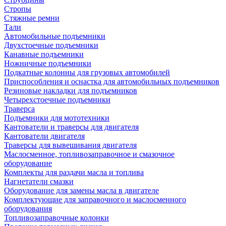
Стропы
Стяжные ремни
Тали
Автомобильные подъемники
Двухстоечные подъемники
Канавные подъемники
Ножничные подъемники
Подкатные колонны для грузовых автомобилей
Приспособления и оснастка для автомобильных подъемников
Резиновые накладки для подъемников
Четырехстоечные подъемники
Траверса
Подъемники для мототехники
Кантователи и траверсы для двигателя
Кантователи двигателя
Траверсы для вывешивания двигателя
Маслосменное, топливозаправочное и смазочное
оборудование
Комплекты для раздачи масла и топлива
Нагнетатели смазки
Оборудование для замены масла в двигателе
Комплектующие для заправочного и маслосменного
оборудования
Топливозаправочные колонки