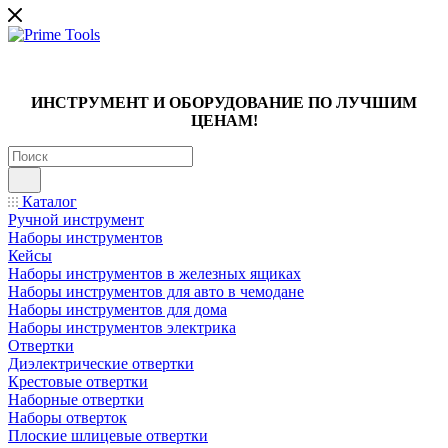
ИНСТРУМЕНТ И ОБОРУДОВАНИЕ ПО ЛУЧШИМ
ЦЕНАМ!
Каталог
Ручной инструмент
Наборы инструментов
Кейсы
Наборы инструментов в железных ящиках
Наборы инструментов для авто в чемодане
Наборы инструментов для дома
Наборы инструментов электрика
Отвертки
Диэлектрические отвертки
Крестовые отвертки
Наборные отвертки
Наборы отверток
Плоские шлицевые отвертки