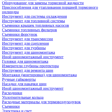
Оборудование для замены тормозной жидкости
Приспособления для утапливания поршней тормозного
цилиндра
Инструмент для системы охлаждения
Инструмент для топливной системы
Съемники крышек топливных насосов
Съемники топливных фильтров
Съемники форсунок
Инструмент для трансмиссии
Инструмент для сцепления
Инструмент для турбины
Инструмент для шиномонтажа
Иной шиномонтажный инструмент
Головки для шиномонтажа
Измерители глубины протектора
Инструмент для ремонта шин
Монтажки (монтировки) для шиномонтажа
Ручные гайковерты
Насадки для накачки шин
Иной шиномонтажный инструмент
Расходники
Уплотнительные кольца
Расходные материалы для термовоздуходувок
Съемники
Электрика и свет