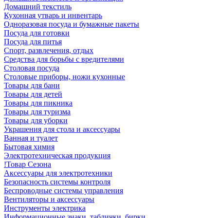
Домашний текстиль
Кухонная утварь и инвентарь
Одноразовая посуда и бумажные пакеты
Посуда для готовки
Посуда для питья
Спорт, развлечения, отдых
Средства для борьбы с вредителями
Столовая посуда
Столовые приборы, ножи кухонные
Товары для бани
Товары для детей
Товары для пикника
Товары для туризма
Товары для уборки
Украшения для стола и аксессуары
Ванная и туалет
Бытовая химия
Электротехническая продукция
!Товар Сезона
Аксессуары для электротехники
Безопасность системы контроля
Беспроводные системы управления
Вентиляторы и аксессуары
Инструменты электрика
Информационные знаки, таблички, бирки