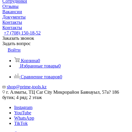
Сотрудники
Отзывы
Вакансии
Документы
Контакты
Контакты
+7 (708) 150-18-52
Заказать звонок
Задать вопрос
Войти
Корзина
0
Избранные товары
0
Сравнение товаров
0
shop@prime-tools.kz
г. Алматы, ТЦ Car City​ ​Микрорайон Баянауыл, 57а? ​186
бутик; 4 ряд; 2 этаж
Instagram
YouTube
WhatsApp
TikTok