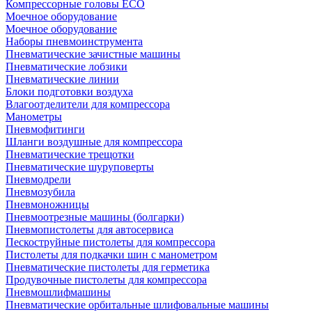
Компрессорные головы ECO
Моечное оборудование
Моечное оборудование
Наборы пневмоинструмента
Пневматические зачистные машины
Пневматические лобзики
Пневматические линии
Блоки подготовки воздуха
Влагоотделители для компрессора
Манометры
Пневмофитинги
Шланги воздушные для компрессора
Пневматические трещотки
Пневматические шуруповерты
Пневмодрели
Пневмозубила
Пневмоножницы
Пневмоотрезные машины (болгарки)
Пневмопистолеты для автосервиса
Пескоструйные пистолеты для компрессора
Пистолеты для подкачки шин с манометром
Пневматические пистолеты для герметика
Продувочные пистолеты для компрессора
Пневмошлифмашины
Пневматические орбитальные шлифовальные машины