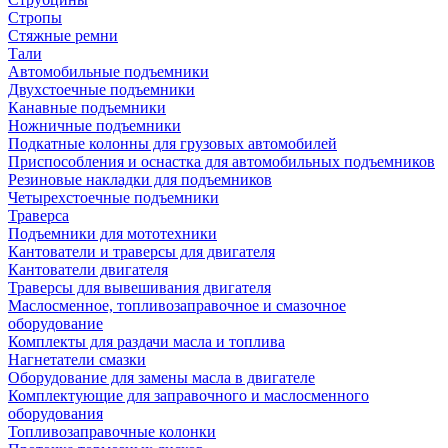
Стропы
Стяжные ремни
Тали
Автомобильные подъемники
Двухстоечные подъемники
Канавные подъемники
Ножничные подъемники
Подкатные колонны для грузовых автомобилей
Приспособления и оснастка для автомобильных подъемников
Резиновые накладки для подъемников
Четырехстоечные подъемники
Траверса
Подъемники для мототехники
Кантователи и траверсы для двигателя
Кантователи двигателя
Траверсы для вывешивания двигателя
Маслосменное, топливозаправочное и смазочное
оборудование
Комплекты для раздачи масла и топлива
Нагнетатели смазки
Оборудование для замены масла в двигателе
Комплектующие для заправочного и маслосменного
оборудования
Топливозаправочные колонки