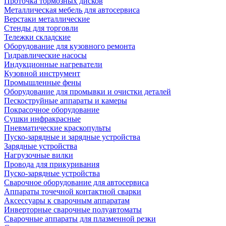
Проточка тормозных дисков
Металлическая мебель для автосервиса
Верстаки металлические
Стенды для торговли
Тележки складские
Оборудование для кузовного ремонта
Гидравлические насосы
Индукционные нагреватели
Кузовной инструмент
Промышленные фены
Оборудование для промывки и очистки деталей
Пескоструйные аппараты и камеры
Покрасочное оборудование
Сушки инфракрасные
Пневматические краскопульты
Пуско-зарядные и зарядные устройства
Зарядные устройства
Нагрузочные вилки
Провода для прикуривания
Пуско-зарядные устройства
Сварочное оборудование для автосервиса
Аппараты точечной контактной сварки
Аксессуары к сварочным аппаратам
Инверторные сварочные полуавтоматы
Сварочные аппараты для плазменной резки