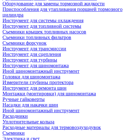
Оборудование для замены тормозной жидкости
Приспособления для утапливания поршней тормозного
цилиндра
Инструмент для системы охлаждения
Инструмент для топливной системы
Съемники крышек топливных насосов
Съемники топливных фильтров
Съемники форсунок
Инструмент для трансмиссии
Инструмент для сцепления
Инструмент для турбины
Инструмент для шиномонтажа
Иной шиномонтажный инструмент
Головки для шиномонтажа
Измерители глубины протектора
Инструмент для ремонта шин
Монтажки (монтировки) для шиномонтажа
Ручные гайковерты
Насадки для накачки шин
Иной шиномонтажный инструмент
Расходники
Уплотнительные кольца
Расходные материалы для термовоздуходувок
Съемники
Электрика и свет