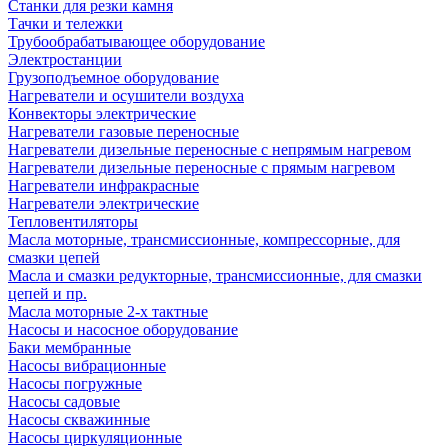
Станки для резки камня
Тачки и тележки
Трубообрабатывающее оборудование
Электростанции
Грузоподъемное оборудование
Нагреватели и осушители воздуха
Конвекторы электрические
Нагреватели газовые переносные
Нагреватели дизельные переносные с непрямым нагревом
Нагреватели дизельные переносные с прямым нагревом
Нагреватели инфракрасные
Нагреватели электрические
Тепловентиляторы
Масла моторные, трансмиссионные, компрессорные, для
смазки цепей
Масла и смазки редукторные, трансмиссионные, для смазки
цепей и пр.
Масла моторные 2-х тактные
Насосы и насосное оборудование
Баки мембранные
Насосы вибрационные
Насосы погружные
Насосы садовые
Насосы скважинные
Насосы циркуляционные