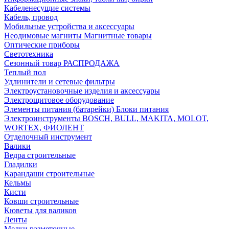
Кабеленесущие системы
Кабель, провод
Мобильные устройства и аксессуары
Неодимовые магниты Магнитные товары
Оптические приборы
Светотехника
Сезонный товар РАСПРОДАЖА
Теплый пол
Удлинители и сетевые фильтры
Электроустановочные изделия и аксессуары
Электрощитовое оборудование
Элементы питания (батарейки) Блоки питания
Электроинструменты BOSCH, BULL, MAKITA, MOLOT,
WORTEX, ФИОЛЕНТ
Отделочный инструмент
Валики
Ведра строительные
Гладилки
Карандаши строительные
Кельмы
Кисти
Ковши строительные
Кюветы для валиков
Ленты
Мелки разметочные