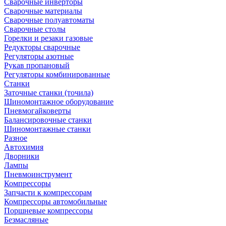
Сварочные инверторы
Сварочные материалы
Сварочные полуавтоматы
Сварочные столы
Горелки и резаки газовые
Редукторы сварочные
Регуляторы азотные
Рукав пропановый
Регуляторы комбинированные
Станки
Заточные станки (точила)
Шиномонтажное оборудование
Пневмогайковерты
Балансировочные станки
Шиномонтажные станки
Разное
Автохимия
Дворники
Лампы
Пневмоинструмент
Компрессоры
Запчасти к компрессорам
Компрессоры автомобильные
Поршневые компрессоры
Безмасляные