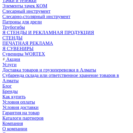
Тачки и тележки
Элементы тачек КОМ
Слесарный инструмент
Слесарно-столярный инструмент
Патроны для дрели
Трубогибы
Я СТЕНДЫ И РЕКЛАМНАЯ ПРОДУКЦИЯ
СТЕНДЫ
ПЕЧАТНАЯ РЕКЛАМА
Я СУВЕНИРЫ
Сувениры WORTEX
Акции
Услуги
Доставка товаров и грузоперевозки в Алматы
Субаренда склада или ответственное хранение товаров в
Алматы
Блог
Бренды
Как купить
Условия оплаты
Условия доставки
Гарантия на товар
Каталоги партнеров
Компания
О компании