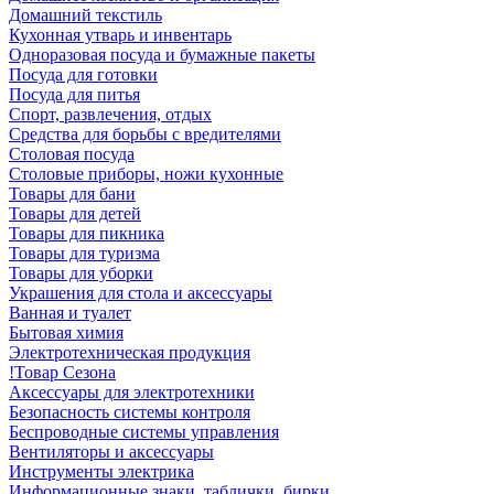
Домашний текстиль
Кухонная утварь и инвентарь
Одноразовая посуда и бумажные пакеты
Посуда для готовки
Посуда для питья
Спорт, развлечения, отдых
Средства для борьбы с вредителями
Столовая посуда
Столовые приборы, ножи кухонные
Товары для бани
Товары для детей
Товары для пикника
Товары для туризма
Товары для уборки
Украшения для стола и аксессуары
Ванная и туалет
Бытовая химия
Электротехническая продукция
!Товар Сезона
Аксессуары для электротехники
Безопасность системы контроля
Беспроводные системы управления
Вентиляторы и аксессуары
Инструменты электрика
Информационные знаки, таблички, бирки