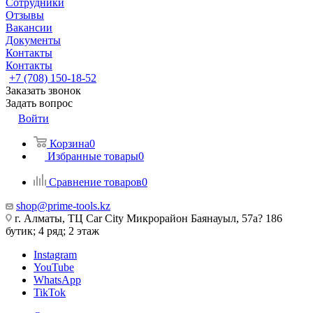
Сотрудники
Отзывы
Вакансии
Документы
Контакты
Контакты
+7 (708) 150-18-52
Заказать звонок
Задать вопрос
Войти
Корзина
0
Избранные товары
0
Сравнение товаров
0
shop@prime-tools.kz
г. Алматы, ТЦ Car City​ ​Микрорайон Баянауыл, 57а? ​186
бутик; 4 ряд; 2 этаж
Instagram
YouTube
WhatsApp
TikTok