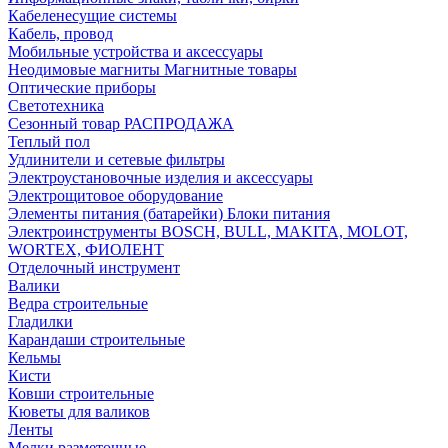
Кабеленесущие системы
Кабель, провод
Мобильные устройства и аксессуары
Неодимовые магниты Магнитные товары
Оптические приборы
Светотехника
Сезонный товар РАСПРОДАЖА
Теплый пол
Удлинители и сетевые фильтры
Электроустановочные изделия и аксессуары
Электрощитовое оборудование
Элементы питания (батарейки) Блоки питания
Электроинструменты BOSCH, BULL, MAKITA, MOLOT,
WORTEX, ФИОЛЕНТ
Отделочный инструмент
Валики
Ведра строительные
Гладилки
Карандаши строительные
Кельмы
Кисти
Ковши строительные
Кюветы для валиков
Ленты
Мелки разметочные