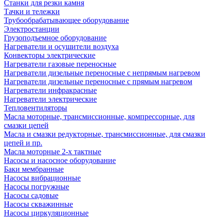
Станки для резки камня
Тачки и тележки
Трубообрабатывающее оборудование
Электростанции
Грузоподъемное оборудование
Нагреватели и осушители воздуха
Конвекторы электрические
Нагреватели газовые переносные
Нагреватели дизельные переносные с непрямым нагревом
Нагреватели дизельные переносные с прямым нагревом
Нагреватели инфракрасные
Нагреватели электрические
Тепловентиляторы
Масла моторные, трансмиссионные, компрессорные, для
смазки цепей
Масла и смазки редукторные, трансмиссионные, для смазки
цепей и пр.
Масла моторные 2-х тактные
Насосы и насосное оборудование
Баки мембранные
Насосы вибрационные
Насосы погружные
Насосы садовые
Насосы скважинные
Насосы циркуляционные