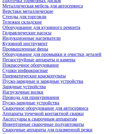
Проточка тормозных дисков
Металлическая мебель для автосервиса
Верстаки металлические
Стенды для торговли
Тележки складские
Оборудование для кузовного ремонта
Гидравлические насосы
Индукционные нагреватели
Кузовной инструмент
Промышленные фены
Оборудование для промывки и очистки деталей
Пескоструйные аппараты и камеры
Покрасочное оборудование
Сушки инфракрасные
Пневматические краскопульты
Пуско-зарядные и зарядные устройства
Зарядные устройства
Нагрузочные вилки
Провода для прикуривания
Пуско-зарядные устройства
Сварочное оборудование для автосервиса
Аппараты точечной контактной сварки
Аксессуары к сварочным аппаратам
Инверторные сварочные полуавтоматы
Сварочные аппараты для плазменной резки