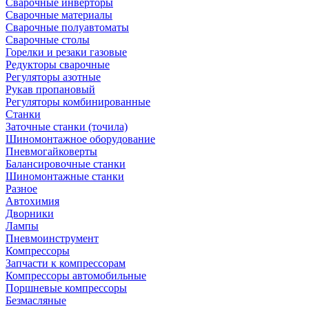
Сварочные инверторы
Сварочные материалы
Сварочные полуавтоматы
Сварочные столы
Горелки и резаки газовые
Редукторы сварочные
Регуляторы азотные
Рукав пропановый
Регуляторы комбинированные
Станки
Заточные станки (точила)
Шиномонтажное оборудование
Пневмогайковерты
Балансировочные станки
Шиномонтажные станки
Разное
Автохимия
Дворники
Лампы
Пневмоинструмент
Компрессоры
Запчасти к компрессорам
Компрессоры автомобильные
Поршневые компрессоры
Безмасляные