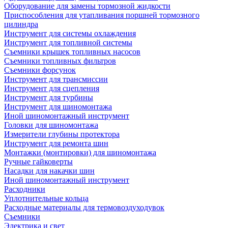
Оборудование для замены тормозной жидкости
Приспособления для утапливания поршней тормозного
цилиндра
Инструмент для системы охлаждения
Инструмент для топливной системы
Съемники крышек топливных насосов
Съемники топливных фильтров
Съемники форсунок
Инструмент для трансмиссии
Инструмент для сцепления
Инструмент для турбины
Инструмент для шиномонтажа
Иной шиномонтажный инструмент
Головки для шиномонтажа
Измерители глубины протектора
Инструмент для ремонта шин
Монтажки (монтировки) для шиномонтажа
Ручные гайковерты
Насадки для накачки шин
Иной шиномонтажный инструмент
Расходники
Уплотнительные кольца
Расходные материалы для термовоздуходувок
Съемники
Электрика и свет