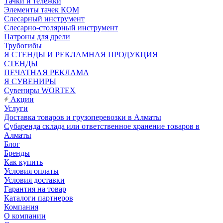
Тачки и тележки
Элементы тачек КОМ
Слесарный инструмент
Слесарно-столярный инструмент
Патроны для дрели
Трубогибы
Я СТЕНДЫ И РЕКЛАМНАЯ ПРОДУКЦИЯ
СТЕНДЫ
ПЕЧАТНАЯ РЕКЛАМА
Я СУВЕНИРЫ
Сувениры WORTEX
Акции
Услуги
Доставка товаров и грузоперевозки в Алматы
Субаренда склада или ответственное хранение товаров в
Алматы
Блог
Бренды
Как купить
Условия оплаты
Условия доставки
Гарантия на товар
Каталоги партнеров
Компания
О компании