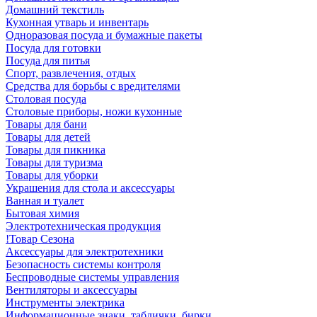
Домашний текстиль
Кухонная утварь и инвентарь
Одноразовая посуда и бумажные пакеты
Посуда для готовки
Посуда для питья
Спорт, развлечения, отдых
Средства для борьбы с вредителями
Столовая посуда
Столовые приборы, ножи кухонные
Товары для бани
Товары для детей
Товары для пикника
Товары для туризма
Товары для уборки
Украшения для стола и аксессуары
Ванная и туалет
Бытовая химия
Электротехническая продукция
!Товар Сезона
Аксессуары для электротехники
Безопасность системы контроля
Беспроводные системы управления
Вентиляторы и аксессуары
Инструменты электрика
Информационные знаки, таблички, бирки