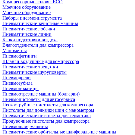
Компрессорные головы ECO
Моечное оборудование
Моечное оборудование
Наборы пневмоинструмента
Пневматические зачистные машины
Пневматические лобзики
Пневматические линии
Блоки подготовки воздуха
Влагоотделители для компрессора
Манометры
Пневмофитинги
Шланги воздушные для компрессора
Пневматические трещотки
Пневматические шуруповерты
Пневмодрели
Пневмозубила
Пневмоножницы
Пневмоотрезные машины (болгарки)
Пневмопистолеты для автосервиса
Пескоструйные пистолеты для компрессора
Пистолеты для подкачки шин с манометром
Пневматические пистолеты для герметика
Продувочные пистолеты для компрессора
Пневмошлифмашины
Пневматические орбитальные шлифовальные машины