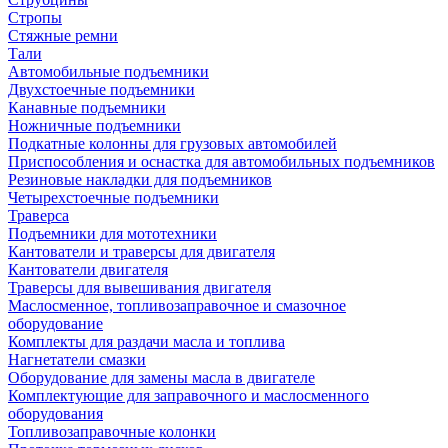
Стропы
Стяжные ремни
Тали
Автомобильные подъемники
Двухстоечные подъемники
Канавные подъемники
Ножничные подъемники
Подкатные колонны для грузовых автомобилей
Приспособления и оснастка для автомобильных подъемников
Резиновые накладки для подъемников
Четырехстоечные подъемники
Траверса
Подъемники для мототехники
Кантователи и траверсы для двигателя
Кантователи двигателя
Траверсы для вывешивания двигателя
Маслосменное, топливозаправочное и смазочное
оборудование
Комплекты для раздачи масла и топлива
Нагнетатели смазки
Оборудование для замены масла в двигателе
Комплектующие для заправочного и маслосменного
оборудования
Топливозаправочные колонки