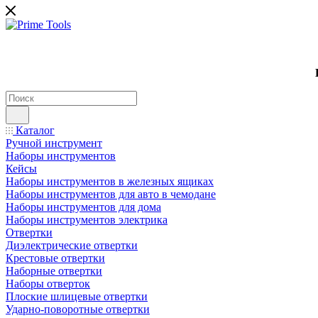
Каталог
Ручной инструмент
Наборы инструментов
Кейсы
Наборы инструментов в железных ящиках
Наборы инструментов для авто в чемодане
Наборы инструментов для дома
Наборы инструментов электрика
Отвертки
Диэлектрические отвертки
Крестовые отвертки
Наборные отвертки
Наборы отверток
Плоские шлицевые отвертки
Ударно-поворотные отвертки