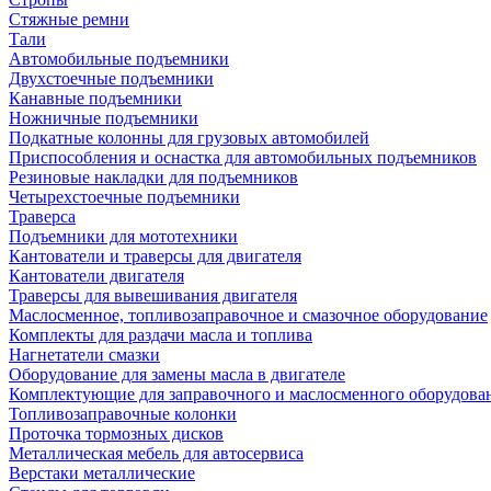
Стяжные ремни
Тали
Автомобильные подъемники
Двухстоечные подъемники
Канавные подъемники
Ножничные подъемники
Подкатные колонны для грузовых автомобилей
Приспособления и оснастка для автомобильных подъемников
Резиновые накладки для подъемников
Четырехстоечные подъемники
Траверса
Подъемники для мототехники
Кантователи и траверсы для двигателя
Кантователи двигателя
Траверсы для вывешивания двигателя
Маслосменное, топливозаправочное и смазочное оборудование
Комплекты для раздачи масла и топлива
Нагнетатели смазки
Оборудование для замены масла в двигателе
Комплектующие для заправочного и маслосменного оборудова
Топливозаправочные колонки
Проточка тормозных дисков
Металлическая мебель для автосервиса
Верстаки металлические