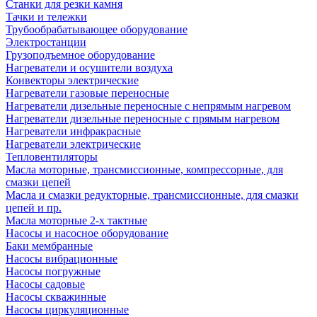
Станки для резки камня
Тачки и тележки
Трубообрабатывающее оборудование
Электростанции
Грузоподъемное оборудование
Нагреватели и осушители воздуха
Конвекторы электрические
Нагреватели газовые переносные
Нагреватели дизельные переносные с непрямым нагревом
Нагреватели дизельные переносные с прямым нагревом
Нагреватели инфракрасные
Нагреватели электрические
Тепловентиляторы
Масла моторные, трансмиссионные, компрессорные, для
смазки цепей
Масла и смазки редукторные, трансмиссионные, для смазки
цепей и пр.
Масла моторные 2-х тактные
Насосы и насосное оборудование
Баки мембранные
Насосы вибрационные
Насосы погружные
Насосы садовые
Насосы скважинные
Насосы циркуляционные