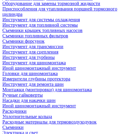
Оборудование для замены тормозной жидкости
Приспособления для утапливания поршней тормозного
цилиндра
Инструмент для системы охлаждения
Инструмент для топливной системы
Съемники крышек топливных насосов
Съемники топливных фильтров
Съемники форсунок
Инструмент для трансмиссии
Инструмент для сцепления
Инструмент для турбины
Инструмент для шиномонтажа
Иной шиномонтажный инструмент
Головки для шиномонтажа
Измерители глубины протектора
Инструмент для ремонта шин
Монтажки (монтировки) для шиномонтажа
Ручные гайковерты
Насадки для накачки шин
Иной шиномонтажный инструмент
Расходники
Уплотнительные кольца
Расходные материалы для термовоздуходувок
Съемники
Электрика и свет