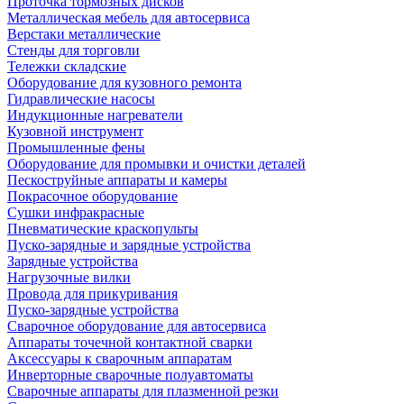
Проточка тормозных дисков
Металлическая мебель для автосервиса
Верстаки металлические
Стенды для торговли
Тележки складские
Оборудование для кузовного ремонта
Гидравлические насосы
Индукционные нагреватели
Кузовной инструмент
Промышленные фены
Оборудование для промывки и очистки деталей
Пескоструйные аппараты и камеры
Покрасочное оборудование
Сушки инфракрасные
Пневматические краскопульты
Пуско-зарядные и зарядные устройства
Зарядные устройства
Нагрузочные вилки
Провода для прикуривания
Пуско-зарядные устройства
Сварочное оборудование для автосервиса
Аппараты точечной контактной сварки
Аксессуары к сварочным аппаратам
Инверторные сварочные полуавтоматы
Сварочные аппараты для плазменной резки