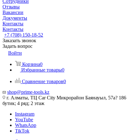
Сотрудники
Отзывы
Вакансии
Документы
Контакты
Контакты
+7 (708) 150-18-52
Заказать звонок
Задать вопрос
Войти
Корзина
0
Избранные товары
0
Сравнение товаров
0
shop@prime-tools.kz
г. Алматы, ТЦ Car City​ ​Микрорайон Баянауыл, 57а? ​186
бутик; 4 ряд; 2 этаж
Instagram
YouTube
WhatsApp
TikTok