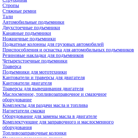
Стропы
Стяжные ремни
Тали
Автомобильные подъемники
Двухстоечные подъемники
Канавные подъемники
Ножничные подъемники
Подкатные колонны для грузовых автомобилей
Приспособления и оснастка для автомобильных подъемников
Резиновые накладки для подъемников
Четырехстоечные подъемники
Траверса
Подъемники для мототехники
Кантователи и траверсы для двигателя
Кантователи двигателя
Траверсы для вывешивания двигателя
Маслосменное, топливозаправочное и смазочное
оборудование
Комплекты для раздачи масла и топлива
Нагнетатели смазки
Оборудование для замены масла в двигателе
Комплектующие для заправочного и маслосменного
оборудования
Топливозаправочные колонки