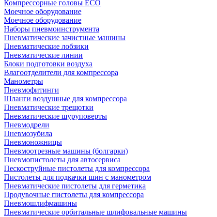
Компрессорные головы ECO
Моечное оборудование
Моечное оборудование
Наборы пневмоинструмента
Пневматические зачистные машины
Пневматические лобзики
Пневматические линии
Блоки подготовки воздуха
Влагоотделители для компрессора
Манометры
Пневмофитинги
Шланги воздушные для компрессора
Пневматические трещотки
Пневматические шуруповерты
Пневмодрели
Пневмозубила
Пневмоножницы
Пневмоотрезные машины (болгарки)
Пневмопистолеты для автосервиса
Пескоструйные пистолеты для компрессора
Пистолеты для подкачки шин с манометром
Пневматические пистолеты для герметика
Продувочные пистолеты для компрессора
Пневмошлифмашины
Пневматические орбитальные шлифовальные машины