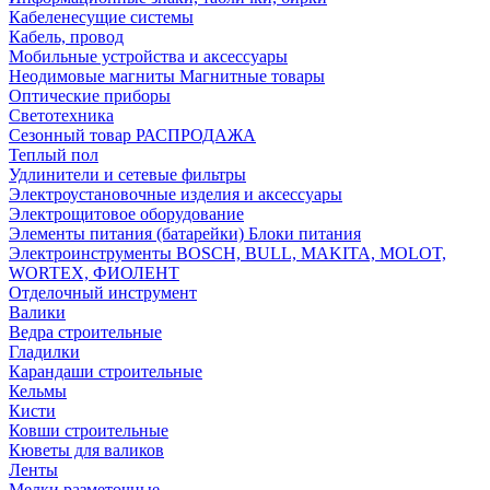
Кабеленесущие системы
Кабель, провод
Мобильные устройства и аксессуары
Неодимовые магниты Магнитные товары
Оптические приборы
Светотехника
Сезонный товар РАСПРОДАЖА
Теплый пол
Удлинители и сетевые фильтры
Электроустановочные изделия и аксессуары
Электрощитовое оборудование
Элементы питания (батарейки) Блоки питания
Электроинструменты BOSCH, BULL, MAKITA, MOLOT,
WORTEX, ФИОЛЕНТ
Отделочный инструмент
Валики
Ведра строительные
Гладилки
Карандаши строительные
Кельмы
Кисти
Ковши строительные
Кюветы для валиков
Ленты
Мелки разметочные