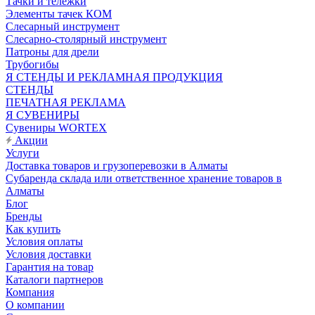
Тачки и тележки
Элементы тачек КОМ
Слесарный инструмент
Слесарно-столярный инструмент
Патроны для дрели
Трубогибы
Я СТЕНДЫ И РЕКЛАМНАЯ ПРОДУКЦИЯ
СТЕНДЫ
ПЕЧАТНАЯ РЕКЛАМА
Я СУВЕНИРЫ
Сувениры WORTEX
Акции
Услуги
Доставка товаров и грузоперевозки в Алматы
Субаренда склада или ответственное хранение товаров в
Алматы
Блог
Бренды
Как купить
Условия оплаты
Условия доставки
Гарантия на товар
Каталоги партнеров
Компания
О компании