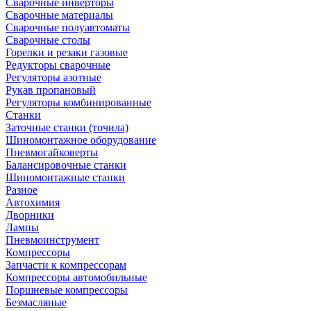
Сварочные инверторы
Сварочные материалы
Сварочные полуавтоматы
Сварочные столы
Горелки и резаки газовые
Редукторы сварочные
Регуляторы азотные
Рукав пропановый
Регуляторы комбинированные
Станки
Заточные станки (точила)
Шиномонтажное оборудование
Пневмогайковерты
Балансировочные станки
Шиномонтажные станки
Разное
Автохимия
Дворники
Лампы
Пневмоинструмент
Компрессоры
Запчасти к компрессорам
Компрессоры автомобильные
Поршневые компрессоры
Безмасляные