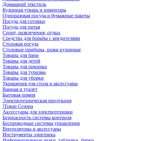
Домашний текстиль
Кухонная утварь и инвентарь
Одноразовая посуда и бумажные пакеты
Посуда для готовки
Посуда для питья
Спорт, развлечения, отдых
Средства для борьбы с вредителями
Столовая посуда
Столовые приборы, ножи кухонные
Товары для бани
Товары для детей
Товары для пикника
Товары для туризма
Товары для уборки
Украшения для стола и аксессуары
Ванная и туалет
Бытовая химия
Электротехническая продукция
!Товар Сезона
Аксессуары для электротехники
Безопасность системы контроля
Беспроводные системы управления
Вентиляторы и аксессуары
Инструменты электрика
Информационные знаки, таблички, бирки