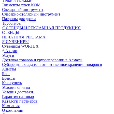
Тачки и тележки
Элементы тачек КОМ
Слесарный инструмент
Слесарно-столярный инструмент
Патроны для дрели
Трубогибы
Я СТЕНДЫ И РЕКЛАМНАЯ ПРОДУКЦИЯ
СТЕНДЫ
ПЕЧАТНАЯ РЕКЛАМА
Я СУВЕНИРЫ
Сувениры WORTEX
Акции
Услуги
Доставка товаров и грузоперевозки в Алматы
Субаренда склада или ответственное хранение товаров в
Алматы
Блог
Бренды
Как купить
Условия оплаты
Условия доставки
Гарантия на товар
Каталоги партнеров
Компания
О компании