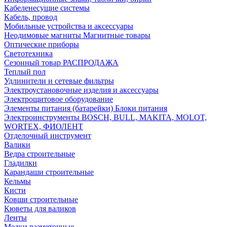
Кабеленесущие системы
Кабель, провод
Мобильные устройства и аксессуары
Неодимовые магниты Магнитные товары
Оптические приборы
Светотехника
Сезонный товар РАСПРОДАЖА
Теплый пол
Удлинители и сетевые фильтры
Электроустановочные изделия и аксессуары
Электрощитовое оборудование
Элементы питания (батарейки) Блоки питания
Электроинструменты BOSCH, BULL, MAKITA, MOLOT,
WORTEX, ФИОЛЕНТ
Отделочный инструмент
Валики
Ведра строительные
Гладилки
Карандаши строительные
Кельмы
Кисти
Ковши строительные
Кюветы для валиков
Ленты
Мелки разметочные