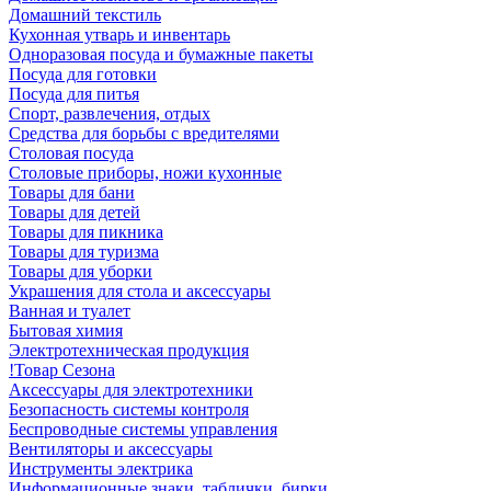
Домашний текстиль
Кухонная утварь и инвентарь
Одноразовая посуда и бумажные пакеты
Посуда для готовки
Посуда для питья
Спорт, развлечения, отдых
Средства для борьбы с вредителями
Столовая посуда
Столовые приборы, ножи кухонные
Товары для бани
Товары для детей
Товары для пикника
Товары для туризма
Товары для уборки
Украшения для стола и аксессуары
Ванная и туалет
Бытовая химия
Электротехническая продукция
!Товар Сезона
Аксессуары для электротехники
Безопасность системы контроля
Беспроводные системы управления
Вентиляторы и аксессуары
Инструменты электрика
Информационные знаки, таблички, бирки