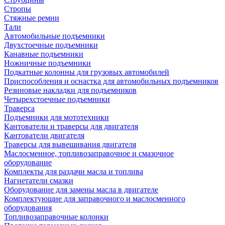
Стропы
Стяжные ремни
Тали
Автомобильные подъемники
Двухстоечные подъемники
Канавные подъемники
Ножничные подъемники
Подкатные колонны для грузовых автомобилей
Приспособления и оснастка для автомобильных подъемников
Резиновые накладки для подъемников
Четырехстоечные подъемники
Траверса
Подъемники для мототехники
Кантователи и траверсы для двигателя
Кантователи двигателя
Траверсы для вывешивания двигателя
Маслосменное, топливозаправочное и смазочное
оборудование
Комплекты для раздачи масла и топлива
Нагнетатели смазки
Оборудование для замены масла в двигателе
Комплектующие для заправочного и маслосменного
оборудования
Топливозаправочные колонки