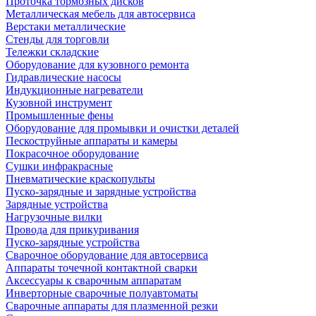
Проточка тормозных дисков
Металлическая мебель для автосервиса
Верстаки металлические
Стенды для торговли
Тележки складские
Оборудование для кузовного ремонта
Гидравлические насосы
Индукционные нагреватели
Кузовной инструмент
Промышленные фены
Оборудование для промывки и очистки деталей
Пескоструйные аппараты и камеры
Покрасочное оборудование
Сушки инфракрасные
Пневматические краскопульты
Пуско-зарядные и зарядные устройства
Зарядные устройства
Нагрузочные вилки
Провода для прикуривания
Пуско-зарядные устройства
Сварочное оборудование для автосервиса
Аппараты точечной контактной сварки
Аксессуары к сварочным аппаратам
Инверторные сварочные полуавтоматы
Сварочные аппараты для плазменной резки