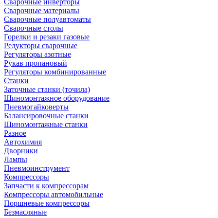
Сварочные инверторы
Сварочные материалы
Сварочные полуавтоматы
Сварочные столы
Горелки и резаки газовые
Редукторы сварочные
Регуляторы азотные
Рукав пропановый
Регуляторы комбинированные
Станки
Заточные станки (точила)
Шиномонтажное оборудование
Пневмогайковерты
Балансировочные станки
Шиномонтажные станки
Разное
Автохимия
Дворники
Лампы
Пневмоинструмент
Компрессоры
Запчасти к компрессорам
Компрессоры автомобильные
Поршневые компрессоры
Безмасляные