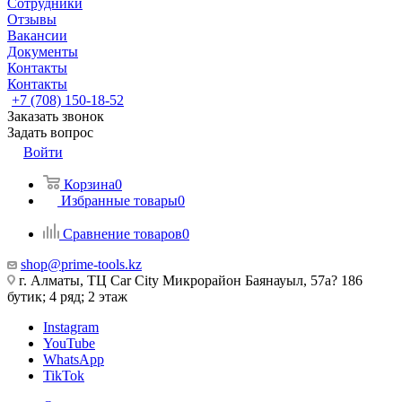
Сотрудники
Отзывы
Вакансии
Документы
Контакты
Контакты
+7 (708) 150-18-52
Заказать звонок
Задать вопрос
Войти
Корзина
0
Избранные товары
0
Сравнение товаров
0
shop@prime-tools.kz
г. Алматы, ТЦ Car City​ ​Микрорайон Баянауыл, 57а? ​186
бутик; 4 ряд; 2 этаж
Instagram
YouTube
WhatsApp
TikTok