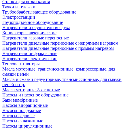
Станки для резки камня
Тачки и тележки
Трубообрабатывающее оборудование
Электростанции
Грузоподъемное оборудование
Нагреватели и осушители воздуха
Конвекторы электрические
Нагреватели газовые переносные
Нагреватели дизельные переносные с непрямым нагревом
Нагреватели дизельные переносные с прямым нагревом
Нагреватели инфракрасные
Нагреватели электрические
Тепловентиляторы
Масла моторные, трансмиссионные, компрессорные, для
смазки цепей
Масла и смазки редукторные, трансмиссионные, для смазки
цепей и пр.
Масла моторные 2-х тактные
Насосы и насосное оборудование
Баки мембранные
Насосы вибрационные
Насосы погружные
Насосы садовые
Насосы скважинные
Насосы циркуляционные