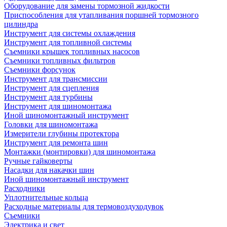
Оборудование для замены тормозной жидкости
Приспособления для утапливания поршней тормозного
цилиндра
Инструмент для системы охлаждения
Инструмент для топливной системы
Съемники крышек топливных насосов
Съемники топливных фильтров
Съемники форсунок
Инструмент для трансмиссии
Инструмент для сцепления
Инструмент для турбины
Инструмент для шиномонтажа
Иной шиномонтажный инструмент
Головки для шиномонтажа
Измерители глубины протектора
Инструмент для ремонта шин
Монтажки (монтировки) для шиномонтажа
Ручные гайковерты
Насадки для накачки шин
Иной шиномонтажный инструмент
Расходники
Уплотнительные кольца
Расходные материалы для термовоздуходувок
Съемники
Электрика и свет