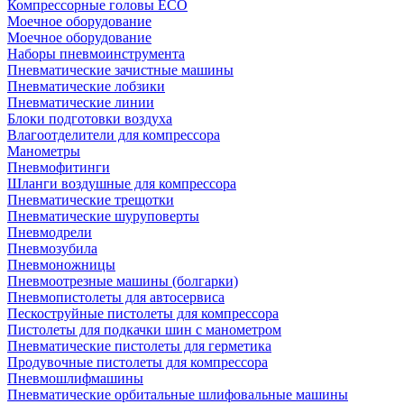
Компрессорные головы ECO
Моечное оборудование
Моечное оборудование
Наборы пневмоинструмента
Пневматические зачистные машины
Пневматические лобзики
Пневматические линии
Блоки подготовки воздуха
Влагоотделители для компрессора
Манометры
Пневмофитинги
Шланги воздушные для компрессора
Пневматические трещотки
Пневматические шуруповерты
Пневмодрели
Пневмозубила
Пневмоножницы
Пневмоотрезные машины (болгарки)
Пневмопистолеты для автосервиса
Пескоструйные пистолеты для компрессора
Пистолеты для подкачки шин с манометром
Пневматические пистолеты для герметика
Продувочные пистолеты для компрессора
Пневмошлифмашины
Пневматические орбитальные шлифовальные машины