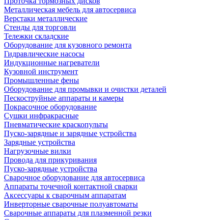
Проточка тормозных дисков
Металлическая мебель для автосервиса
Верстаки металлические
Стенды для торговли
Тележки складские
Оборудование для кузовного ремонта
Гидравлические насосы
Индукционные нагреватели
Кузовной инструмент
Промышленные фены
Оборудование для промывки и очистки деталей
Пескоструйные аппараты и камеры
Покрасочное оборудование
Сушки инфракрасные
Пневматические краскопульты
Пуско-зарядные и зарядные устройства
Зарядные устройства
Нагрузочные вилки
Провода для прикуривания
Пуско-зарядные устройства
Сварочное оборудование для автосервиса
Аппараты точечной контактной сварки
Аксессуары к сварочным аппаратам
Инверторные сварочные полуавтоматы
Сварочные аппараты для плазменной резки