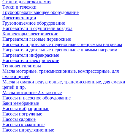
Станки для резки камня
Тачки и тележки
Трубообрабатывающее оборудование
Электростанции
Грузоподъемное оборудование
Нагреватели и осушители воздуха
Конвекторы электрические
Нагреватели газовые переносные
Нагреватели дизельные переносные с непрямым нагревом
Нагреватели дизельные переносные с прямым нагревом
Нагреватели инфракрасные
Нагреватели электрические
Тепловентиляторы
Масла моторные, трансмиссионные, компрессорные, для
смазки цепей
Масла и смазки редукторные, трансмиссионные, для смазки
цепей и пр.
Масла моторные 2-х тактные
Насосы и насосное оборудование
Баки мембранные
Насосы вибрационные
Насосы погружные
Насосы садовые
Насосы скважинные
Насосы циркуляционные