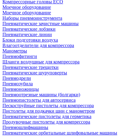
Компрессорные головы ECO
Моечное оборудование
Моечное оборудование
Наборы пневмоинструмента
Пневматические зачистные машины
Пневматические лобзики
Пневматические линии
Блоки подготовки воздуха
Влагоотделители для компрессора
Манометры
Пневмофитинги
Шланги воздушные для компрессора
Пневматические трещотки
Пневматические шуруповерты
Пневмодрели
Пневмозубила
Пневмоножницы
Пневмоотрезные машины (болгарки)
Пневмопистолеты для автосервиса
Пескоструйные пистолеты для компрессора
Пистолеты для подкачки шин с манометром
Пневматические пистолеты для герметика
Продувочные пистолеты для компрессора
Пневмошлифмашины
Пневматические орбитальные шлифовальные машины