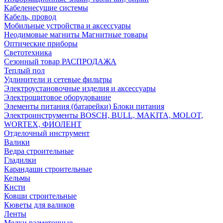
Кабеленесущие системы
Кабель, провод
Мобильные устройства и аксессуары
Неодимовые магниты Магнитные товары
Оптические приборы
Светотехника
Сезонный товар РАСПРОДАЖА
Теплый пол
Удлинители и сетевые фильтры
Электроустановочные изделия и аксессуары
Электрощитовое оборудование
Элементы питания (батарейки) Блоки питания
Электроинструменты BOSCH, BULL, MAKITA, MOLOT,
WORTEX, ФИОЛЕНТ
Отделочный инструмент
Валики
Ведра строительные
Гладилки
Карандаши строительные
Кельмы
Кисти
Ковши строительные
Кюветы для валиков
Ленты
Мелки разметочные