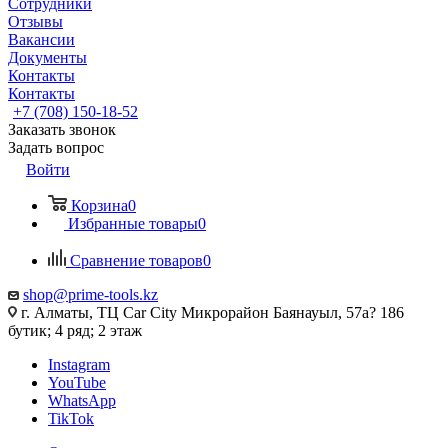
Сотрудники
Отзывы
Вакансии
Документы
Контакты
Контакты
+7 (708) 150-18-52
Заказать звонок
Задать вопрос
Войти
Корзина
0
Избранные товары
0
Сравнение товаров
0
shop@prime-tools.kz
г. Алматы, ТЦ Car City​ ​Микрорайон Баянауыл, 57а? ​186
бутик; 4 ряд; 2 этаж
Instagram
YouTube
WhatsApp
TikTok