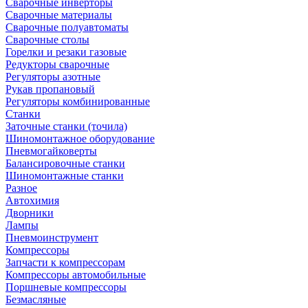
Сварочные инверторы
Сварочные материалы
Сварочные полуавтоматы
Сварочные столы
Горелки и резаки газовые
Редукторы сварочные
Регуляторы азотные
Рукав пропановый
Регуляторы комбинированные
Станки
Заточные станки (точила)
Шиномонтажное оборудование
Пневмогайковерты
Балансировочные станки
Шиномонтажные станки
Разное
Автохимия
Дворники
Лампы
Пневмоинструмент
Компрессоры
Запчасти к компрессорам
Компрессоры автомобильные
Поршневые компрессоры
Безмасляные