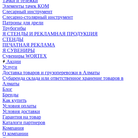
Тачки и тележки
Элементы тачек КОМ
Слесарный инструмент
Слесарно-столярный инструмент
Патроны для дрели
Трубогибы
Я СТЕНДЫ И РЕКЛАМНАЯ ПРОДУКЦИЯ
СТЕНДЫ
ПЕЧАТНАЯ РЕКЛАМА
Я СУВЕНИРЫ
Сувениры WORTEX
Акции
Услуги
Доставка товаров и грузоперевозки в Алматы
Субаренда склада или ответственное хранение товаров в
Алматы
Блог
Бренды
Как купить
Условия оплаты
Условия доставки
Гарантия на товар
Каталоги партнеров
Компания
О компании