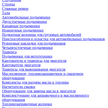
Стропы
Стяжные ремни
Тали
Автомобильные подъемники
Двухстоечные подъемники
Канавные подъемники
Ножничные подъемники
Подкатные колонны для грузовых автомобилей
Приспособления и оснастка для автомобильных подъемников
Резиновые накладки для подъемников
Четырехстоечные подъемники
Траверса
Подъемники для мототехники
Кантователи и траверсы для двигателя
Кантователи двигателя
Траверсы для вывешивания двигателя
Маслосменное, топливозаправочное и смазочное
оборудование
Комплекты для раздачи масла и топлива
Нагнетатели смазки
Оборудование для замены масла в двигателе
Комплектующие для заправочного и маслосменного
оборудования
Топливозаправочные колонки