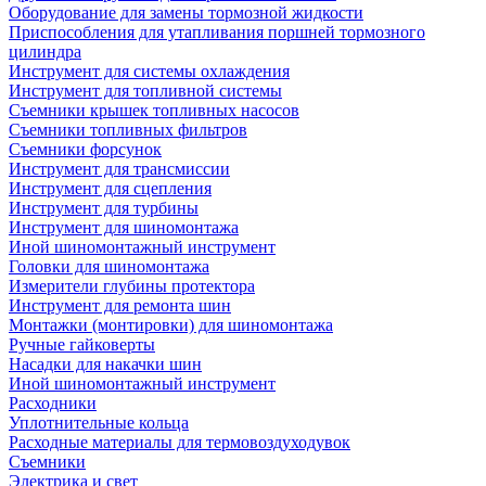
Оборудование для замены тормозной жидкости
Приспособления для утапливания поршней тормозного
цилиндра
Инструмент для системы охлаждения
Инструмент для топливной системы
Съемники крышек топливных насосов
Съемники топливных фильтров
Съемники форсунок
Инструмент для трансмиссии
Инструмент для сцепления
Инструмент для турбины
Инструмент для шиномонтажа
Иной шиномонтажный инструмент
Головки для шиномонтажа
Измерители глубины протектора
Инструмент для ремонта шин
Монтажки (монтировки) для шиномонтажа
Ручные гайковерты
Насадки для накачки шин
Иной шиномонтажный инструмент
Расходники
Уплотнительные кольца
Расходные материалы для термовоздуходувок
Съемники
Электрика и свет