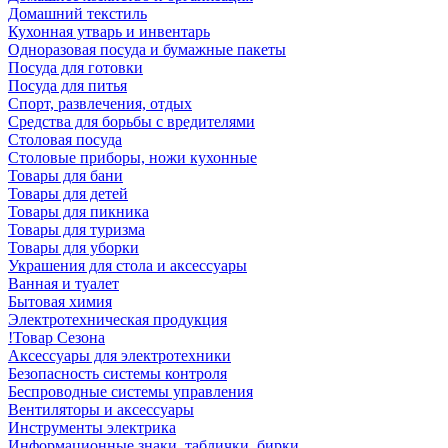
Домашний текстиль
Кухонная утварь и инвентарь
Одноразовая посуда и бумажные пакеты
Посуда для готовки
Посуда для питья
Спорт, развлечения, отдых
Средства для борьбы с вредителями
Столовая посуда
Столовые приборы, ножи кухонные
Товары для бани
Товары для детей
Товары для пикника
Товары для туризма
Товары для уборки
Украшения для стола и аксессуары
Ванная и туалет
Бытовая химия
Электротехническая продукция
!Товар Сезона
Аксессуары для электротехники
Безопасность системы контроля
Беспроводные системы управления
Вентиляторы и аксессуары
Инструменты электрика
Информационные знаки, таблички, бирки